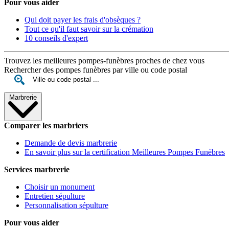
Pour vous aider
Qui doit payer les frais d'obsèques ?
Tout ce qu'il faut savoir sur la crémation
10 conseils d'expert
Trouvez les meilleures pompes-funèbres proches de chez vous
Rechercher des pompes funèbres par ville ou code postal
Marbrerie
Comparer les marbriers
Demande de devis marbrerie
En savoir plus sur la certification Meilleures Pompes Funèbres
Services marbrerie
Choisir un monument
Entretien sépulture
Personnalisation sépulture
Pour vous aider