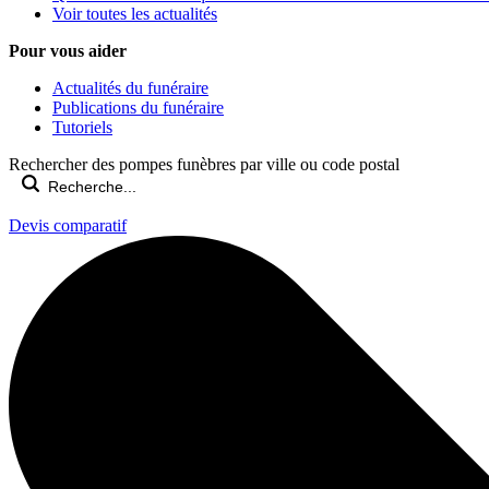
Voir toutes les actualités
Pour vous aider
Actualités du funéraire
Publications du funéraire
Tutoriels
Rechercher des pompes funèbres par ville ou code postal
Devis comparatif