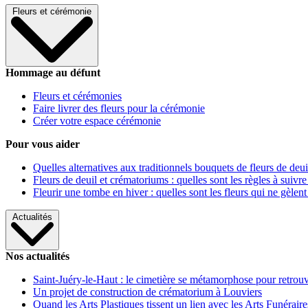
Fleurs et cérémonie
Hommage au défunt
Fleurs et cérémonies
Faire livrer des fleurs pour la cérémonie
Créer votre espace cérémonie
Pour vous aider
Quelles alternatives aux traditionnels bouquets de fleurs de deui
Fleurs de deuil et crématoriums : quelles sont les règles à suivre
Fleurir une tombe en hiver : quelles sont les fleurs qui ne gèlent
Actualités
Nos actualités
Saint-Juéry-le-Haut : le cimetière se métamorphose pour retrouv
Un projet de construction de crématorium à Louviers
Quand les Arts Plastiques tissent un lien avec les Arts Funéraire