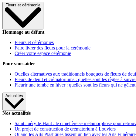
Fleurs et cérémonie
Hommage au défunt
Fleurs et cérémonies
Faire livrer des fleurs pour la cérémonie
Créer votre espace cérémonie
Pour vous aider
Quelles alternatives aux traditionnels bouquets de fleurs de deui
Fleurs de deuil et crématoriums : quelles sont les règles à suivre
Fleurir une tombe en hiver : quelles sont les fleurs qui ne gèlent
Actualités
Nos actualités
Saint-Juéry-le-Haut : le cimetière se métamorphose pour retrouv
Un projet de construction de crématorium à Louviers
Quand les Arts Plastiques tissent un lien avec les Arts Funéraire