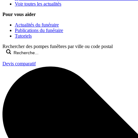
Voir toutes les actualités
Pour vous aider
Actualités du funéraire
Publications du funéraire
Tutoriels
Rechercher des pompes funèbres par ville ou code postal
Devis comparatif