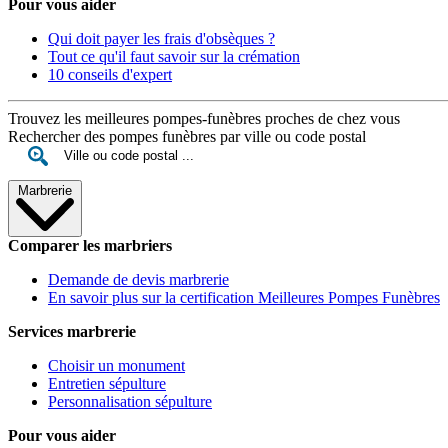
Pour vous aider
Qui doit payer les frais d'obsèques ?
Tout ce qu'il faut savoir sur la crémation
10 conseils d'expert
Trouvez les meilleures pompes-funèbres proches de chez vous
Rechercher des pompes funèbres par ville ou code postal
Marbrerie
Comparer les marbriers
Demande de devis marbrerie
En savoir plus sur la certification Meilleures Pompes Funèbres
Services marbrerie
Choisir un monument
Entretien sépulture
Personnalisation sépulture
Pour vous aider