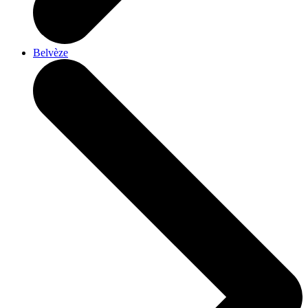
Belvèze