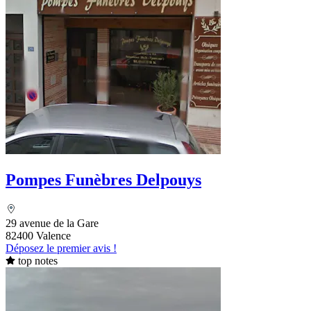
Pompes Funèbres Delpouys
29 avenue de la Gare
82400 Valence
Déposez le premier avis !
top notes