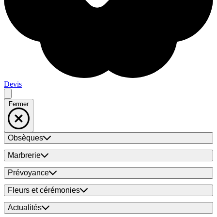
Devis
Fermer
Obsèques
Marbrerie
Prévoyance
Fleurs et cérémonies
Actualités