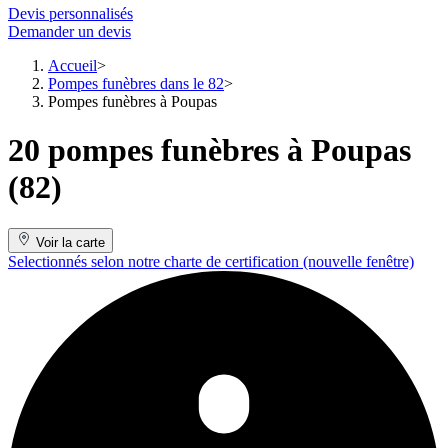
Devis personnalisés
Demander un devis
Accueil
Pompes funèbres dans le 82
Pompes funèbres à Poupas
20 pompes funèbres à Poupas
(82)
Voir la carte
Selectionnés selon notre charte de certification
(nouvelle fenêtre)