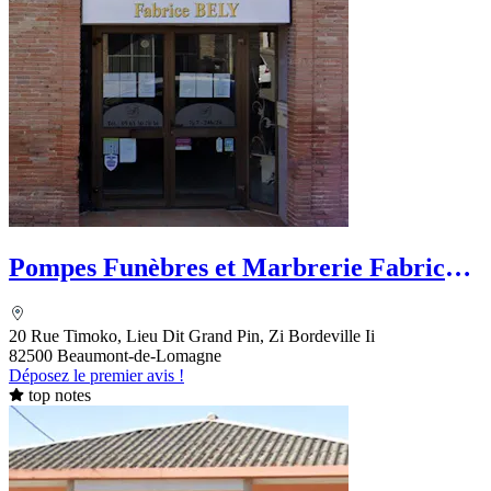
Pompes Funèbres et Marbrerie Fabrice
Bely
20 Rue Timoko, Lieu Dit Grand Pin, Zi Bordeville Ii
82500 Beaumont-de-Lomagne
Déposez le premier avis !
top notes