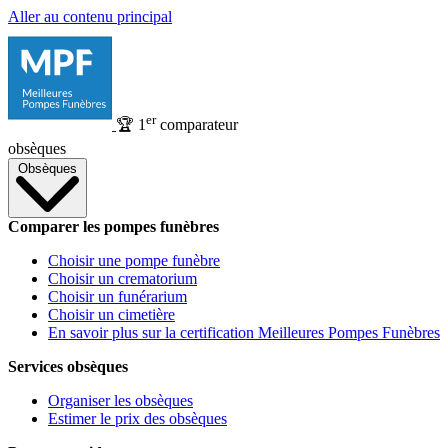
Aller au contenu principal
er
🏆
1
comparateur
obsèques
Obsèques
Comparer les pompes funèbres
Choisir une pompe funèbre
Choisir un crematorium
Choisir un funérarium
Choisir un cimetière
En savoir plus sur la certification Meilleures Pompes Funèbres
Services obsèques
Organiser les obsèques
Estimer le prix des obsèques