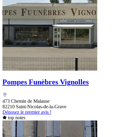
Pompes Funèbres Vignolles
473 Chemin de Malause
82210 Saint-Nicolas-de-la-Grave
Déposez le premier avis !
top notes