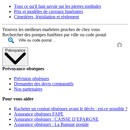
Tous ce qu'il faut savoir sur les pierres tombales
Prix et modèles de caveaux funéraires
Cimetières, législiation et réglement
Trouvez les meilleurs marbriers proches de chez vous
Rechercher des pompes funèbres par ville ou code postal
Prévoyance
Prévoyance obsèques
Prévision obsèques
Demander des devis comparatifs
Nos partenaires
Pour vous aider
Racheter un contrat obsèques avant le décès : est-ce possible ?
Assurance obsèques FAPE
Assurance obsèques : CAISSE D’EPARGNE
Assurance obsèques : La Banque postale