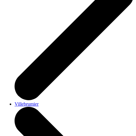
Villebrumier