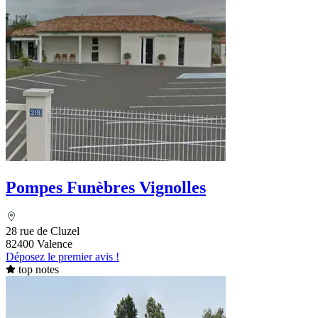
Pompes Funèbres Vignolles
28 rue de Cluzel
82400 Valence
Déposez le premier avis !
top notes