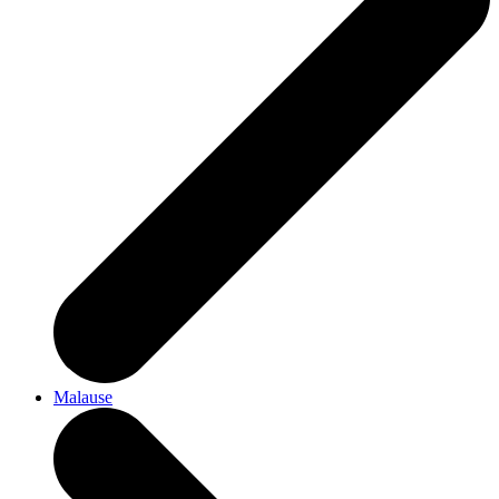
Malause