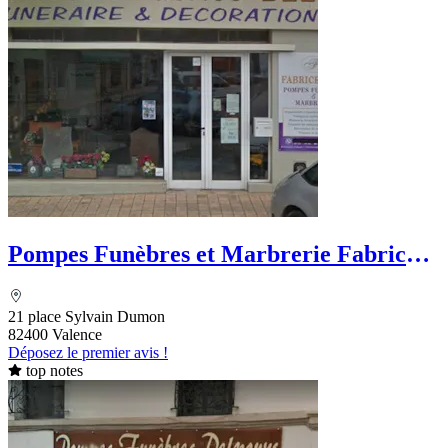
Pompes Funèbres et Marbrerie Fabrice
Bely
21 place Sylvain Dumon
82400 Valence
Déposez le premier avis !
top notes