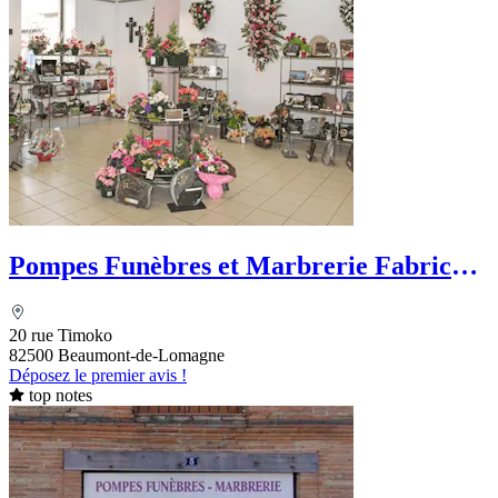
Pompes Funèbres et Marbrerie Fabrice
Bely
20 rue Timoko
82500 Beaumont-de-Lomagne
Déposez le premier avis !
top notes