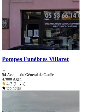
Pompes Funèbres Villaret
54 Avenue du Général de Gaulle
47000 Agen
4
/5
(1 avis)
top notes