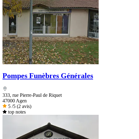
Pompes Funèbres Générales
333, rue Pierre-Paul de Riquet
47000 Agen
5
/5
(2 avis)
top notes