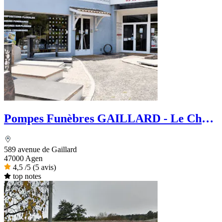
Pompes Funèbres GAILLARD - Le Choix
Funéraire
589 avenue de Gaillard
47000 Agen
4,5
/5
(5 avis)
top notes