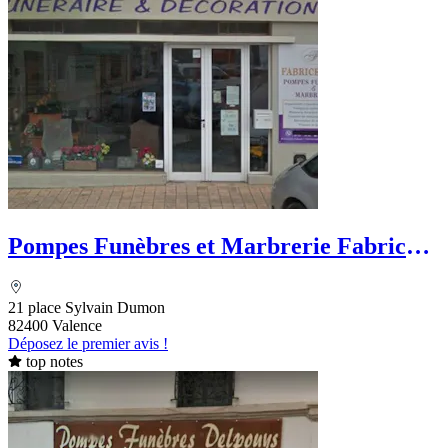
Pompes Funèbres et Marbrerie Fabrice
Bely
21 place Sylvain Dumon
82400 Valence
Déposez le premier avis !
top notes