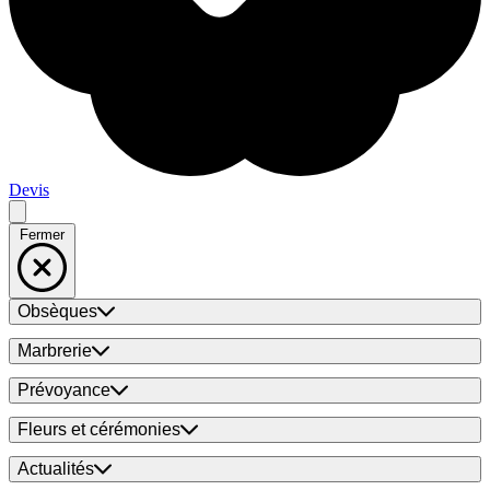
Devis
Fermer
Obsèques
Marbrerie
Prévoyance
Fleurs et cérémonies
Actualités