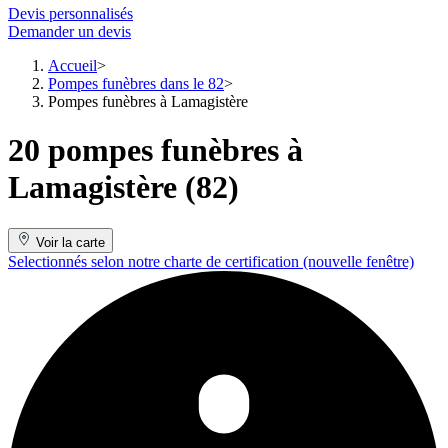
Devis personnalisés
Demander un devis
Accueil
Pompes funèbres dans le 82
Pompes funèbres à Lamagistère
20 pompes funèbres à
Lamagistère (82)
Voir la carte
Selectionnés selon notre charte de certification
(nouvelle fenêtre)