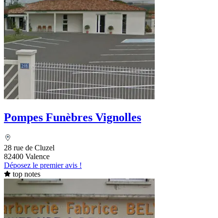
Pompes Funèbres Vignolles
28 rue de Cluzel
82400 Valence
Déposez le premier avis !
top notes