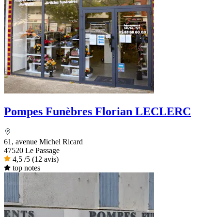
Pompes Funèbres Florian LECLERC
61, avenue Michel Ricard
47520 Le Passage
4,5
/5
(12 avis)
top notes