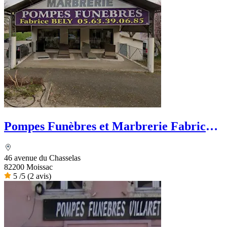
Pompes Funèbres et Marbrerie Fabrice
Bely
46 avenue du Chasselas
82200 Moissac
5
/5
(2 avis)