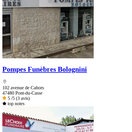
Pompes Funèbres Bolognini
102 avenue de Cahors
47480 Pont-du-Casse
5
/5
(3 avis)
top notes