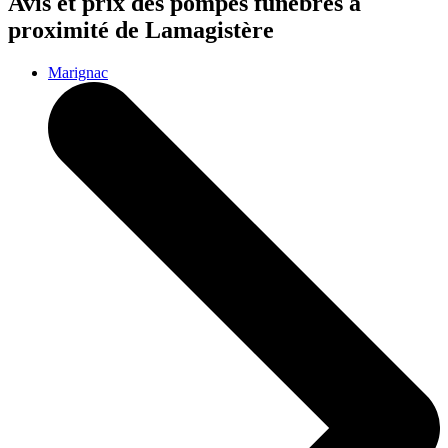
Avis et prix des
pompes funèbres
à
proximité de Lamagistère
Marignac