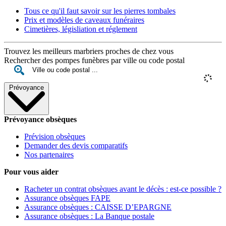
Tous ce qu'il faut savoir sur les pierres tombales
Prix et modèles de caveaux funéraires
Cimetières, législiation et réglement
Trouvez les meilleurs marbriers proches de chez vous
Rechercher des pompes funèbres par ville ou code postal
Prévoyance
Prévoyance obsèques
Prévision obsèques
Demander des devis comparatifs
Nos partenaires
Pour vous aider
Racheter un contrat obsèques avant le décès : est-ce possible ?
Assurance obsèques FAPE
Assurance obsèques : CAISSE D’EPARGNE
Assurance obsèques : La Banque postale