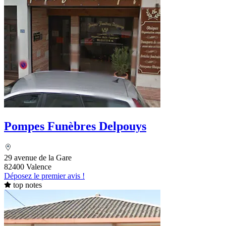
Pompes Funèbres Delpouys
29 avenue de la Gare
82400 Valence
Déposez le premier avis !
top notes