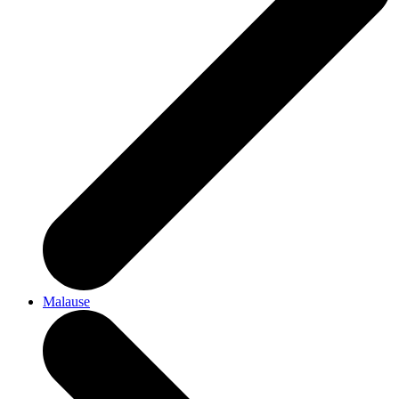
Malause