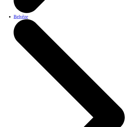
Belvèze