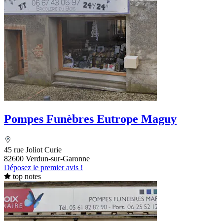
Pompes Funèbres Eutrope Maguy
45 rue Joliot Curie
82600 Verdun-sur-Garonne
Déposez le premier avis !
top notes