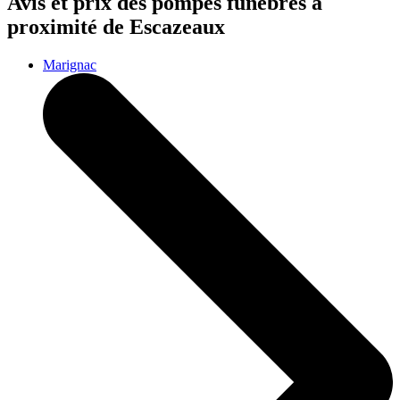
Avis et prix des
pompes funèbres
à
proximité de Escazeaux
Marignac