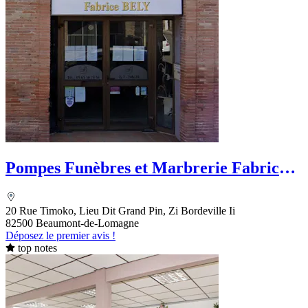
Pompes Funèbres et Marbrerie Fabrice
Bely
20 Rue Timoko, Lieu Dit Grand Pin, Zi Bordeville Ii
82500 Beaumont-de-Lomagne
Déposez le premier avis !
top notes