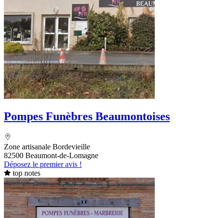
Pompes Funèbres Beaumontoises
Zone artisanale Bordevieille
82500 Beaumont-de-Lomagne
Déposez le premier avis !
top notes