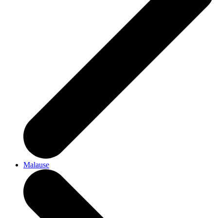
Malause