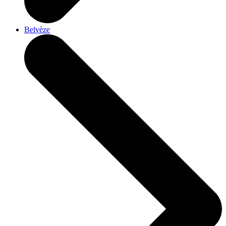
Belvèze