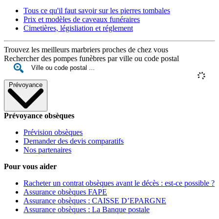
Tous ce qu'il faut savoir sur les pierres tombales
Prix et modèles de caveaux funéraires
Cimetières, législiation et réglement
Trouvez les meilleurs marbriers proches de chez vous
Rechercher des pompes funèbres par ville ou code postal
Prévoyance
Prévoyance obsèques
Prévision obsèques
Demander des devis comparatifs
Nos partenaires
Pour vous aider
Racheter un contrat obsèques avant le décès : est-ce possible ?
Assurance obsèques FAPE
Assurance obsèques : CAISSE D’EPARGNE
Assurance obsèques : La Banque postale