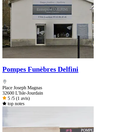
Pompes Funèbres Delfini
Place Joseph Magnas
32600 L'Isle-Jourdain
5
/5
(1 avis)
top notes