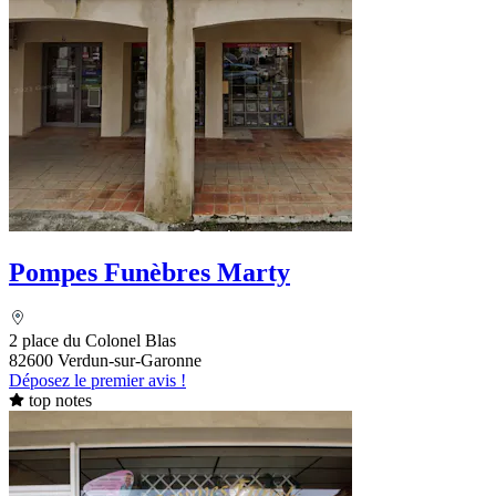
Pompes Funèbres Marty
2 place du Colonel Blas
82600 Verdun-sur-Garonne
Déposez le premier avis !
top notes