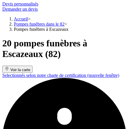
Devis personnalisés
Demander un devis
Accueil
Pompes funèbres dans le 82
Pompes funèbres à Escazeaux
20 pompes funèbres à
Escazeaux (82)
Voir la carte
Selectionnés selon notre charte de certification
(nouvelle fenêtre)