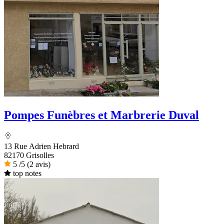
Pompes Funèbres et Marbrerie Duval
13 Rue Adrien Hebrard
82170 Grisolles
5
/5
(2 avis)
top notes