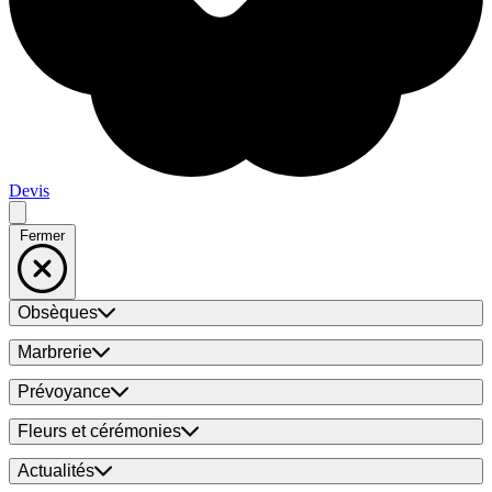
Devis
Fermer
Obsèques
Marbrerie
Prévoyance
Fleurs et cérémonies
Actualités