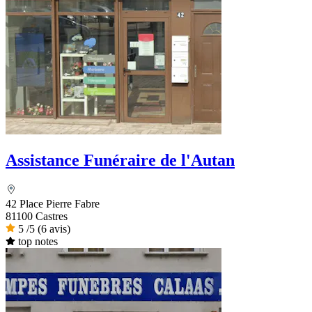
Assistance Funéraire de l'Autan
42 Place Pierre Fabre
81100 Castres
5
/5
(6 avis)
top notes