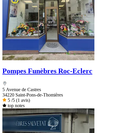
Pompes Funèbres Roc-Eclerc
5 Avenue de Castres
34220 Saint-Pons-de-Thomières
5
/5
(1 avis)
top notes