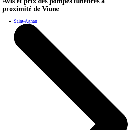
Avis et prix des
pompes funèbres
à
proximité de Viane
Saint-Agnan