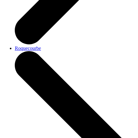
Roquecourbe