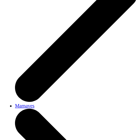
Marnaves