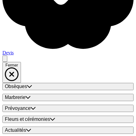
Devis
Fermer
Obsèques
Marbrerie
Prévoyance
Fleurs et cérémonies
Actualités