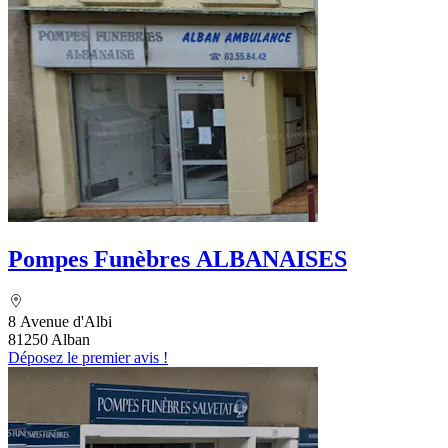
Pompes Funèbres ALBANAISES
8 Avenue d'Albi
81250 Alban
Déposez le premier avis !