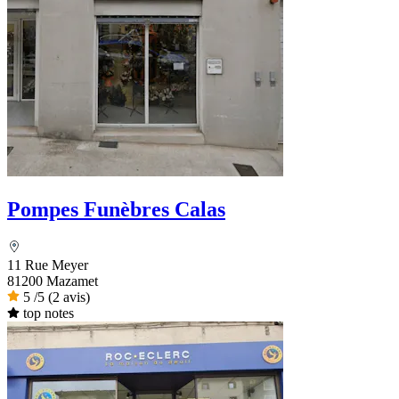
Pompes Funèbres Calas
11 Rue Meyer
81200 Mazamet
5
/5
(2 avis)
top notes