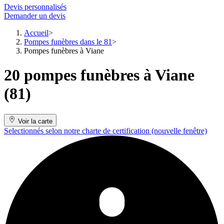
Devis personnalisés
Demander un devis
Accueil
Pompes funèbres dans le 81
Pompes funèbres à Viane
20 pompes funèbres à Viane
(81)
Voir la carte
Selectionnés selon notre charte de certification
(nouvelle fenêtre)