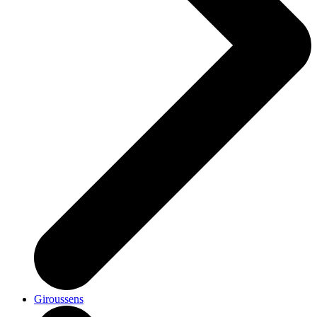
Giroussens