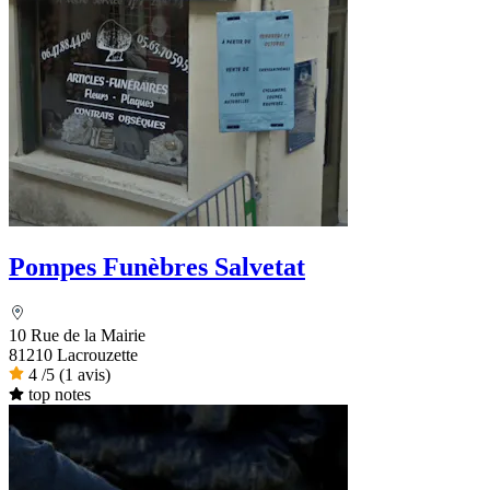
Pompes Funèbres Salvetat
10 Rue de la Mairie
81210 Lacrouzette
4
/5
(1 avis)
top notes