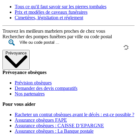
Tous ce qu'il faut savoir sur les pierres tombales
Prix et modèles de caveaux funéraires
Cimetières, législiation et réglement
Trouvez les meilleurs marbriers proches de chez vous
Rechercher des pompes funèbres par ville ou code postal
Prévoyance
Prévoyance obsèques
Prévision obsèques
Demander des devis comparatifs
Nos partenaires
Pour vous aider
Racheter un contrat obsèques avant le décès : est-ce possible ?
Assurance obsèques FAPE
Assurance obsèques : CAISSE D’EPARGNE
Assurance obsèques : La Banque postale