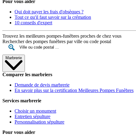
Pour vous aider
Qui doit payer les frais d'obsèques ?
Tout ce qu'il faut savoir sur la crémation
10 conseils d'expert
Trouvez les meilleures pompes-funèbres proches de chez vous
Rechercher des pompes funèbres par ville ou code postal
Marbrerie
Comparer les marbriers
Demande de devis marbrerie
En savoir plus sur la certification Meilleures Pompes Funèbres
Services marbrerie
Choisir un monument
Entretien sépulture
Personnalisation sépulture
Pour vous aider