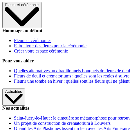
Fleurs et cérémonie
Hommage au défunt
Fleurs et cérémonies
Faire livrer des fleurs pour la cérémonie
Créer votre espace cérémonie
Pour vous aider
Quelles alternatives aux traditionnels bouquets de fleurs de deui
Fleurs de deuil et crématoriums : quelles sont les règles à suivre
Fleurir une tombe en hiver : quelles sont les fleurs qui ne gèlent
Actualités
Nos actualités
Saint-Juéry-le-Haut : le cimetière se métamorphose pour retrouv
Un projet de construction de crématorium à Louviers
Quand les Arts Plastiques tissent un lien avec les Arts Funéraire