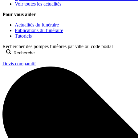
Voir toutes les actualités
Pour vous aider
Actualités du funéraire
Publications du funéraire
Tutoriels
Rechercher des pompes funèbres par ville ou code postal
Devis comparatif