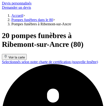
Devis personnalisés
Demander un devis
Accueil
Pompes funèbres dans le 80
Pompes funèbres à Ribemont-sur-Ancre
20 pompes funèbres à
Ribemont-sur-Ancre (80)
Voir la carte
Selectionnés selon notre charte de certification
(nouvelle fenêtre)