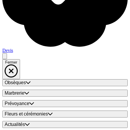
Devis
Fermer
Obsèques
Marbrerie
Prévoyance
Fleurs et cérémonies
Actualités