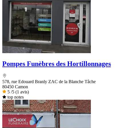
Pompes Funèbres des Hortillonnages
578, rue Edouard Branly ZAC de la Blanche Tâche
80450 Camon
5
/5
(1 avis)
top notes