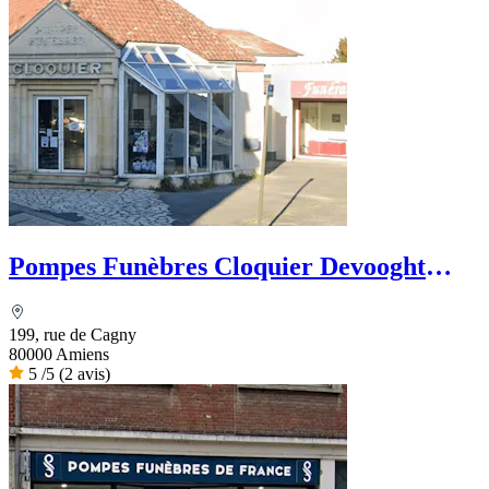
Pompes Funèbres Cloquier Devooght
Ozenne
199, rue de Cagny
80000 Amiens
5
/5
(2 avis)