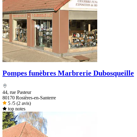
Pompes funèbres Marbrerie Dubosqueille
44, rue Pasteur
80170 Rosières-en-Santerre
5
/5
(2 avis)
top notes