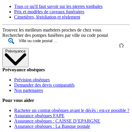
Tous ce qu'il faut savoir sur les pierres tombales
Prix et modèles de caveaux funéraires
Cimetières, législiation et réglement
Trouvez les meilleurs marbriers proches de chez vous
Rechercher des pompes funèbres par ville ou code postal
Prévoyance
Prévoyance obsèques
Prévision obsèques
Demander des devis comparatifs
Nos partenaires
Pour vous aider
Racheter un contrat obsèques avant le décès : est-ce possible ?
Assurance obsèques FAPE
Assurance obsèques : CAISSE D’EPARGNE
Assurance obsèques : La Banque postale