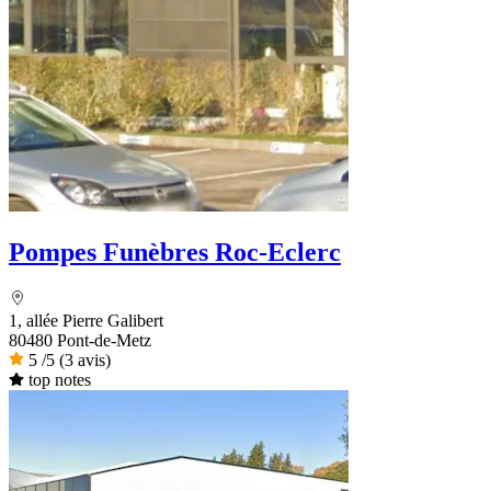
Pompes Funèbres Roc-Eclerc
1, allée Pierre Galibert
80480 Pont-de-Metz
5
/5
(3 avis)
top notes