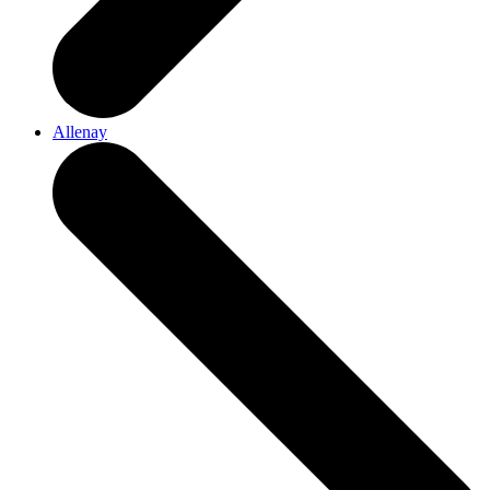
Allenay