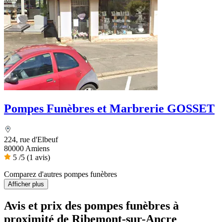
Pompes Funèbres et Marbrerie GOSSET
224, rue d'Elbeuf
80000 Amiens
5
/5
(1 avis)
Comparez d'autres pompes funèbres
Afficher plus
Avis et prix des
pompes funèbres
à
proximité de Ribemont-sur-Ancre