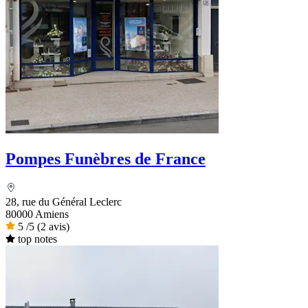
Pompes Funèbres de France
28, rue du Général Leclerc
80000 Amiens
5
/5
(2 avis)
top notes