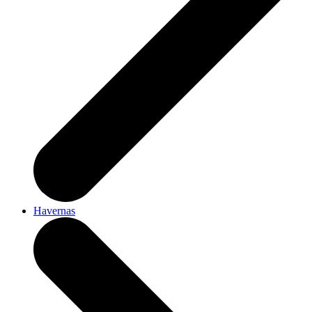
Havernas