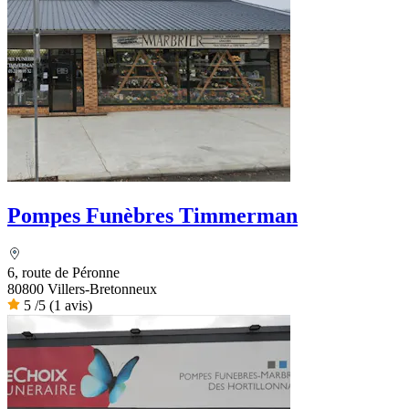
Pompes Funèbres Timmerman
6, route de Péronne
80800 Villers-Bretonneux
5
/5
(1 avis)