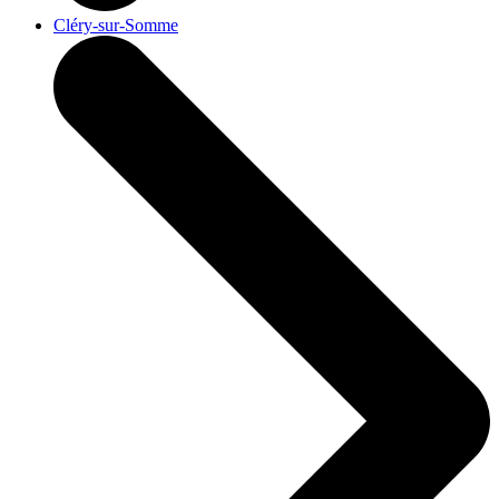
Cléry-sur-Somme