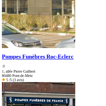
Pompes Funèbres Roc-Eclerc
1, allée Pierre Galibert
80480 Pont-de-Metz
5
/5
(3 avis)