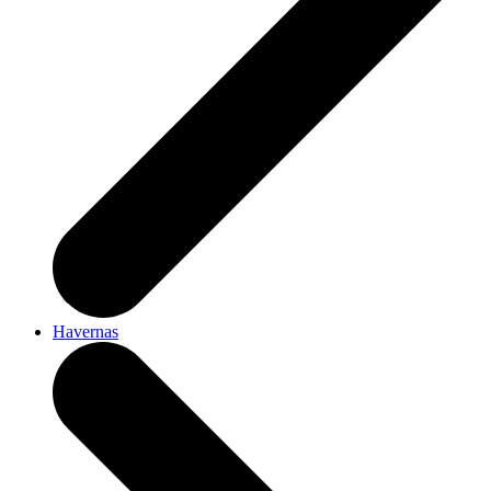
Havernas