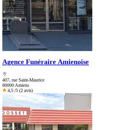
Agence Funéraire Amienoise
407, rue Saint-Maurice
80000 Amiens
4,5
/5
(2 avis)