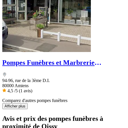
Pompes Funèbres et Marbrerie
Warluzelle
94-96, rue de la 3ème D.I.
80000 Amiens
4,5
/5
(1 avis)
Comparez d'autres pompes funèbres
Afficher plus
Avis et prix des
pompes funèbres
à
proximité de Oissy