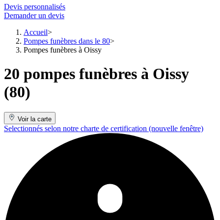
Devis personnalisés
Demander un devis
Accueil
Pompes funèbres dans le 80
Pompes funèbres à Oissy
20 pompes funèbres à Oissy
(80)
Voir la carte
Selectionnés selon notre charte de certification
(nouvelle fenêtre)