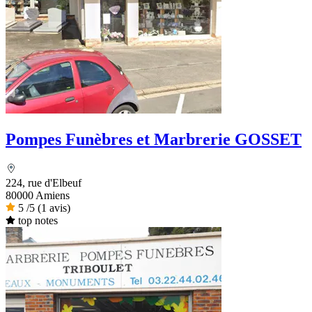
Pompes Funèbres et Marbrerie GOSSET
224, rue d'Elbeuf
80000 Amiens
5
/5
(1 avis)
top notes