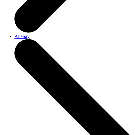
Allenay