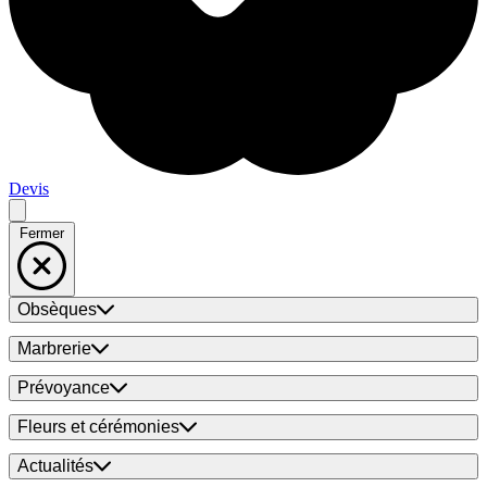
Devis
Fermer
Obsèques
Marbrerie
Prévoyance
Fleurs et cérémonies
Actualités