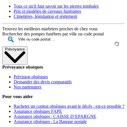
Tous ce qu'il faut savoir sur les pierres tombales
Prix et modèles de caveaux funéraires
Cimetières, législiation et réglement
Trouvez les meilleurs marbriers proches de chez vous
Rechercher des pompes funèbres par ville ou code postal
Prévoyance
Prévoyance obsèques
Prévision obsèques
Demander des devis comparatifs
Nos partenaires
Pour vous aider
Racheter un contrat obsèques avant le décès : est-ce possible ?
Assurance obsèques FAPE
Assurance obsèques : CAISSE D’EPARGNE
Assurance obsèques : La Banque postale