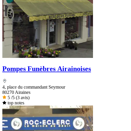
Pompes Funèbres Airainoises
4, place du commandant Seymour
80270 Airaines
5
/5
(3 avis)
top notes