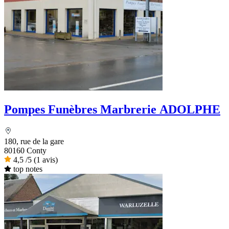
Pompes Funèbres Marbrerie ADOLPHE
180, rue de la gare
80160 Conty
4,5
/5
(1 avis)
top notes