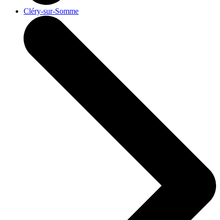
Cléry-sur-Somme