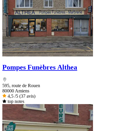
Pompes Funèbres Althea
595, route de Rouen
80000 Amiens
4,5
/5
(37 avis)
top notes