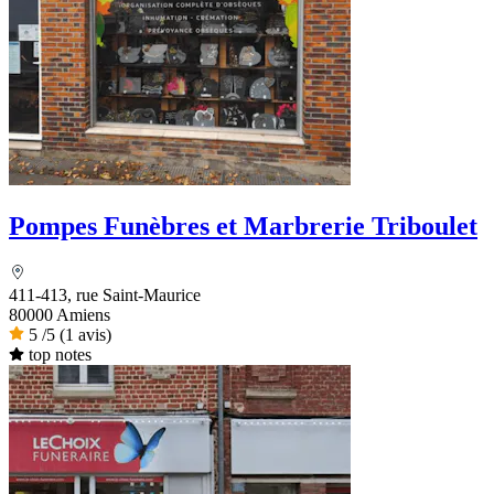
Pompes Funèbres et Marbrerie Triboulet
411-413, rue Saint-Maurice
80000 Amiens
5
/5
(1 avis)
top notes