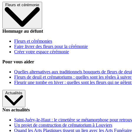
Fleurs et cérémonie
Hommage au défunt
Fleurs et cérémonies
Faire livrer des fleurs pour la cérémonie
Créer votre espace cérémonie
Pour vous aider
Quelles alternatives aux traditionnels bouquets de fleurs de deui
Fleurs de deuil et crématoriums : quelles sont les règles à suivre
Fleurir une tombe en hiver : quelles sont les fleurs qui ne gèlent
Actualités
Nos actualités
Saint-Juéry-le-Haut : le cimetière se métamorphose pour retrouv
Un projet de construction de crématorium à Louviers
Quand les Arts Plastiques tissent un lien avec les Arts Funéraire