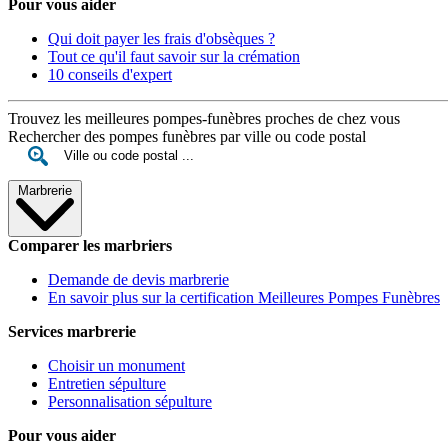
Pour vous aider
Qui doit payer les frais d'obsèques ?
Tout ce qu'il faut savoir sur la crémation
10 conseils d'expert
Trouvez les meilleures pompes-funèbres proches de chez vous
Rechercher des pompes funèbres par ville ou code postal
Marbrerie
Comparer les marbriers
Demande de devis marbrerie
En savoir plus sur la certification Meilleures Pompes Funèbres
Services marbrerie
Choisir un monument
Entretien sépulture
Personnalisation sépulture
Pour vous aider