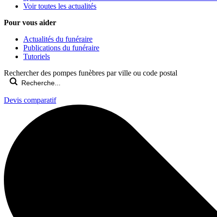
Voir toutes les actualités
Pour vous aider
Actualités du funéraire
Publications du funéraire
Tutoriels
Rechercher des pompes funèbres par ville ou code postal
Devis comparatif