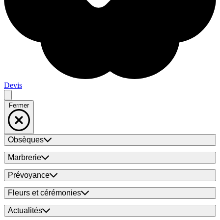
Devis
Fermer
Obsèques
Marbrerie
Prévoyance
Fleurs et cérémonies
Actualités