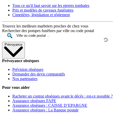
Tous ce qu'il faut savoir sur les pierres tombales
Prix et modèles de caveaux funéraires
Cimetières, législiation et réglement
Trouvez les meilleurs marbriers proches de chez vous
Rechercher des pompes funèbres par ville ou code postal
Prévoyance
Prévoyance obsèques
Prévision obsèques
Demander des devis comparatifs
Nos partenaires
Pour vous aider
Racheter un contrat obsèques avant le décès : est-ce possible ?
Assurance obsèques FAPE
Assurance obsèques : CAISSE D’EPARGNE
Assurance obsèques : La Banque postale