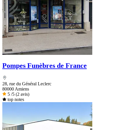
Pompes Funèbres de France
28, rue du Général Leclerc
80000 Amiens
5
/5
(2 avis)
top notes