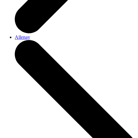
Allenay