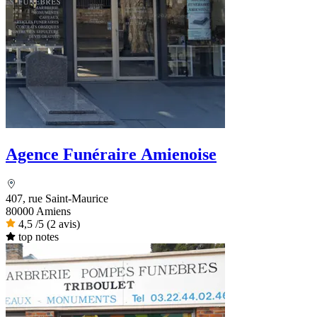
Agence Funéraire Amienoise
407, rue Saint-Maurice
80000 Amiens
4,5
/5
(2 avis)
top notes