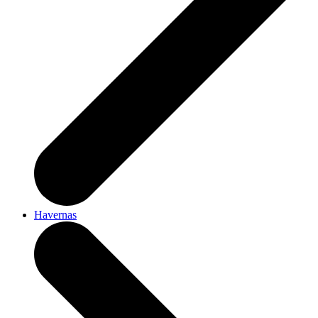
Havernas