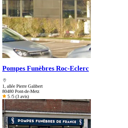
Pompes Funèbres Roc-Eclerc
1, allée Pierre Galibert
80480 Pont-de-Metz
5
/5
(3 avis)