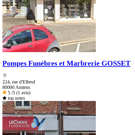
Pompes Funèbres et Marbrerie GOSSET
224, rue d'Elbeuf
80000 Amiens
5
/5
(1 avis)
top notes