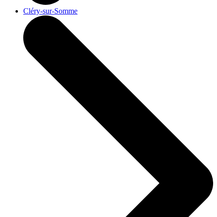
Cléry-sur-Somme