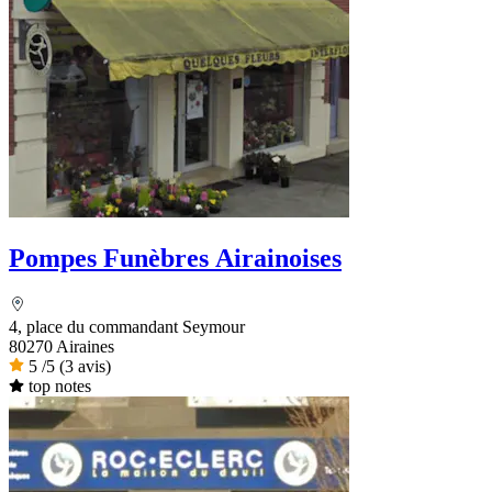
Pompes Funèbres Airainoises
4, place du commandant Seymour
80270 Airaines
5
/5
(3 avis)
top notes