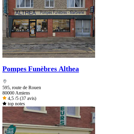
Pompes Funèbres Althea
595, route de Rouen
80000 Amiens
4,5
/5
(37 avis)
top notes