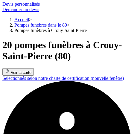
Devis personnalisés
Demander un devis
Accueil
Pompes funèbres dans le 80
Pompes funèbres à Crouy-Saint-Pierre
20 pompes funèbres à Crouy-
Saint-Pierre (80)
Voir la carte
Selectionnés selon notre charte de certification
(nouvelle fenêtre)