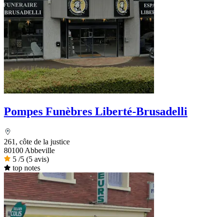
Pompes Funèbres Liberté-Brusadelli
261, côte de la justice
80100 Abbeville
5
/5
(5 avis)
top notes