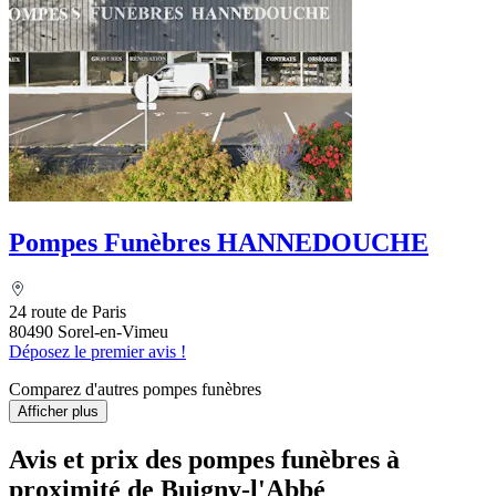
Pompes Funèbres HANNEDOUCHE
24 route de Paris
80490 Sorel-en-Vimeu
Déposez le premier avis !
Comparez d'autres pompes funèbres
Afficher plus
Avis et prix des
pompes funèbres
à
proximité de Buigny-l'Abbé