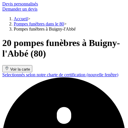
Devis personnalisés
Demander un devis
Accueil
Pompes funèbres dans le 80
Pompes funèbres à Buigny-l'Abbé
20 pompes funèbres à Buigny-
l'Abbé (80)
Voir la carte
Selectionnés selon notre charte de certification
(nouvelle fenêtre)