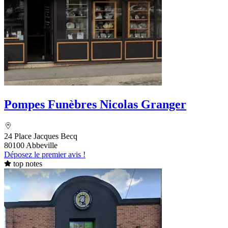
Pompes Funèbres Nicolas Granger
24 Place Jacques Becq
80100 Abbeville
Déposez le premier avis !
top notes