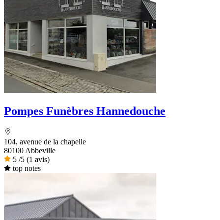
Pompes Funèbres Hannedouche
104, avenue de la chapelle
80100 Abbeville
5
/5
(1 avis)
top notes