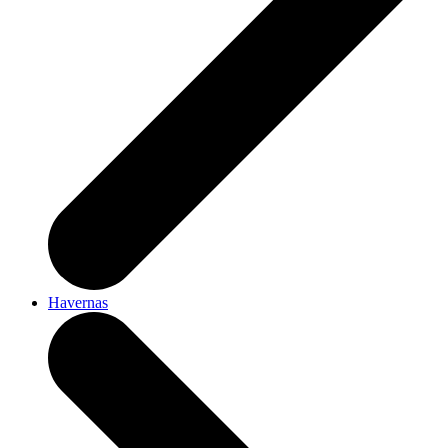
Havernas