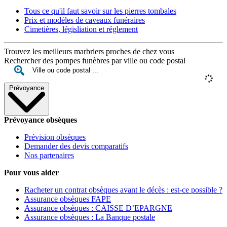
Tous ce qu'il faut savoir sur les pierres tombales
Prix et modèles de caveaux funéraires
Cimetières, législiation et réglement
Trouvez les meilleurs marbriers proches de chez vous
Rechercher des pompes funèbres par ville ou code postal
Prévoyance
Prévoyance obsèques
Prévision obsèques
Demander des devis comparatifs
Nos partenaires
Pour vous aider
Racheter un contrat obsèques avant le décès : est-ce possible ?
Assurance obsèques FAPE
Assurance obsèques : CAISSE D’EPARGNE
Assurance obsèques : La Banque postale