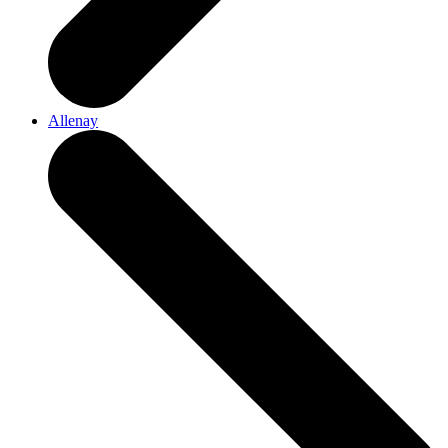
Allenay