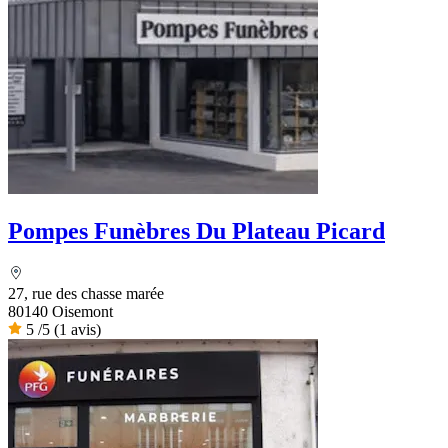
Pompes Funèbres Du Plateau Picard
27, rue des chasse marée
80140 Oisemont
5
/5
(1 avis)