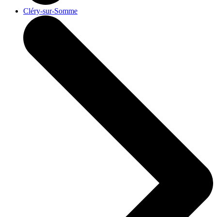
Cléry-sur-Somme