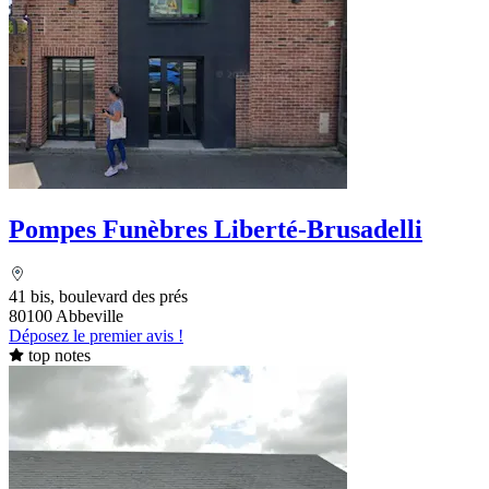
Pompes Funèbres Liberté-Brusadelli
41 bis, boulevard des prés
80100 Abbeville
Déposez le premier avis !
top notes