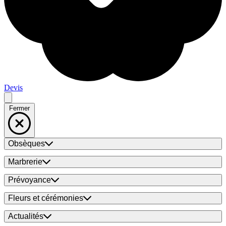
Devis
Fermer
Obsèques
Marbrerie
Prévoyance
Fleurs et cérémonies
Actualités