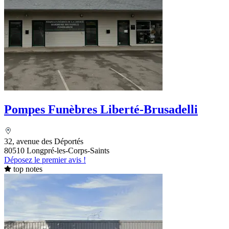
Pompes Funèbres Liberté-Brusadelli
32, avenue des Déportés
80510 Longpré-les-Corps-Saints
Déposez le premier avis !
top notes