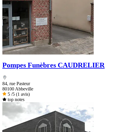
Pompes Funèbres CAUDRELIER
84, rue Pasteur
80100 Abbeville
5
/5
(1 avis)
top notes