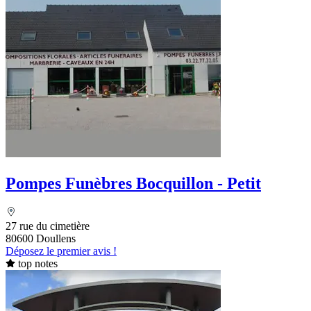
Pompes Funèbres Bocquillon - Petit
27 rue du cimetière
80600 Doullens
Déposez le premier avis !
top notes