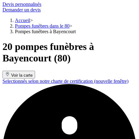
Devis personnalisés
Demander un devis
Accueil
Pompes funèbres dans le 80
Pompes funèbres à Bayencourt
20 pompes funèbres à
Bayencourt (80)
Voir la carte
Selectionnés selon notre charte de certification
(nouvelle fenêtre)