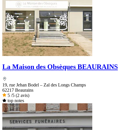
La Maison des Obsèques BEAURAINS
19, rue Jehan Bodel – Zal des Longs Champs
62217 Beaurains
5
/5
(2 avis)
top notes