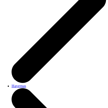
Havernas