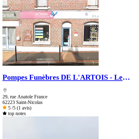
Pompes Funèbres DE L'ARTOIS - Le
Choix Funéraire
29, rue Anatole France
62223 Saint-Nicolas
5
/5
(1 avis)
top notes