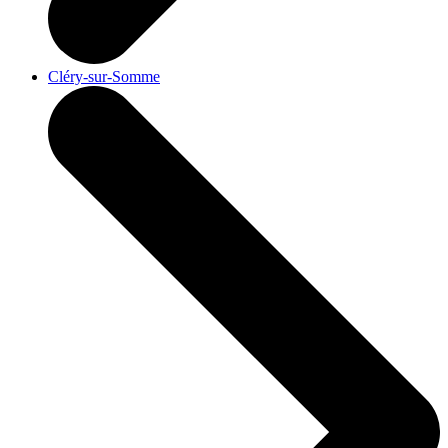
Cléry-sur-Somme