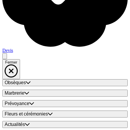
Devis
Fermer
Obsèques
Marbrerie
Prévoyance
Fleurs et cérémonies
Actualités