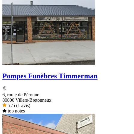
Pompes Funèbres Timmerman
6, route de Péronne
80800 Villers-Bretonneux
5
/5
(1 avis)
top notes