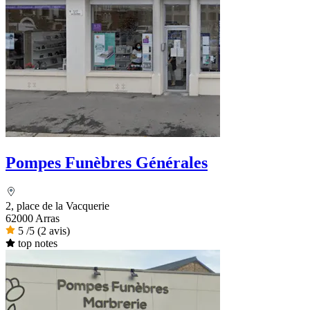
Pompes Funèbres Générales
2, place de la Vacquerie
62000 Arras
5
/5
(2 avis)
top notes