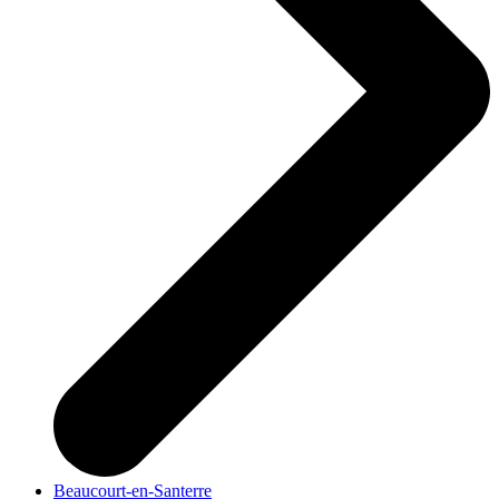
Beaucourt-en-Santerre