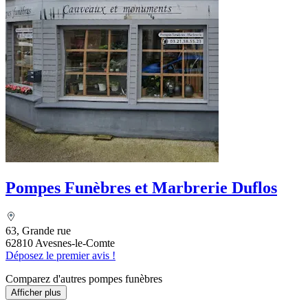
Pompes Funèbres et Marbrerie Duflos
63, Grande rue
62810 Avesnes-le-Comte
Déposez le premier avis !
Comparez d'autres pompes funèbres
Afficher plus