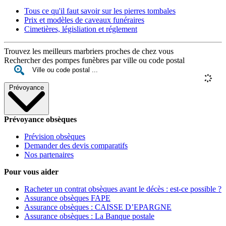
Tous ce qu'il faut savoir sur les pierres tombales
Prix et modèles de caveaux funéraires
Cimetières, législiation et réglement
Trouvez les meilleurs marbriers proches de chez vous
Rechercher des pompes funèbres par ville ou code postal
Prévoyance
Prévoyance obsèques
Prévision obsèques
Demander des devis comparatifs
Nos partenaires
Pour vous aider
Racheter un contrat obsèques avant le décès : est-ce possible ?
Assurance obsèques FAPE
Assurance obsèques : CAISSE D’EPARGNE
Assurance obsèques : La Banque postale