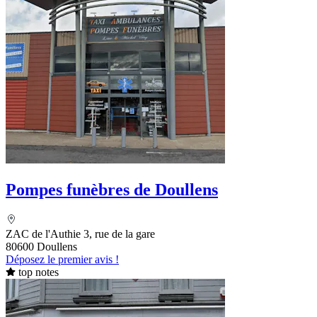
Pompes funèbres de Doullens
ZAC de l'Authie 3, rue de la gare
80600 Doullens
Déposez le premier avis !
top notes