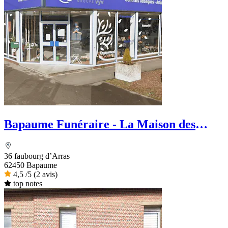
Bapaume Funéraire - La Maison des
Obsèques
36 faubourg d’Arras
62450 Bapaume
4,5
/5
(2 avis)
top notes