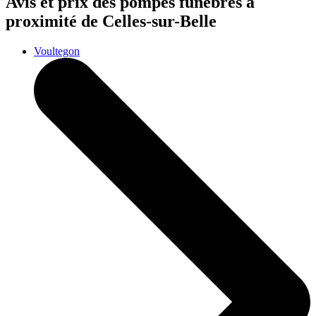
Avis et prix des
pompes funèbres
à
proximité de Celles-sur-Belle
Voultegon