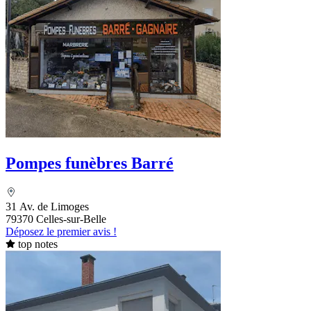
Pompes funèbres Barré
31 Av. de Limoges
79370 Celles-sur-Belle
Déposez le premier avis !
top notes