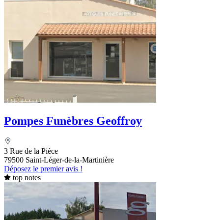
Pompes Funèbres Geoffroy
3 Rue de la Pièce
79500 Saint-Léger-de-la-Martinière
Déposez le premier avis !
top notes