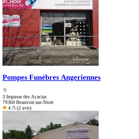
Pompes Funèbres Angeriennes
3 Impasse des Acacias
79360 Beauvoir-sur-Niort
4
/5
(2 avis)