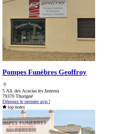
Pompes Funèbres Geoffroy
5 All. des Acacias les Jastreux
79370 Thorigné
Déposez le premier avis !
top notes