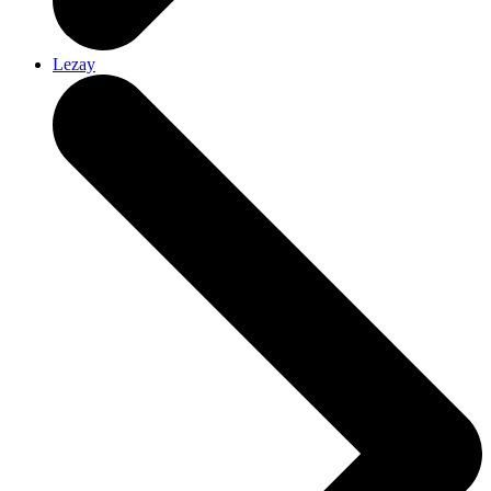
Lezay