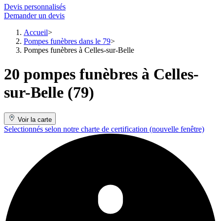
Devis personnalisés
Demander un devis
Accueil
Pompes funèbres dans le 79
Pompes funèbres à Celles-sur-Belle
20 pompes funèbres à Celles-
sur-Belle (79)
Voir la carte
Selectionnés selon notre charte de certification
(nouvelle fenêtre)