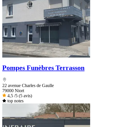
Pompes Funèbres Terrasson
22 avenue Charles de Gaulle
79000 Niort
4,5
/5
(5 avis)
top notes