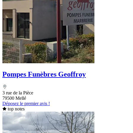
Pompes Funèbres Geoffroy
3 rue de la Pièce
79500 Mellé
Déposez le premier avis !
top notes