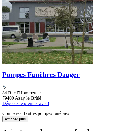
Pompes Funèbres Dauger
84 Rue l'Hommeraie
79400 Azay-le-Brûlé
Déposez le premier avis !
Comparez d'autres pompes funèbres
Afficher plus