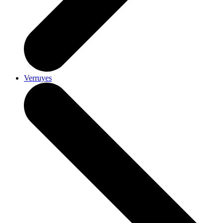
Verruyes