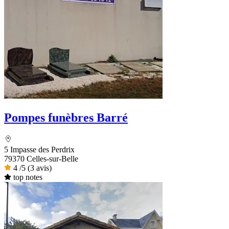
Pompes funèbres Barré
5 Impasse des Perdrix
79370 Celles-sur-Belle
4
/5
(3 avis)
top notes