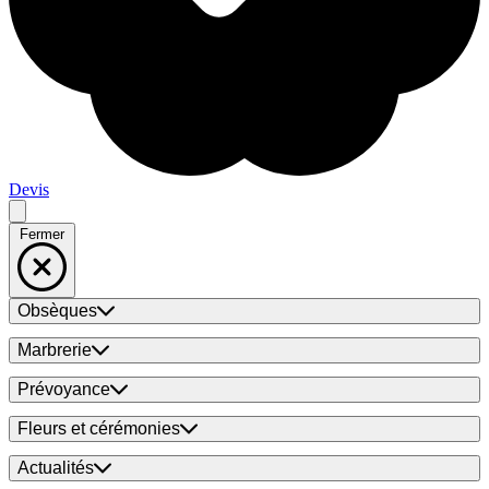
Devis
Fermer
Obsèques
Marbrerie
Prévoyance
Fleurs et cérémonies
Actualités