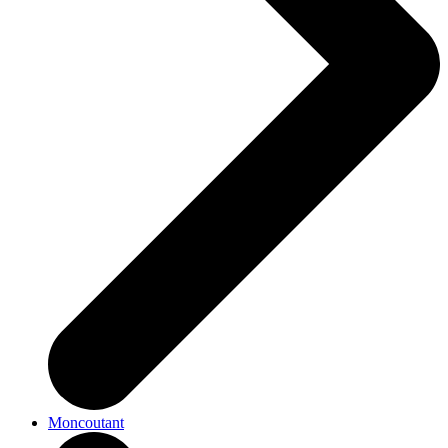
Moncoutant