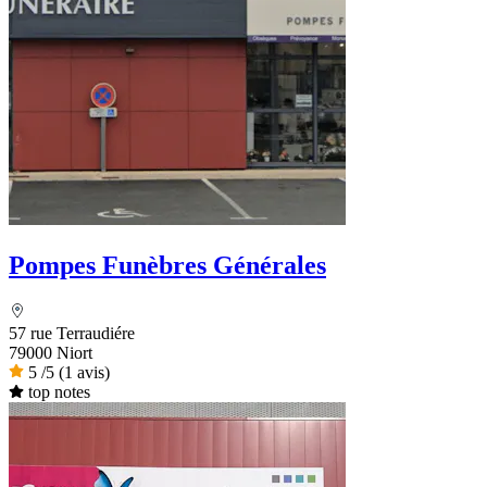
Pompes Funèbres Générales
57 rue Terraudiére
79000 Niort
5
/5
(1 avis)
top notes