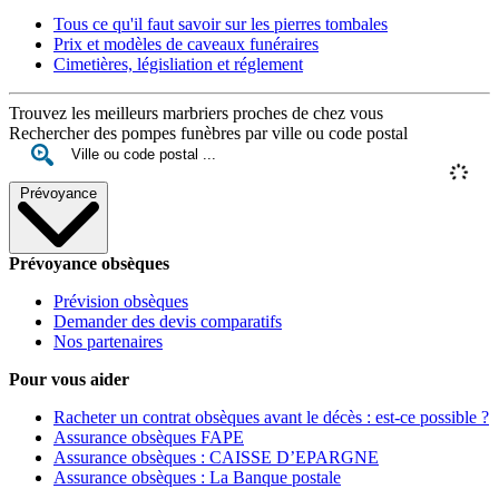
Tous ce qu'il faut savoir sur les pierres tombales
Prix et modèles de caveaux funéraires
Cimetières, législiation et réglement
Trouvez les meilleurs marbriers proches de chez vous
Rechercher des pompes funèbres par ville ou code postal
Prévoyance
Prévoyance obsèques
Prévision obsèques
Demander des devis comparatifs
Nos partenaires
Pour vous aider
Racheter un contrat obsèques avant le décès : est-ce possible ?
Assurance obsèques FAPE
Assurance obsèques : CAISSE D’EPARGNE
Assurance obsèques : La Banque postale