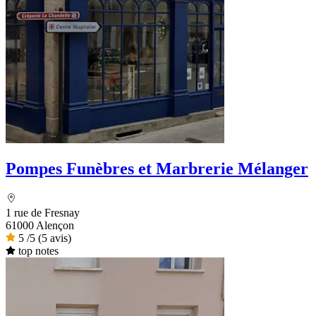
Pompes Funèbres et Marbrerie Mélanger
1 rue de Fresnay
61000 Alençon
5
/5
(5 avis)
top notes