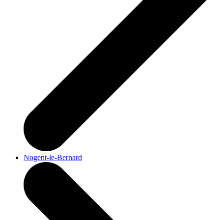
Nogent-le-Bernard