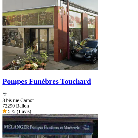
Pompes Funèbres Touchard
3 bis rue Carnot
72290 Ballon
5
/5
(1 avis)