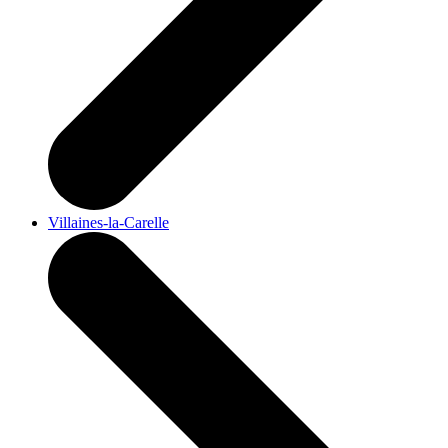
Villaines-la-Carelle