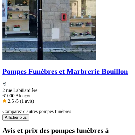
Pompes Funèbres et Marbrerie Bouillon
2 rue Labillardière
61000 Alençon
2,5
/5
(1 avis)
Comparez d'autres pompes funèbres
Afficher plus
Avis et prix des
pompes funèbres
à