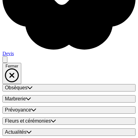
Devis
Fermer
Obsèques
Marbrerie
Prévoyance
Fleurs et cérémonies
Actualités