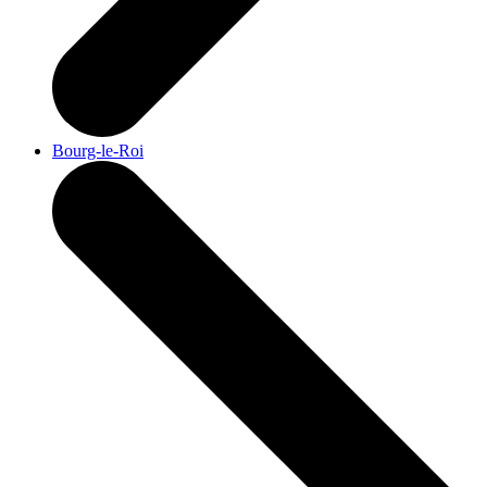
Bourg-le-Roi