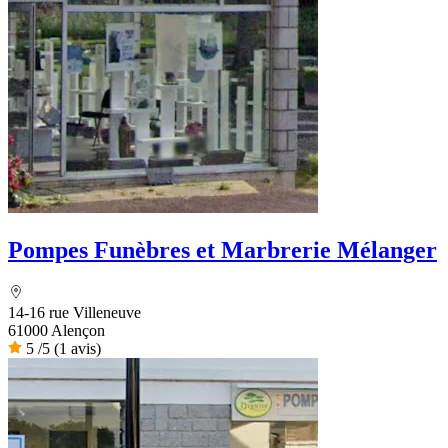
Pompes Funèbres et Marbrerie Mélanger
14-16 rue Villeneuve
61000 Alençon
5
/5
(1 avis)