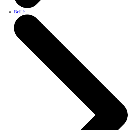
Beillé