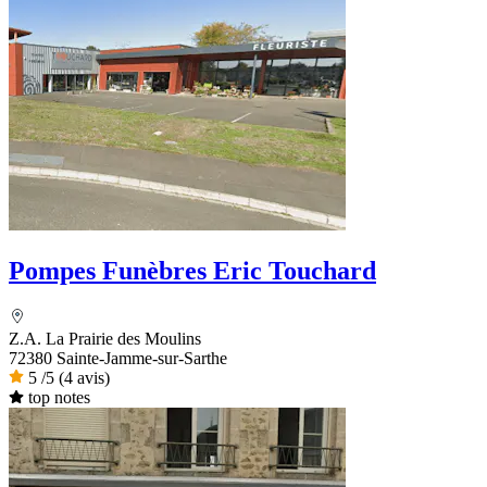
Pompes Funèbres Eric Touchard
Z.A. La Prairie des Moulins
72380 Sainte-Jamme-sur-Sarthe
5
/5
(4 avis)
top notes