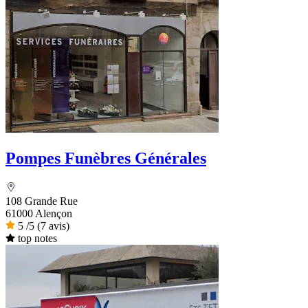
Pompes Funèbres Générales
108 Grande Rue
61000 Alençon
5
/5
(7 avis)
top notes