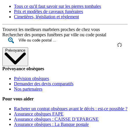
Tous ce qu'il faut savoir sur les pierres tombales
Prix et modèles de caveaux funéraires
Cimetières, législiation et réglement
Trouvez les meilleurs marbriers proches de chez vous
Rechercher des pompes funèbres par ville ou code postal
Prévoyance
Prévoyance obsèques
Prévision obsèques
Demander des devis comparatifs
Nos partenaires
Pour vous aider
Racheter un contrat obsèques avant le décès : est-ce possible ?
Assurance obsèques FAPE
Assurance obsèques : CAISSE D’EPARGNE
Assurance obsèques : La Banque postale