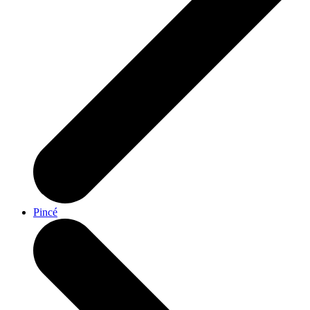
Pincé