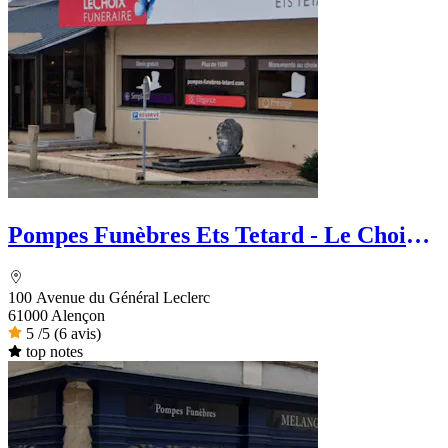
Pompes Funèbres Ets Tetard - Le Choix
Funéraire
100 Avenue du Général Leclerc
61000 Alençon
5
/5
(6 avis)
top notes