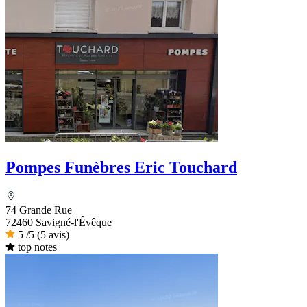
Pompes Funèbres Eric Touchard
74 Grande Rue
72460 Savigné-l'Évêque
5
/5
(5 avis)
top notes