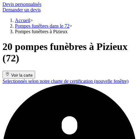
Devis personnalisés
Demander un devis
Accueil
Pompes funèbres dans le 72
Pompes funèbres à Pizieux
20 pompes funèbres à Pizieux
(72)
Voir la carte
Selectionnés selon notre charte de certification
(nouvelle fenêtre)