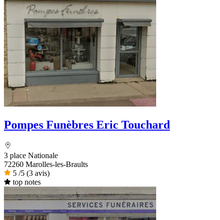
Pompes Funèbres Eric Touchard
3 place Nationale
72260 Marolles-les-Braults
5
/5
(3 avis)
top notes