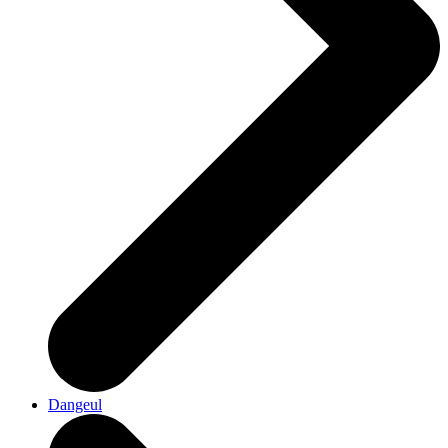
Dangeul