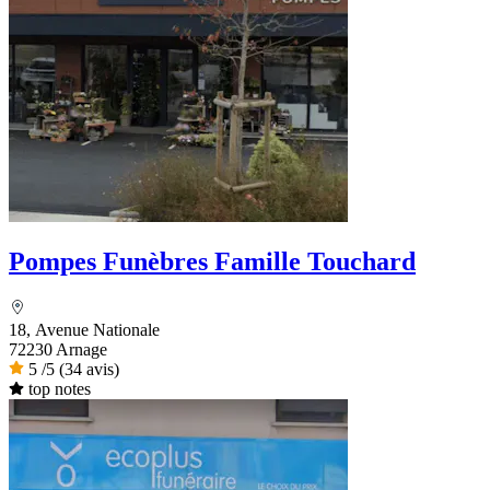
Pompes Funèbres Famille Touchard
18, Avenue Nationale
72230 Arnage
5
/5
(34 avis)
top notes