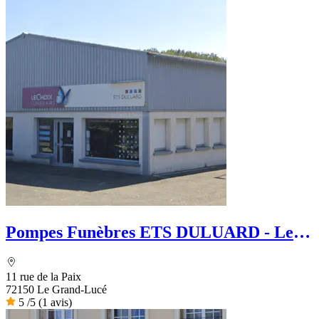
Pompes Funèbres ETS DULUARD - Le
Choix Funéraire
11 rue de la Paix
72150 Le Grand-Lucé
5
/5
(1 avis)