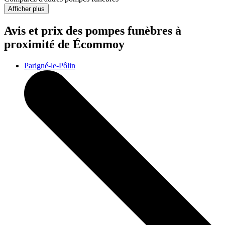
Afficher plus
Avis et prix des
pompes funèbres
à
proximité de Écommoy
Parigné-le-Pôlin