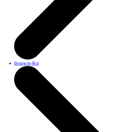
Bourg-le-Roi