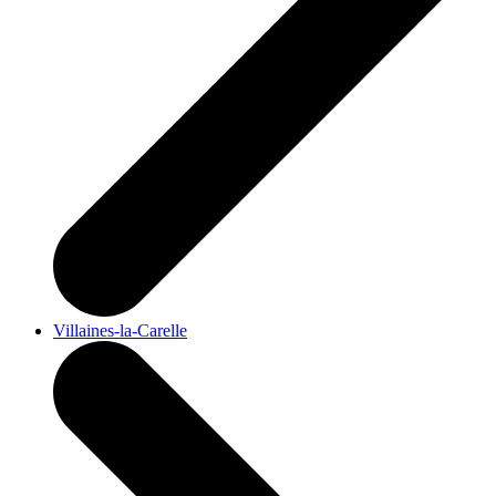
Villaines-la-Carelle