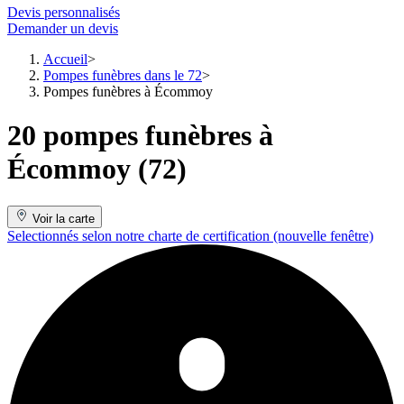
Devis personnalisés
Demander un devis
Accueil
Pompes funèbres dans le 72
Pompes funèbres à Écommoy
20 pompes funèbres à
Écommoy (72)
Voir la carte
Selectionnés selon notre charte de certification
(nouvelle fenêtre)