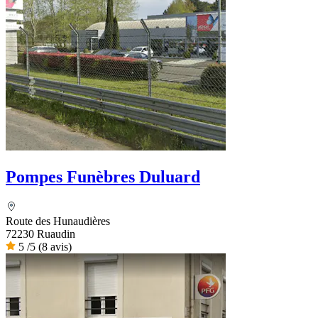
Pompes Funèbres Duluard
Route des Hunaudières
72230 Ruaudin
5
/5
(8 avis)