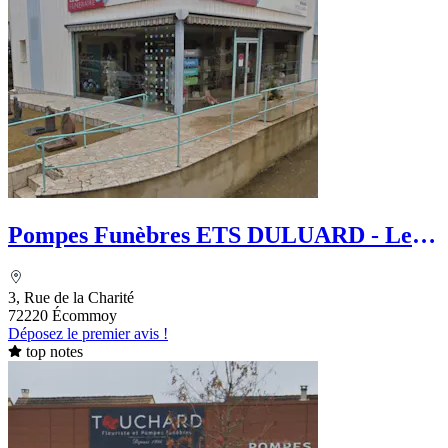
Pompes Funèbres ETS DULUARD - Le
Choix Funéraire
3, Rue de la Charité
72220 Écommoy
Déposez le premier avis !
top notes