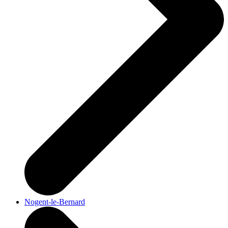
Nogent-le-Bernard