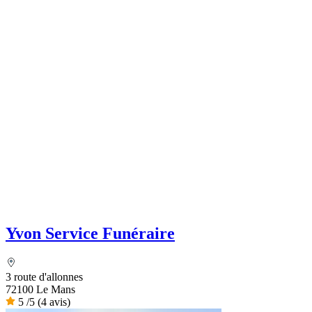
Yvon Service Funéraire
3 route d'allonnes
72100 Le Mans
5
/5
(4 avis)