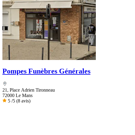
Pompes Funèbres Générales
21, Place Adrien Tironneau
72000 Le Mans
5
/5
(8 avis)