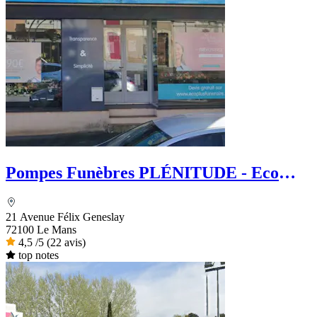
Pompes Funèbres PLÉNITUDE - Eco
Plus Funéraire
21 Avenue Félix Geneslay
72100 Le Mans
4,5
/5
(22 avis)
top notes