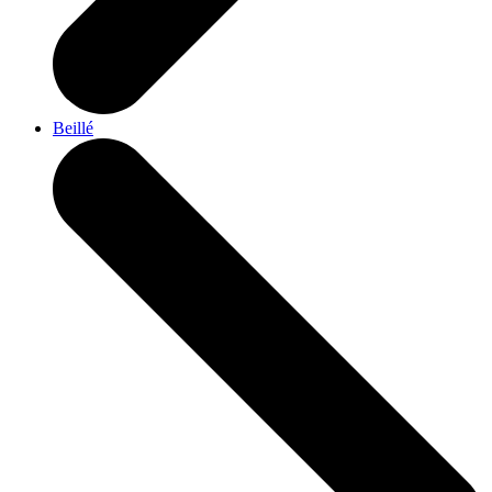
Beillé