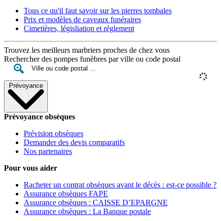
Tous ce qu'il faut savoir sur les pierres tombales
Prix et modèles de caveaux funéraires
Cimetières, législiation et réglement
Trouvez les meilleurs marbriers proches de chez vous
Rechercher des pompes funèbres par ville ou code postal
Prévoyance
Prévoyance obsèques
Prévision obsèques
Demander des devis comparatifs
Nos partenaires
Pour vous aider
Racheter un contrat obsèques avant le décès : est-ce possible ?
Assurance obsèques FAPE
Assurance obsèques : CAISSE D’EPARGNE
Assurance obsèques : La Banque postale