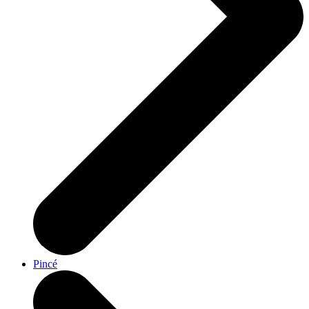
Pincé