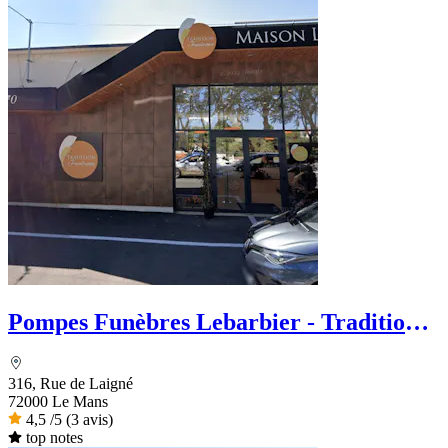
Pompes Funèbres Lebarbier - Tradition
funéraire
316, Rue de Laigné
72000 Le Mans
4,5
/5
(3 avis)
top notes