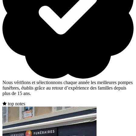
Nous vérifions et sélectionnons chaque année les meilleures pompes
funèbres, établis grâce au retour d’expérience des familles depuis
plus de 15 ans.
top notes