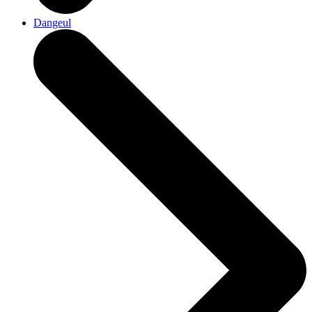
Dangeul