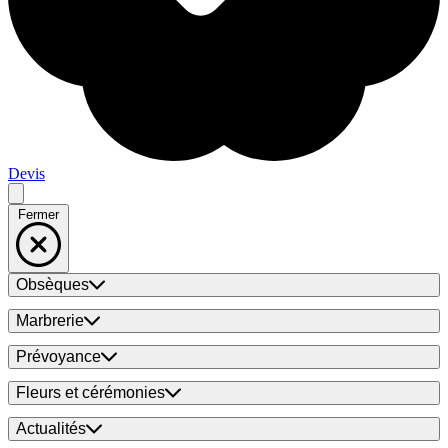
Devis
Fermer
Obsèques
Marbrerie
Prévoyance
Fleurs et cérémonies
Actualités