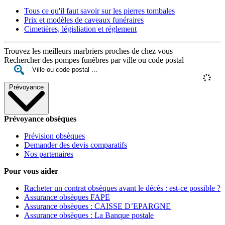
Tous ce qu'il faut savoir sur les pierres tombales
Prix et modèles de caveaux funéraires
Cimetières, législiation et réglement
Trouvez les meilleurs marbriers proches de chez vous
Rechercher des pompes funèbres par ville ou code postal
Prévoyance
Prévoyance obsèques
Prévision obsèques
Demander des devis comparatifs
Nos partenaires
Pour vous aider
Racheter un contrat obsèques avant le décès : est-ce possible ?
Assurance obsèques FAPE
Assurance obsèques : CAISSE D’EPARGNE
Assurance obsèques : La Banque postale