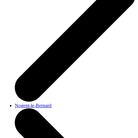
Nogent-le-Bernard