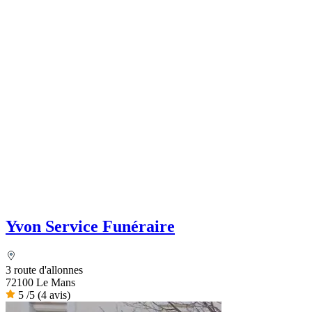
Yvon Service Funéraire
3 route d'allonnes
72100 Le Mans
5
/5
(4 avis)