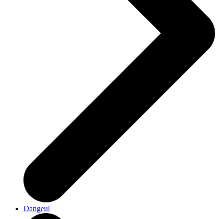
Dangeul