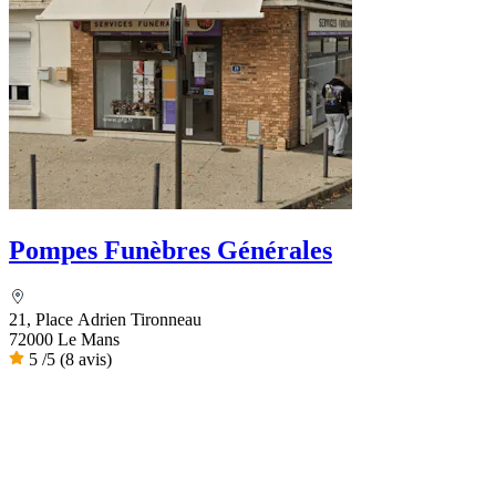
Pompes Funèbres Générales
21, Place Adrien Tironneau
72000 Le Mans
5
/5
(8 avis)