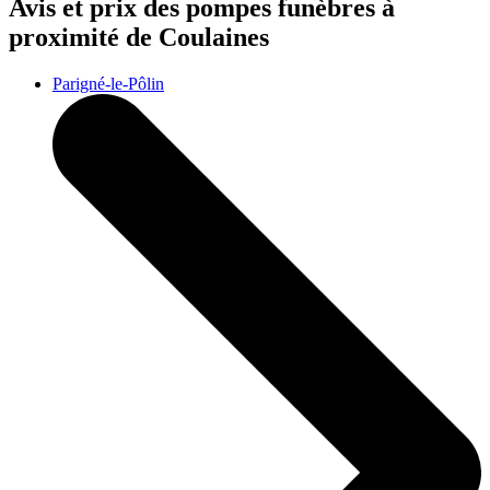
Avis et prix des
pompes funèbres
à
proximité de Coulaines
Parigné-le-Pôlin