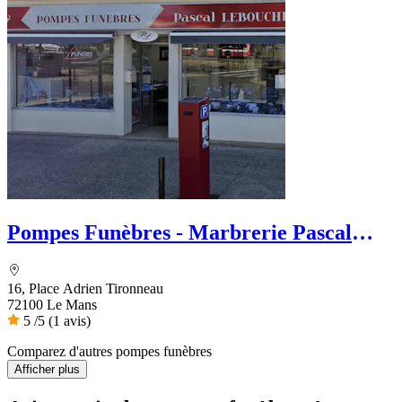
Pompes Funèbres - Marbrerie Pascal
Leboucher
16, Place Adrien Tironneau
72100 Le Mans
5
/5
(1 avis)
Comparez d'autres pompes funèbres
Afficher plus