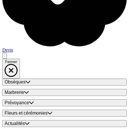
Devis
Fermer
Obsèques
Marbrerie
Prévoyance
Fleurs et cérémonies
Actualités