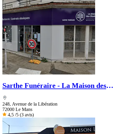
Sarthe Funéraire - La Maison des
Obsèques
248, Avenue de la Libération
72000 Le Mans
4,5
/5
(3 avis)