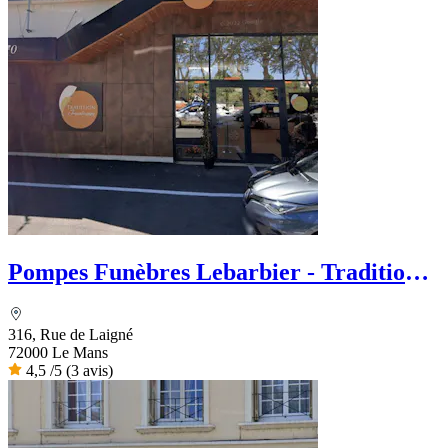
Pompes Funèbres Lebarbier - Tradition
funéraire
316, Rue de Laigné
72000 Le Mans
4,5
/5
(3 avis)