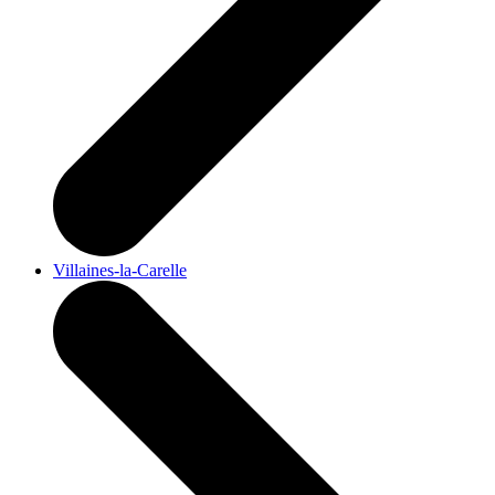
Villaines-la-Carelle