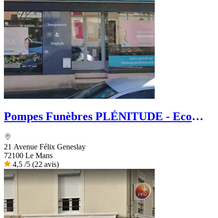
Pompes Funèbres PLÉNITUDE - Eco
Plus Funéraire
21 Avenue Félix Geneslay
72100 Le Mans
4,5
/5
(22 avis)