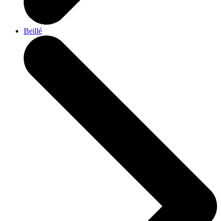
Beillé