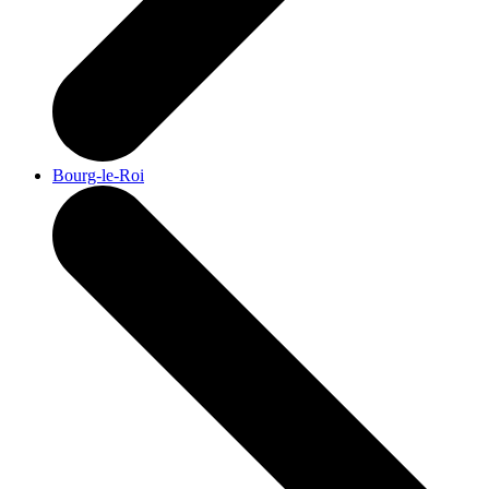
Bourg-le-Roi