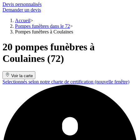
Devis personnalisés
Demander un devis
Accueil
Pompes funèbres dans le 72
Pompes funèbres à Coulaines
20 pompes funèbres à
Coulaines (72)
Voir la carte
Selectionnés selon notre charte de certification
(nouvelle fenêtre)