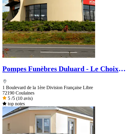
Pompes Funèbres Duluard - Le Choix
Funéraire
1 Boulevard de la 1ère Division Française Libre
72190 Coulaines
5
/5
(10 avis)
top notes