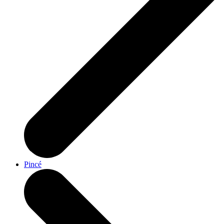
Pincé