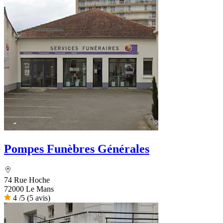
Pompes Funèbres Générales
74 Rue Hoche
72000 Le Mans
4
/5
(5 avis)