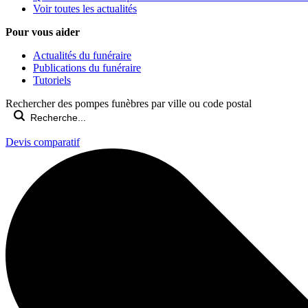
Voir toutes les actualités
Pour vous aider
Actualités du funéraire
Publications du funéraire
Tutoriels
Rechercher des pompes funèbres par ville ou code postal
Devis comparatif