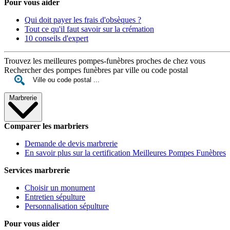
Pour vous aider
Qui doit payer les frais d'obsèques ?
Tout ce qu'il faut savoir sur la crémation
10 conseils d'expert
Trouvez les meilleures pompes-funèbres proches de chez vous
Rechercher des pompes funèbres par ville ou code postal
Marbrerie
Comparer les marbriers
Demande de devis marbrerie
En savoir plus sur la certification Meilleures Pompes Funèbres
Services marbrerie
Choisir un monument
Entretien sépulture
Personnalisation sépulture
Pour vous aider