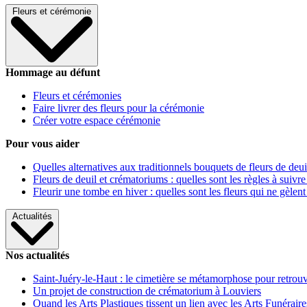
Fleurs et cérémonie
Hommage au défunt
Fleurs et cérémonies
Faire livrer des fleurs pour la cérémonie
Créer votre espace cérémonie
Pour vous aider
Quelles alternatives aux traditionnels bouquets de fleurs de deui
Fleurs de deuil et crématoriums : quelles sont les règles à suivre
Fleurir une tombe en hiver : quelles sont les fleurs qui ne gèlent
Actualités
Nos actualités
Saint-Juéry-le-Haut : le cimetière se métamorphose pour retrouv
Un projet de construction de crématorium à Louviers
Quand les Arts Plastiques tissent un lien avec les Arts Funéraire