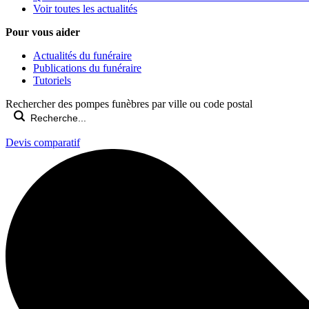
Voir toutes les actualités
Pour vous aider
Actualités du funéraire
Publications du funéraire
Tutoriels
Rechercher des pompes funèbres par ville ou code postal
Devis comparatif