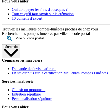
Pour vous aider
Qui doit payer les frais d'obsèques ?
Tout ce qu'il faut savoir sur la crémation
10 conseils d'expert
Trouvez les meilleures pompes-funèbres proches de chez vous
Rechercher des pompes funèbres par ville ou code postal
Marbrerie
Comparer les marbriers
Demande de devis marbrerie
En savoir plus sur la certification Meilleures Pompes Funèbres
Services marbrerie
Choisir un monument
Entretien sépulture
Personnalisation sépulture
Pour vous aider