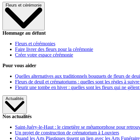
Fleurs et cérémonie
Hommage au défunt
Fleurs et cérémonies
Faire livrer des fleurs pour la cérémonie
Créer votre espace cérémonie
Pour vous aider
Quelles alternatives aux traditionnels bouquets de fleurs de deui
Fleurs de deuil et crématoriums : quelles sont les règles à suivre
Fleurir une tombe en hiver : quelles sont les fleurs qui ne gèlent
Actualités
Nos actualités
Saint-Juéry-le-Haut : le cimetière se métamorphose pour retrouv
Un projet de construction de crématorium à Louviers
Quand les Arts Plastiques tissent un lien avec les Arts Funéraire