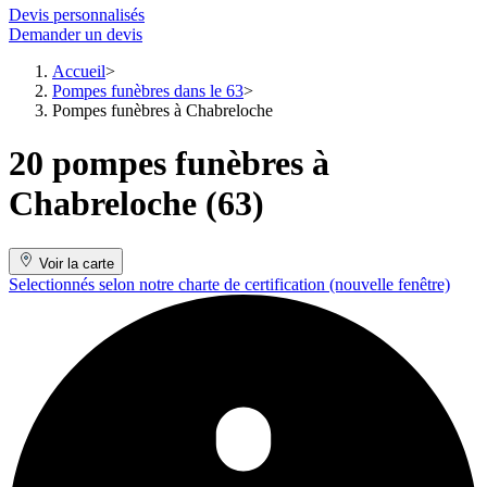
Devis personnalisés
Demander un devis
Accueil
Pompes funèbres dans le 63
Pompes funèbres à Chabreloche
20 pompes funèbres à
Chabreloche (63)
Voir la carte
Selectionnés selon notre charte de certification
(nouvelle fenêtre)