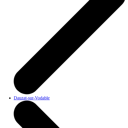
Dauzat-sur-Vodable