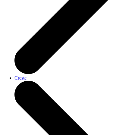
Creste