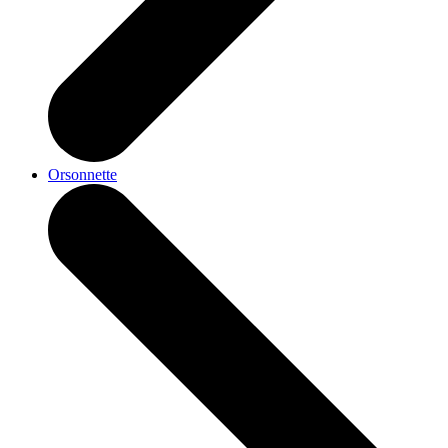
Orsonnette