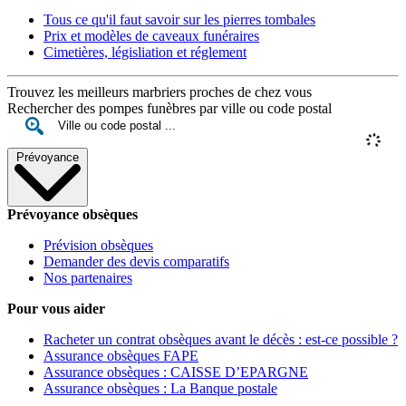
Tous ce qu'il faut savoir sur les pierres tombales
Prix et modèles de caveaux funéraires
Cimetières, législiation et réglement
Trouvez les meilleurs marbriers proches de chez vous
Rechercher des pompes funèbres par ville ou code postal
Prévoyance
Prévoyance obsèques
Prévision obsèques
Demander des devis comparatifs
Nos partenaires
Pour vous aider
Racheter un contrat obsèques avant le décès : est-ce possible ?
Assurance obsèques FAPE
Assurance obsèques : CAISSE D’EPARGNE
Assurance obsèques : La Banque postale