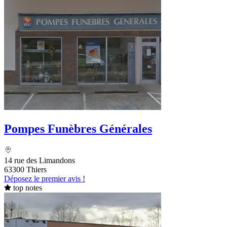
Pompes Funèbres Générales
14 rue des Limandons
63300 Thiers
Déposez le premier avis !
top notes