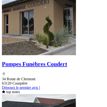
Pompes Funèbres Coudert
34 Route de Clermont
63120 Courpière
Déposez le premier avis !
top notes