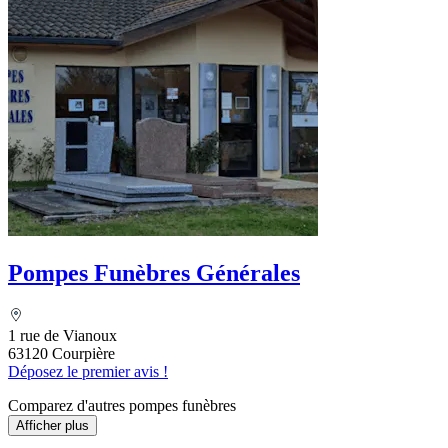
Pompes Funèbres Générales
1 rue de Vianoux
63120 Courpière
Déposez le premier avis !
Comparez d'autres pompes funèbres
Afficher plus