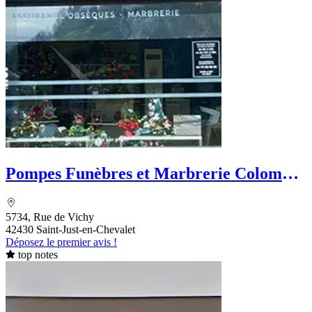
Pompes Funèbres et Marbrerie Colombat
- PFG
5734, Rue de Vichy
42430 Saint-Just-en-Chevalet
Déposez le premier avis !
top notes