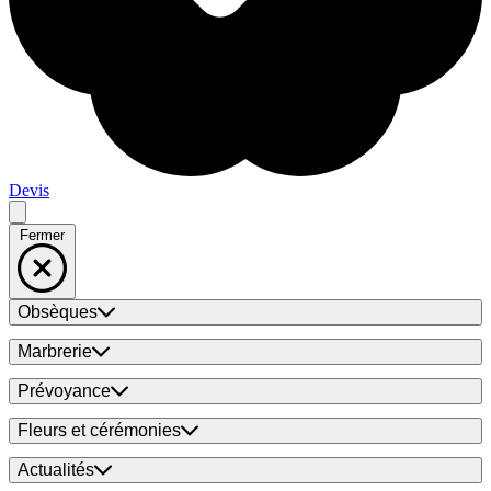
Devis
Fermer
Obsèques
Marbrerie
Prévoyance
Fleurs et cérémonies
Actualités