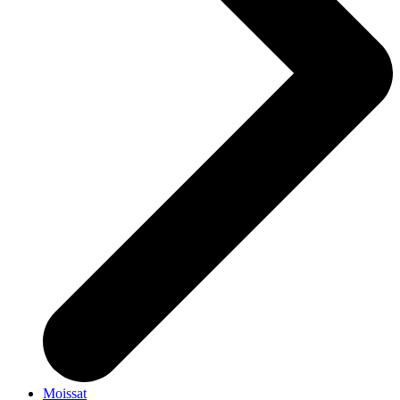
Moissat