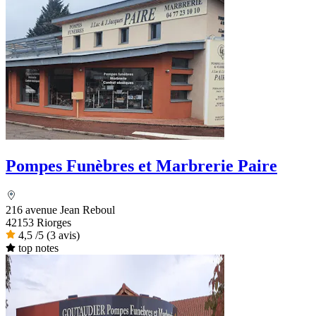
Pompes Funèbres et Marbrerie Paire
216 avenue Jean Reboul
42153 Riorges
4,5
/5
(3 avis)
top notes