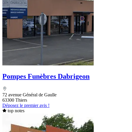
Pompes Funèbres Dabrigeon
72 avenue Général de Gaulle
63300 Thiers
Déposez le premier avis !
top notes