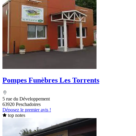
Pompes Funèbres Les Torrents
5 rue du Développement
63920 Peschadoires
Déposez le premier avis !
top notes