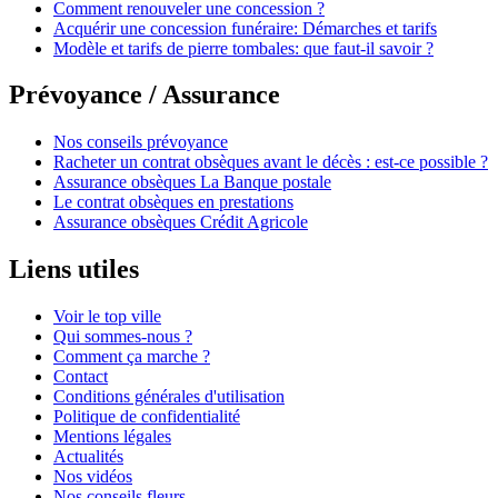
Comment renouveler une concession ?
Acquérir une concession funéraire: Démarches et tarifs
Modèle et tarifs de pierre tombales: que faut-il savoir ?
Prévoyance / Assurance
Nos conseils prévoyance
Racheter un contrat obsèques avant le décès : est-ce possible ?
Assurance obsèques La Banque postale
Le contrat obsèques en prestations
Assurance obsèques Crédit Agricole
Liens utiles
Voir le top ville
Qui sommes-nous ?
Comment ça marche ?
Contact
Conditions générales d'utilisation
Politique de confidentialité
Mentions légales
Actualités
Nos vidéos
Nos conseils fleurs