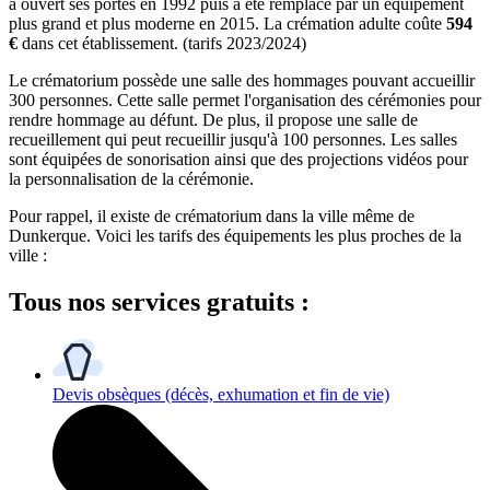
a ouvert ses portes en 1992 puis a été remplacé par un équipement
plus grand et plus moderne en 2015. La crémation adulte coûte
594
€
dans cet établissement. (tarifs 2023/2024)
Le crématorium possède une salle des hommages pouvant accueillir
300 personnes. Cette salle permet l'organisation des cérémonies pour
rendre hommage au défunt. De plus, il propose une salle de
recueillement qui peut recueillir jusqu'à 100 personnes. Les salles
sont équipées de sonorisation ainsi que des projections vidéos pour
la personnalisation de la cérémonie.
Pour rappel, il existe de crématorium dans la ville même de
Dunkerque. Voici les tarifs des équipements les plus proches de la
ville :
Tous
nos services gratuits
:
Devis obsèques
(décès, exhumation et fin de vie)