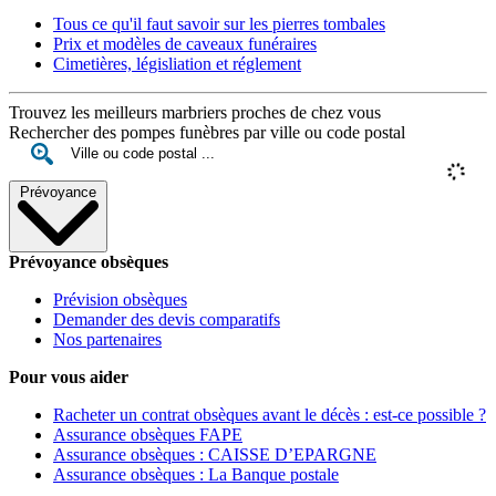
Tous ce qu'il faut savoir sur les pierres tombales
Prix et modèles de caveaux funéraires
Cimetières, législiation et réglement
Trouvez les meilleurs marbriers proches de chez vous
Rechercher des pompes funèbres par ville ou code postal
Prévoyance
Prévoyance obsèques
Prévision obsèques
Demander des devis comparatifs
Nos partenaires
Pour vous aider
Racheter un contrat obsèques avant le décès : est-ce possible ?
Assurance obsèques FAPE
Assurance obsèques : CAISSE D’EPARGNE
Assurance obsèques : La Banque postale