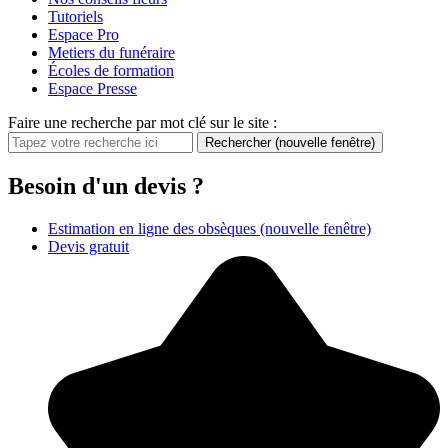
Tutoriels
Espace Pro
Metiers du funéraire
Écoles de formation
Espace Presse
Faire une recherche par mot clé sur le site :
Rechercher
(nouvelle fenêtre)
Besoin d'un devis ?
Estimation en ligne des obsèques
(nouvelle fenêtre)
Devis gratuit