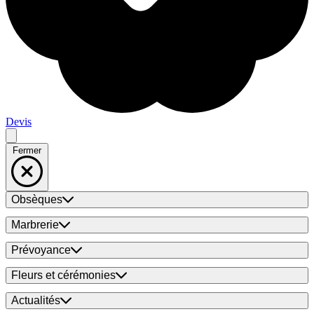
Devis
Fermer
Obsèques
Marbrerie
Prévoyance
Fleurs et cérémonies
Actualités