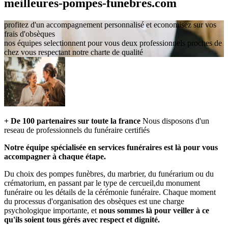
meilleures-pompes-funebres.com
profitez d'un accompagnement personnalisé et economisez sur vos
frais d'obsèques
nos équipes selectionnent pour vous deux professionnels proches de
chez vous respectant notre charte de qualité
+ De 100 partenaires sur toute la france
Nous disposons d'un
reseau de professionnels du funéraire certifiés
Notre équipe spécialisée en services funéraires est là pour vous
accompagner à chaque étape.
Du choix des pompes funèbres, du marbrier, du funérarium ou du
crématorium, en passant par le type de cercueil,du monument
funéraire ou les détails de la cérémonie funéraire. Chaque moment
du processus d'organisation des obsèques est une charge
psychologique importante, et
nous sommes là pour veiller à ce
qu'ils soient tous gérés avec respect et dignité.