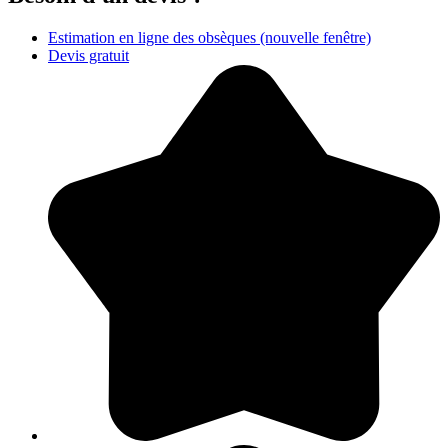
Estimation en ligne des obsèques
(nouvelle fenêtre)
Devis gratuit