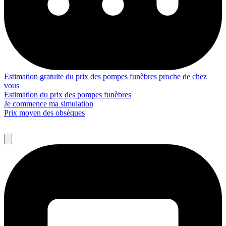
Estimation gratuite du prix des pompes funèbres proche de chez
vous
Estimation du prix des pompes funèbres
Je commence ma simulation
Prix moyen des obsèques