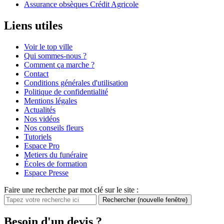
Assurance obsèques Crédit Agricole
Liens utiles
Voir le top ville
Qui sommes-nous ?
Comment ça marche ?
Contact
Conditions générales d'utilisation
Politique de confidentialité
Mentions légales
Actualités
Nos vidéos
Nos conseils fleurs
Tutoriels
Espace Pro
Metiers du funéraire
Écoles de formation
Espace Presse
Faire une recherche par mot clé sur le site :
Rechercher
(nouvelle fenêtre)
Besoin d'un devis ?