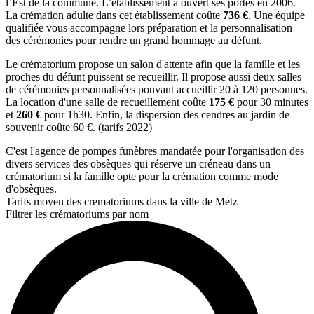
l’Est de la commune. L’établissement a ouvert ses portes en 2006.
La crémation adulte dans cet établissement coûte
736 €
. Une équipe
qualifiée vous accompagne lors préparation et la personnalisation
des cérémonies pour rendre un grand hommage au défunt.
Le crématorium propose un salon d'attente afin que la famille et les
proches du défunt puissent se recueillir. Il propose aussi deux salles
de cérémonies personnalisées pouvant accueillir 20 à 120 personnes.
La location d'une salle de recueillement coûte
175 €
pour 30 minutes
et
260 €
pour 1h30. Enfin, la dispersion des cendres au jardin de
souvenir coûte 60 €. (tarifs 2022)
C'est l'agence de pompes funèbres mandatée pour l'organisation des
divers services des obsèques qui réserve un créneau dans un
crématorium si la famille opte pour la crémation comme mode
d'obsèques.
Tarifs moyen des crematoriums dans la ville de Metz
Filtrer les crématoriums par nom