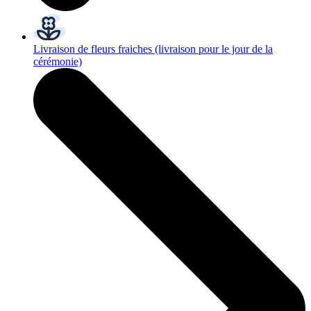
Livraison de fleurs fraiches
(livraison pour le jour de la
cérémonie)