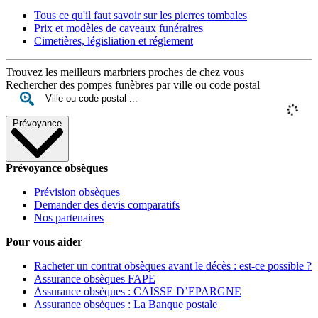
Tous ce qu'il faut savoir sur les pierres tombales
Prix et modèles de caveaux funéraires
Cimetières, législiation et réglement
Trouvez les meilleurs marbriers proches de chez vous
Rechercher des pompes funèbres par ville ou code postal
Prévoyance
Prévoyance obsèques
Prévision obsèques
Demander des devis comparatifs
Nos partenaires
Pour vous aider
Racheter un contrat obsèques avant le décès : est-ce possible ?
Assurance obsèques FAPE
Assurance obsèques : CAISSE D’EPARGNE
Assurance obsèques : La Banque postale