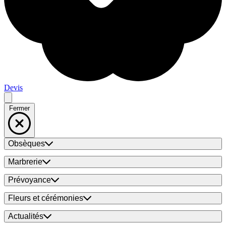
Devis
Fermer
Obsèques
Marbrerie
Prévoyance
Fleurs et cérémonies
Actualités