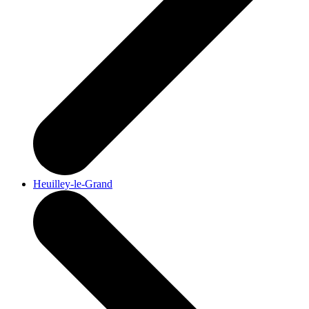
Heuilley-le-Grand