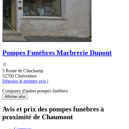
Pompes Funèbres Marbrerie Dupont
5 Route de Clinchamp
52700 Chalvraines
Déposez le premier avis !
Comparez d'autres pompes funèbres
Afficher plus
Avis et prix des
pompes funèbres
à
proximité de Chaumont