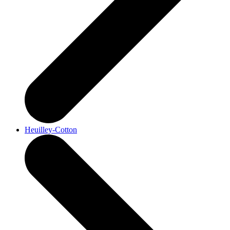
Heuilley-Cotton