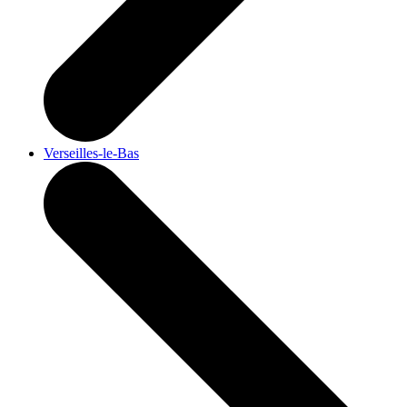
Verseilles-le-Bas