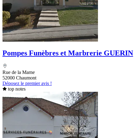
Pompes Funèbres et Marbrerie GUERIN
Rue de la Marne
52000 Chaumont
Déposez le premier avis !
top notes