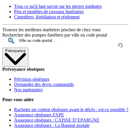
Tous ce qu'il faut savoir sur les pierres tombales
Prix et modèles de caveaux funéraires
Cimetières, législiation et réglement
Trouvez les meilleurs marbriers proches de chez vous
Rechercher des pompes funèbres par ville ou code postal
Prévoyance
Prévoyance obsèques
Prévision obsèques
Demander des devis comparatifs
Nos partenaires
Pour vous aider
Racheter un contrat obsèques avant le décès : est-ce possible ?
Assurance obsèques FAPE
Assurance obsèques : CAISSE D’EPARGNE
Assurance obsèques : La Banque postale