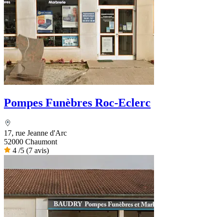
Pompes Funèbres Roc-Eclerc
17, rue Jeanne d'Arc
52000 Chaumont
4
/5
(7 avis)