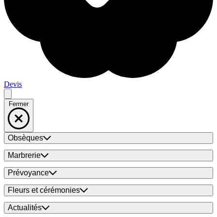
Devis
Fermer
Obsèques
Marbrerie
Prévoyance
Fleurs et cérémonies
Actualités