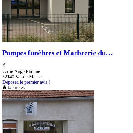
Pompes funèbres et Marbrerie du
Bassigny
7, rue Ange Etienne
52140 Val-de-Meuse
Déposez le premier avis !
top notes