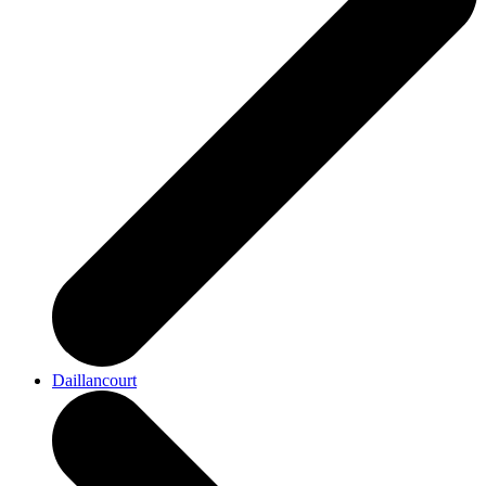
Daillancourt