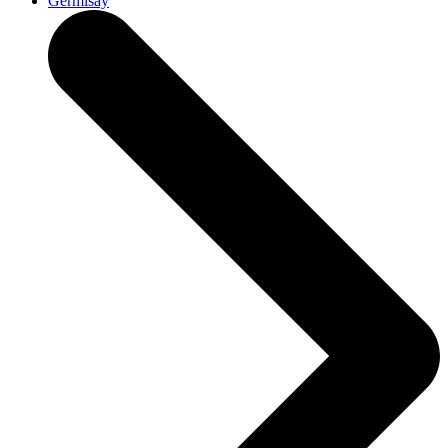
Germisay