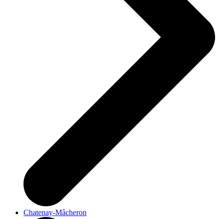
Chatenay-Mâcheron