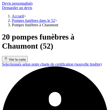
Devis personnalisés
Demander un devis
Accueil
Pompes funèbres dans le 52
Pompes funèbres à Chaumont
20 pompes funèbres à
Chaumont (52)
Voir la carte
Selectionnés selon notre charte de certification
(nouvelle fenêtre)