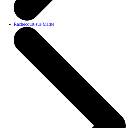
Rachecourt-sur-Marne