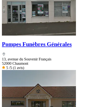
Pompes Funèbres Générales
13, avenue du Souvenir Français
52000 Chaumont
5
/5
(1 avis)