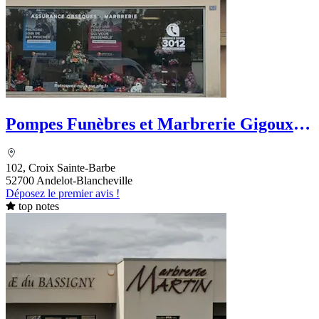
Pompes Funèbres et Marbrerie Gigoux -
PFG
102, Croix Sainte-Barbe
52700 Andelot-Blancheville
Déposez le premier avis !
top notes