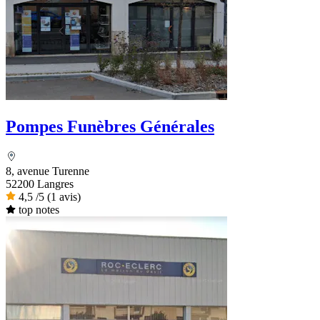
Pompes Funèbres Générales
8, avenue Turenne
52200 Langres
4,5
/5
(1 avis)
top notes