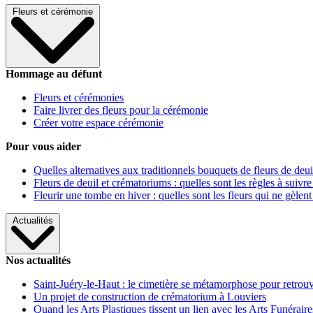
Fleurs et cérémonie
Hommage au défunt
Fleurs et cérémonies
Faire livrer des fleurs pour la cérémonie
Créer votre espace cérémonie
Pour vous aider
Quelles alternatives aux traditionnels bouquets de fleurs de deui
Fleurs de deuil et crématoriums : quelles sont les règles à suivre
Fleurir une tombe en hiver : quelles sont les fleurs qui ne gèlent
Actualités
Nos actualités
Saint-Juéry-le-Haut : le cimetière se métamorphose pour retrouv
Un projet de construction de crématorium à Louviers
Quand les Arts Plastiques tissent un lien avec les Arts Funéraire