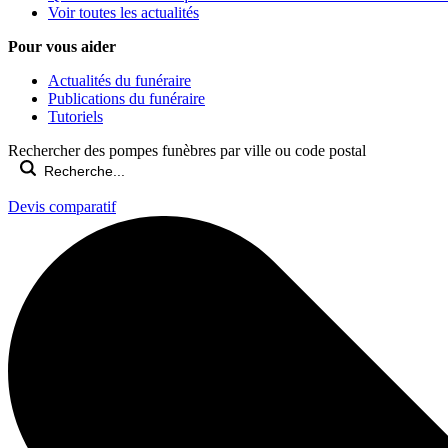
Voir toutes les actualités
Pour vous aider
Actualités du funéraire
Publications du funéraire
Tutoriels
Rechercher des pompes funèbres par ville ou code postal
Devis comparatif