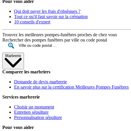
Pour vous aider
Qui doit payer les frais d'obsèques ?
Tout ce qu'il faut savoir sur la crémation
10 conseils d'expert
Trouvez les meilleures pompes-funèbres proches de chez vous
Rechercher des pompes funèbres par ville ou code postal
Marbrerie
Comparer les marbriers
Demande de devis marbrerie
En savoir plus sur la certification Meilleures Pompes Funèbres
Services marbrerie
Choisir un monument
Entretien sépulture
Personnalisation sépulture
Pour vous aider