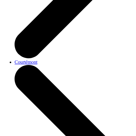
Courtémont