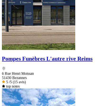
Pompes Funèbres L'autre rive Reims
6 Rue Henri Moissan
51430 Bezannes
5
/5
(15 avis)
top notes