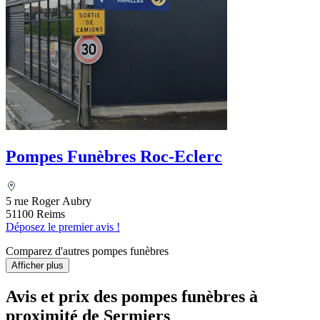
Pompes Funèbres Roc-Eclerc
5 rue Roger Aubry
51100 Reims
Déposez le premier avis !
Comparez d'autres pompes funèbres
Afficher plus
Avis et prix des
pompes funèbres
à
proximité de Sermiers