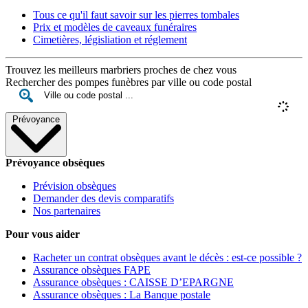
Tous ce qu'il faut savoir sur les pierres tombales
Prix et modèles de caveaux funéraires
Cimetières, législiation et réglement
Trouvez les meilleurs marbriers proches de chez vous
Rechercher des pompes funèbres par ville ou code postal
Prévoyance
Prévoyance obsèques
Prévision obsèques
Demander des devis comparatifs
Nos partenaires
Pour vous aider
Racheter un contrat obsèques avant le décès : est-ce possible ?
Assurance obsèques FAPE
Assurance obsèques : CAISSE D’EPARGNE
Assurance obsèques : La Banque postale