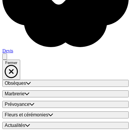
Devis
Fermer
Obsèques
Marbrerie
Prévoyance
Fleurs et cérémonies
Actualités