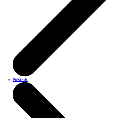
Puisieulx