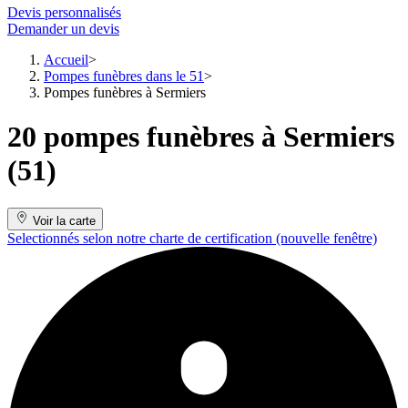
Devis personnalisés
Demander un devis
Accueil
Pompes funèbres dans le 51
Pompes funèbres à Sermiers
20 pompes funèbres à Sermiers
(51)
Voir la carte
Selectionnés selon notre charte de certification
(nouvelle fenêtre)