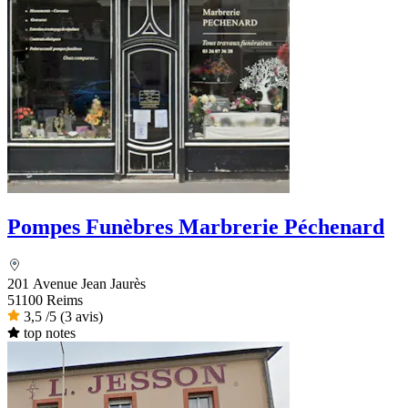
Pompes Funèbres Marbrerie Péchenard
201 Avenue Jean Jaurès
51100 Reims
3,5
/5
(3 avis)
top notes