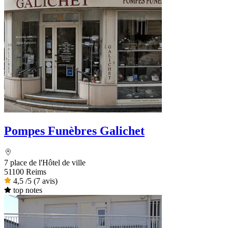
Pompes Funèbres Galichet
7 place de l'Hôtel de ville
51100 Reims
4,5
/5
(7 avis)
top notes