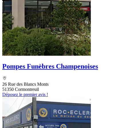
Pompes Funèbres Champenoises
26 Rue des Blancs Monts
51350 Cormontreuil
Déposez le premier avis !