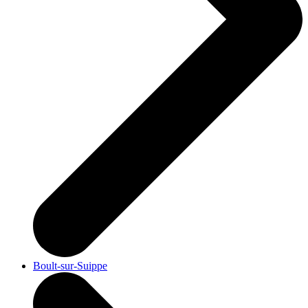
Boult-sur-Suippe