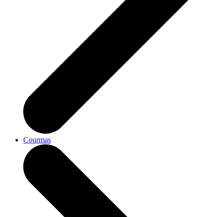
Courmas