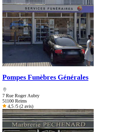
Pompes Funèbres Générales
7 Rue Roger Aubry
51100 Reims
4,5
/5
(2 avis)