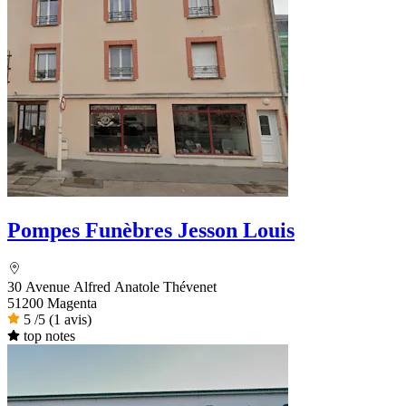
Pompes Funèbres Jesson Louis
30 Avenue Alfred Anatole Thévenet
51200 Magenta
5
/5
(1 avis)
top notes