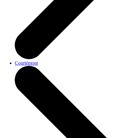
Courtémont