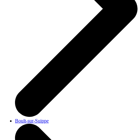
Boult-sur-Suippe