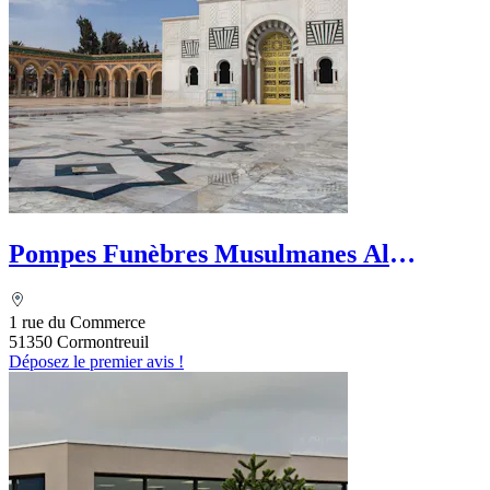
Pompes Funèbres Musulmanes Al
Firdaous
1 rue du Commerce
51350 Cormontreuil
Déposez le premier avis !