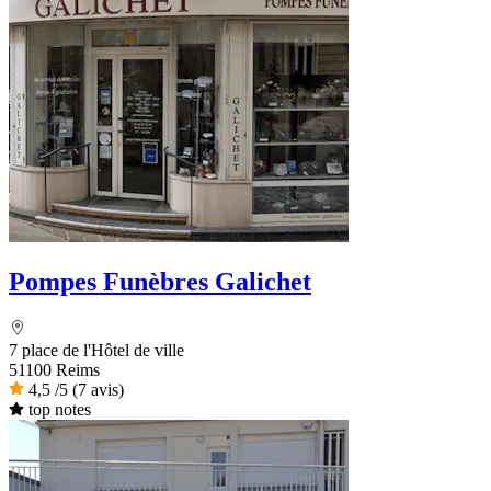
Pompes Funèbres Galichet
7 place de l'Hôtel de ville
51100 Reims
4,5
/5
(7 avis)
top notes