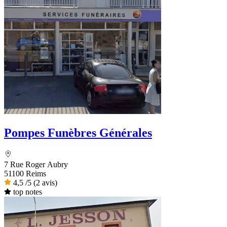
Pompes Funèbres Générales
7 Rue Roger Aubry
51100 Reims
4,5
/5
(2 avis)
top notes