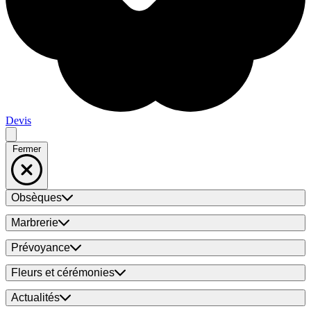
Devis
Fermer
Obsèques
Marbrerie
Prévoyance
Fleurs et cérémonies
Actualités