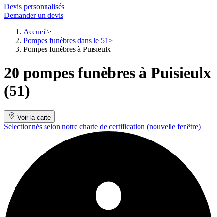
Devis personnalisés
Demander un devis
Accueil
Pompes funèbres dans le 51
Pompes funèbres à Puisieulx
20 pompes funèbres à Puisieulx
(51)
Voir la carte
Selectionnés selon notre charte de certification
(nouvelle fenêtre)