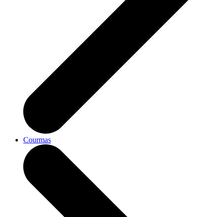
Courmas