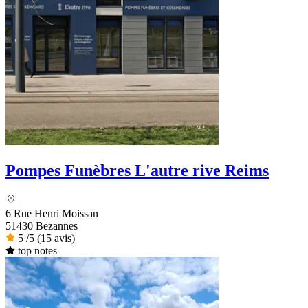
Pompes Funèbres L'autre rive Reims
6 Rue Henri Moissan
51430 Bezannes
5
/5
(15 avis)
top notes