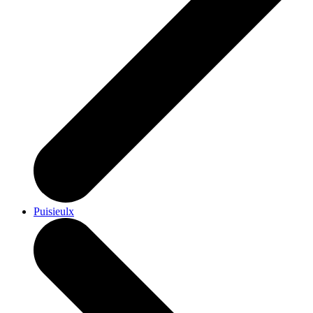
Puisieulx