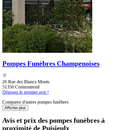
Pompes Funèbres Champenoises
26 Rue des Blancs Monts
51350 Cormontreuil
Déposez le premier avis !
Comparez d'autres pompes funèbres
Afficher plus
Avis et prix des
pompes funèbres
à
proximité de Puisieulx