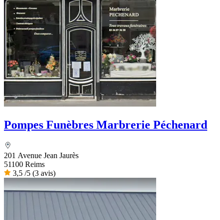
Pompes Funèbres Marbrerie Péchenard
201 Avenue Jean Jaurès
51100 Reims
3,5
/5
(3 avis)