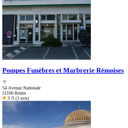
Pompes Funèbres et Marbrerie Rémoises
54 Avenue Nationale
51100 Reims
3
/5
(3 avis)