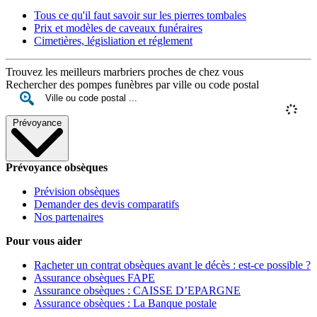
Tous ce qu'il faut savoir sur les pierres tombales
Prix et modèles de caveaux funéraires
Cimetières, législiation et réglement
Trouvez les meilleurs marbriers proches de chez vous
Rechercher des pompes funèbres par ville ou code postal
Prévoyance
Prévoyance obsèques
Prévision obsèques
Demander des devis comparatifs
Nos partenaires
Pour vous aider
Racheter un contrat obsèques avant le décès : est-ce possible ?
Assurance obsèques FAPE
Assurance obsèques : CAISSE D’EPARGNE
Assurance obsèques : La Banque postale