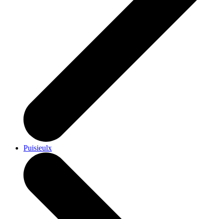
Puisieulx