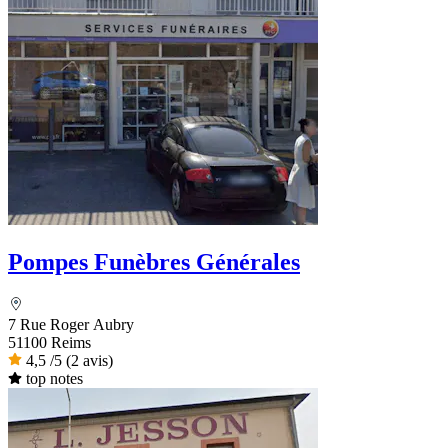
Pompes Funèbres Générales
7 Rue Roger Aubry
51100 Reims
4,5
/5
(2 avis)
top notes