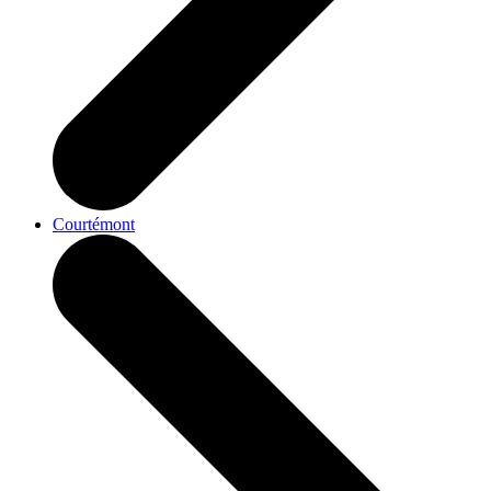
Courtémont