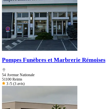
Pompes Funèbres et Marbrerie Rémoises
54 Avenue Nationale
51100 Reims
3
/5
(3 avis)