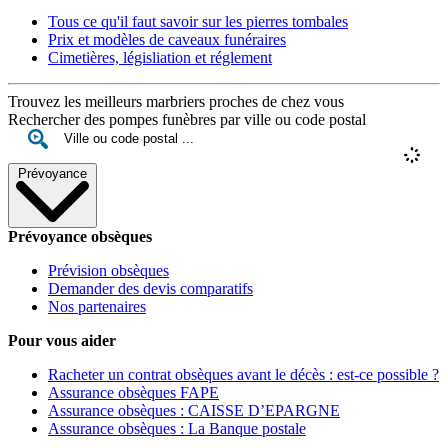
Tous ce qu'il faut savoir sur les pierres tombales
Prix et modèles de caveaux funéraires
Cimetières, législiation et réglement
Trouvez les meilleurs marbriers proches de chez vous
Rechercher des pompes funèbres par ville ou code postal
Prévoyance
Prévoyance obsèques
Prévision obsèques
Demander des devis comparatifs
Nos partenaires
Pour vous aider
Racheter un contrat obsèques avant le décès : est-ce possible ?
Assurance obsèques FAPE
Assurance obsèques : CAISSE D’EPARGNE
Assurance obsèques : La Banque postale