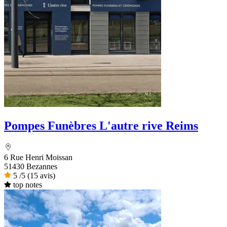
Pompes Funèbres L'autre rive Reims
6 Rue Henri Moissan
51430 Bezannes
5
/5
(15 avis)
top notes