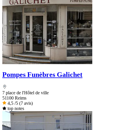
Pompes Funèbres Galichet
7 place de l'Hôtel de ville
51100 Reims
4,5
/5
(7 avis)
top notes