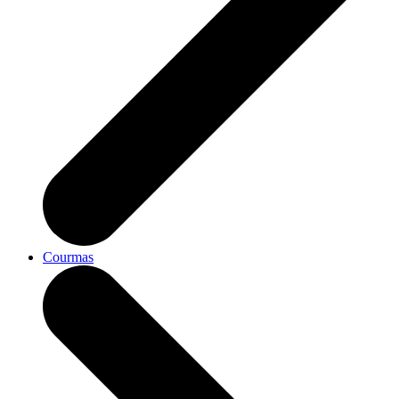
Courmas