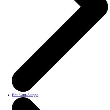
Boult-sur-Suippe