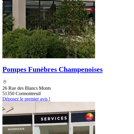
Pompes Funèbres Champenoises
26 Rue des Blancs Monts
51350 Cormontreuil
Déposez le premier avis !