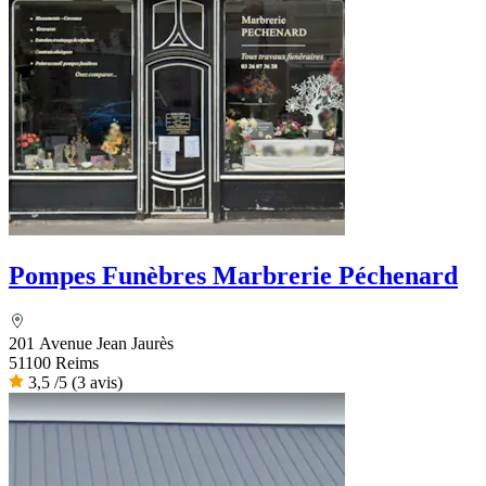
Pompes Funèbres Marbrerie Péchenard
201 Avenue Jean Jaurès
51100 Reims
3,5
/5
(3 avis)