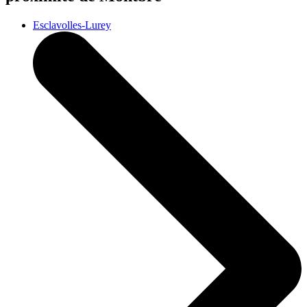
Esclavolles-Lurey