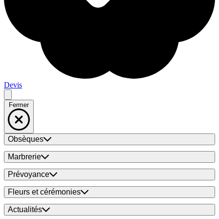
Devis
Fermer
Obsèques
Marbrerie
Prévoyance
Fleurs et cérémonies
Actualités