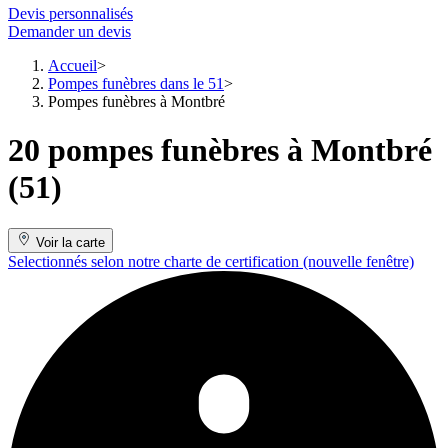
Devis personnalisés
Demander un devis
Accueil
Pompes funèbres dans le 51
Pompes funèbres à Montbré
20 pompes funèbres à Montbré
(51)
Voir la carte
Selectionnés selon notre charte de certification
(nouvelle fenêtre)