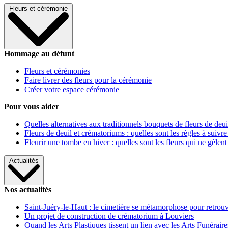
Fleurs et cérémonie
Hommage au défunt
Fleurs et cérémonies
Faire livrer des fleurs pour la cérémonie
Créer votre espace cérémonie
Pour vous aider
Quelles alternatives aux traditionnels bouquets de fleurs de deui
Fleurs de deuil et crématoriums : quelles sont les règles à suivre
Fleurir une tombe en hiver : quelles sont les fleurs qui ne gèlent
Actualités
Nos actualités
Saint-Juéry-le-Haut : le cimetière se métamorphose pour retrouv
Un projet de construction de crématorium à Louviers
Quand les Arts Plastiques tissent un lien avec les Arts Funéraire