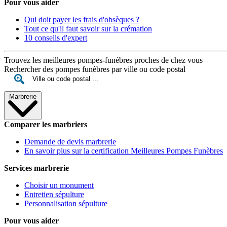
Pour vous aider
Qui doit payer les frais d'obsèques ?
Tout ce qu'il faut savoir sur la crémation
10 conseils d'expert
Trouvez les meilleures pompes-funèbres proches de chez vous
Rechercher des pompes funèbres par ville ou code postal
Marbrerie
Comparer les marbriers
Demande de devis marbrerie
En savoir plus sur la certification Meilleures Pompes Funèbres
Services marbrerie
Choisir un monument
Entretien sépulture
Personnalisation sépulture
Pour vous aider