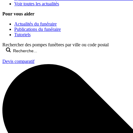
Voir toutes les actualités
Pour vous aider
Actualités du funéraire
Publications du funéraire
Tutoriels
Rechercher des pompes funèbres par ville ou code postal
Devis comparatif