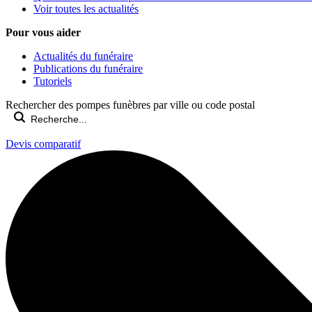
Voir toutes les actualités
Pour vous aider
Actualités du funéraire
Publications du funéraire
Tutoriels
Rechercher des pompes funèbres par ville ou code postal
Devis comparatif