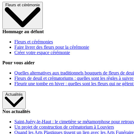
Fleurs et cérémonie
Hommage au défunt
Fleurs et cérémonies
Faire livrer des fleurs pour la cérémonie
Créer votre espace cérémonie
Pour vous aider
Quelles alternatives aux traditionnels bouquets de fleurs de deui
Fleurs de deuil et crématoriums : quelles sont les règles à suivre
Fleurir une tombe en hiver : quelles sont les fleurs qui ne gèlent
Actualités
Nos actualités
Saint-Juéry-le-Haut : le cimetière se métamorphose pour retrouv
Un projet de construction de crématorium à Louviers
Quand les Arts Plastiques tissent un lien avec les Arts Funéraire