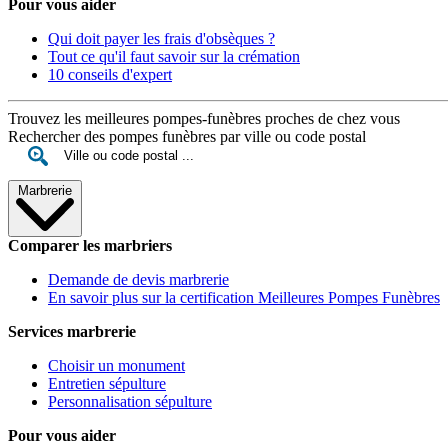
Pour vous aider
Qui doit payer les frais d'obsèques ?
Tout ce qu'il faut savoir sur la crémation
10 conseils d'expert
Trouvez les meilleures pompes-funèbres proches de chez vous
Rechercher des pompes funèbres par ville ou code postal
Marbrerie
Comparer les marbriers
Demande de devis marbrerie
En savoir plus sur la certification Meilleures Pompes Funèbres
Services marbrerie
Choisir un monument
Entretien sépulture
Personnalisation sépulture
Pour vous aider