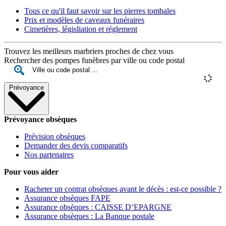
Tous ce qu'il faut savoir sur les pierres tombales
Prix et modèles de caveaux funéraires
Cimetières, législiation et réglement
Trouvez les meilleurs marbriers proches de chez vous
Rechercher des pompes funèbres par ville ou code postal
Prévoyance
Prévoyance obsèques
Prévision obsèques
Demander des devis comparatifs
Nos partenaires
Pour vous aider
Racheter un contrat obsèques avant le décès : est-ce possible ?
Assurance obsèques FAPE
Assurance obsèques : CAISSE D’EPARGNE
Assurance obsèques : La Banque postale