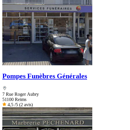
Pompes Funèbres Générales
7 Rue Roger Aubry
51100 Reims
4,5
/5
(2 avis)