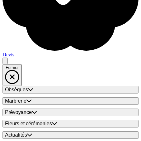
Devis
Fermer
Obsèques
Marbrerie
Prévoyance
Fleurs et cérémonies
Actualités