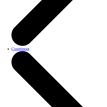
Courtémont