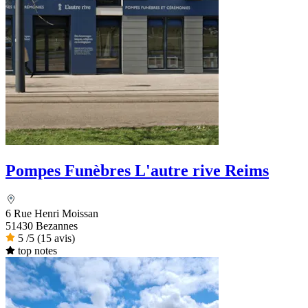
Pompes Funèbres L'autre rive Reims
6 Rue Henri Moissan
51430 Bezannes
5
/5
(15 avis)
top notes