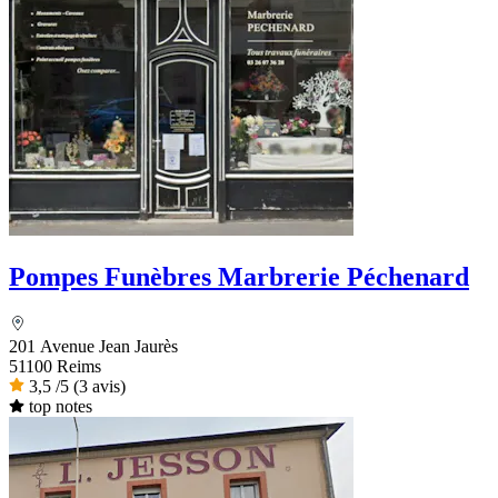
Pompes Funèbres Marbrerie Péchenard
201 Avenue Jean Jaurès
51100 Reims
3,5
/5
(3 avis)
top notes