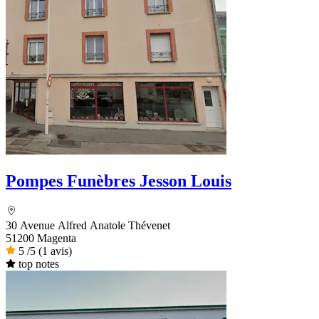
Pompes Funèbres Jesson Louis
30 Avenue Alfred Anatole Thévenet
51200 Magenta
5
/5
(1 avis)
top notes