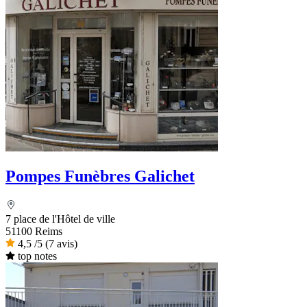
Pompes Funèbres Galichet
7 place de l'Hôtel de ville
51100 Reims
4,5
/5
(7 avis)
top notes