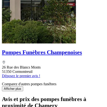
Pompes Funèbres Champenoises
26 Rue des Blancs Monts
51350 Cormontreuil
Déposez le premier avis !
Comparez d'autres pompes funèbres
Afficher plus
Avis et prix des
pompes funèbres
à
proximité de Chamery