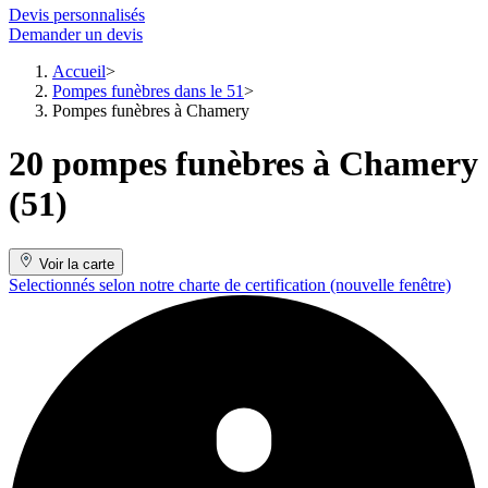
Devis personnalisés
Demander un devis
Accueil
Pompes funèbres dans le 51
Pompes funèbres à Chamery
20 pompes funèbres à Chamery
(51)
Voir la carte
Selectionnés selon notre charte de certification
(nouvelle fenêtre)