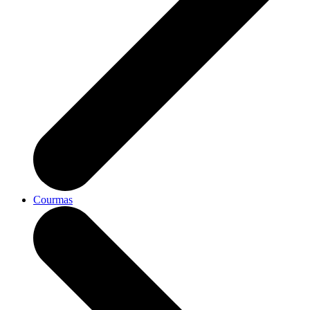
Courmas