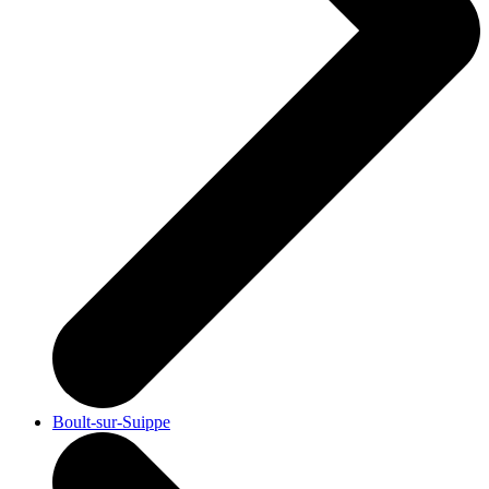
Boult-sur-Suippe