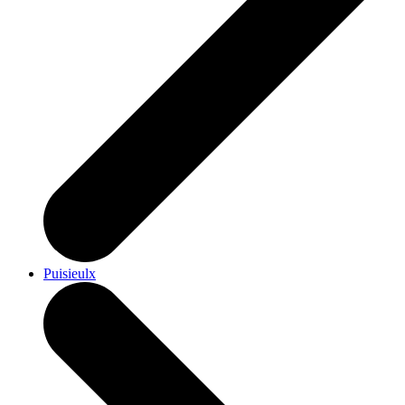
Puisieulx