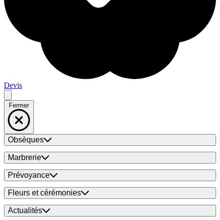
Devis
Fermer
Obsèques
Marbrerie
Prévoyance
Fleurs et cérémonies
Actualités