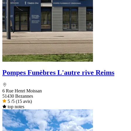
Pompes Funèbres L'autre rive Reims
6 Rue Henri Moissan
51430 Bezannes
5
/5
(15 avis)
top notes