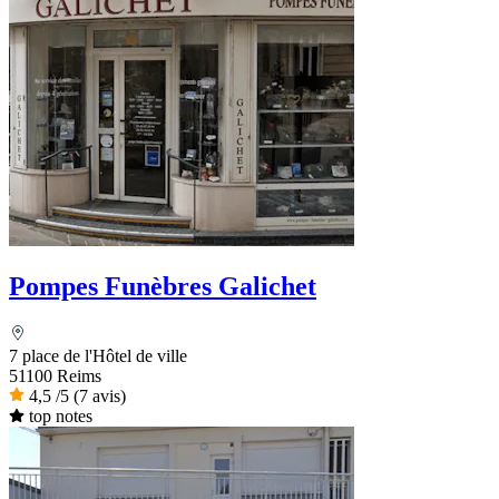
Pompes Funèbres Galichet
7 place de l'Hôtel de ville
51100 Reims
4,5
/5
(7 avis)
top notes