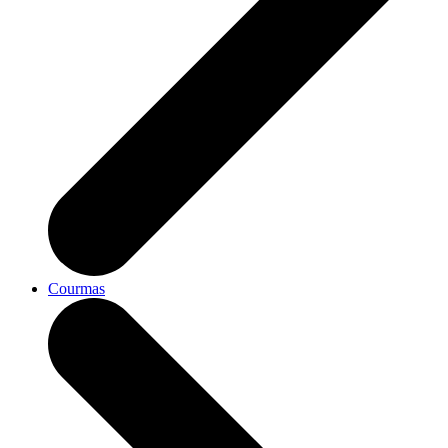
Courmas