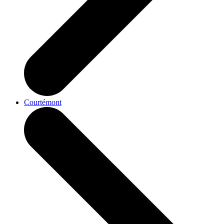
Courtémont