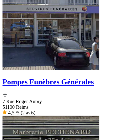
Pompes Funèbres Générales
7 Rue Roger Aubry
51100 Reims
4,5
/5
(2 avis)