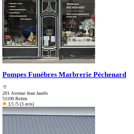
Pompes Funèbres Marbrerie Péchenard
201 Avenue Jean Jaurès
51100 Reims
3,5
/5
(3 avis)