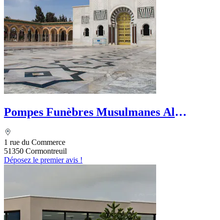
Pompes Funèbres Musulmanes Al
Firdaous
1 rue du Commerce
51350 Cormontreuil
Déposez le premier avis !