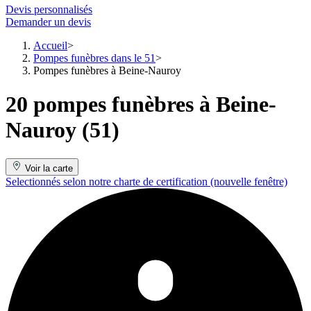
Devis personnalisés
Demander un devis
Accueil
Pompes funèbres dans le 51
Pompes funèbres à Beine-Nauroy
20 pompes funèbres à Beine-
Nauroy (51)
Voir la carte
Selectionnés selon notre charte de certification
(nouvelle fenêtre)