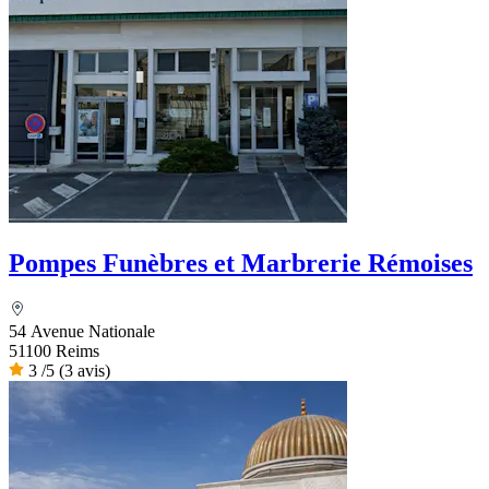
Pompes Funèbres et Marbrerie Rémoises
54 Avenue Nationale
51100 Reims
3
/5
(3 avis)