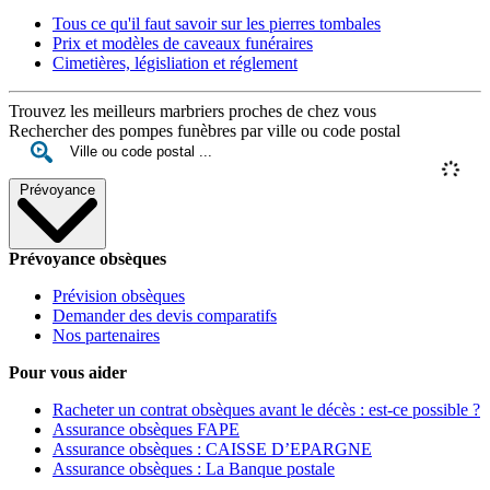
Tous ce qu'il faut savoir sur les pierres tombales
Prix et modèles de caveaux funéraires
Cimetières, législiation et réglement
Trouvez les meilleurs marbriers proches de chez vous
Rechercher des pompes funèbres par ville ou code postal
Prévoyance
Prévoyance obsèques
Prévision obsèques
Demander des devis comparatifs
Nos partenaires
Pour vous aider
Racheter un contrat obsèques avant le décès : est-ce possible ?
Assurance obsèques FAPE
Assurance obsèques : CAISSE D’EPARGNE
Assurance obsèques : La Banque postale