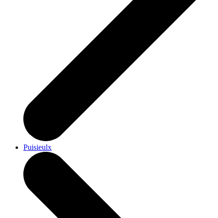
Puisieulx