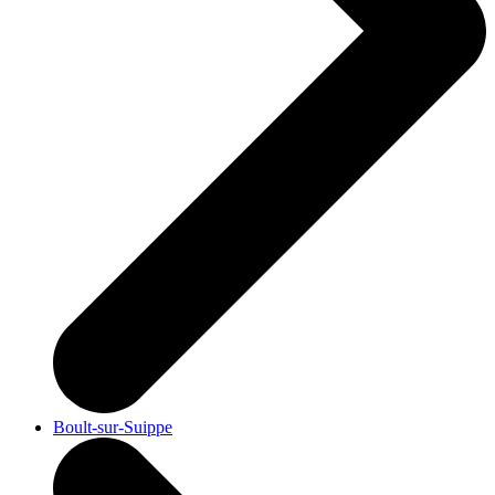
Boult-sur-Suippe