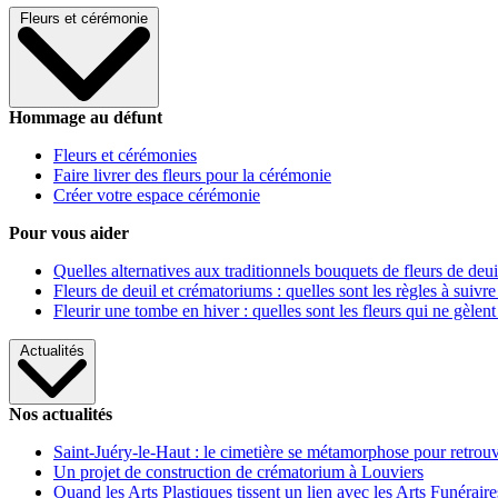
Fleurs et cérémonie
Hommage au défunt
Fleurs et cérémonies
Faire livrer des fleurs pour la cérémonie
Créer votre espace cérémonie
Pour vous aider
Quelles alternatives aux traditionnels bouquets de fleurs de deui
Fleurs de deuil et crématoriums : quelles sont les règles à suivre
Fleurir une tombe en hiver : quelles sont les fleurs qui ne gèlent
Actualités
Nos actualités
Saint-Juéry-le-Haut : le cimetière se métamorphose pour retrouv
Un projet de construction de crématorium à Louviers
Quand les Arts Plastiques tissent un lien avec les Arts Funéraire