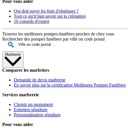
Pour vous aider
Qui doit payer les frais d'obsèques ?
Tout ce qu'il faut savoir sur la crémation
10 conseils d'expert
Trouvez les meilleures pompes-funèbres proches de chez vous
Rechercher des pompes funèbres par ville ou code postal
Marbrerie
Comparer les marbriers
Demande de devis marbrerie
En savoir plus sur la certification Meilleures Pompes Funèbres
Services marbrerie
Choisir un monument
Entretien sépulture
Personnalisation sépulture
Pour vous aider