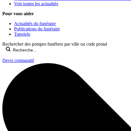
Voir toutes les actualités
Pour vous aider
Actualités du funéraire
Publications du funéraire
Tutoriels
Rechercher des pompes funèbres par ville ou code postal
Devis comparatif