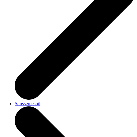
Saussemesnil