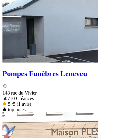
Pompes Funèbres Leneveu
148 rue du Vivier
50710 Créances
5
/5
(1 avis)
top notes