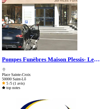
Pompes Funèbres Maison Plessis- Le
Choix Funéraire
Place Sainte-Croix
50000 Saint-Lô
5
/5
(1 avis)
top notes