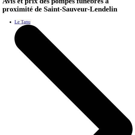
Avis et prix des
pompes funèbres
à
proximité de Saint-Sauveur-Lendelin
Le Tanu