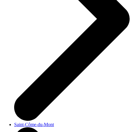
Saint-Côme-du-Mont