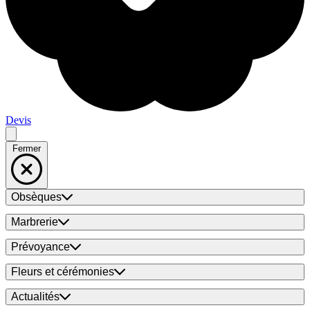
Devis
Fermer
Obsèques
Marbrerie
Prévoyance
Fleurs et cérémonies
Actualités