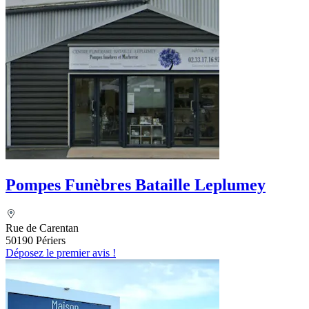
Pompes Funèbres Bataille Leplumey
Rue de Carentan
50190 Périers
Déposez le premier avis !