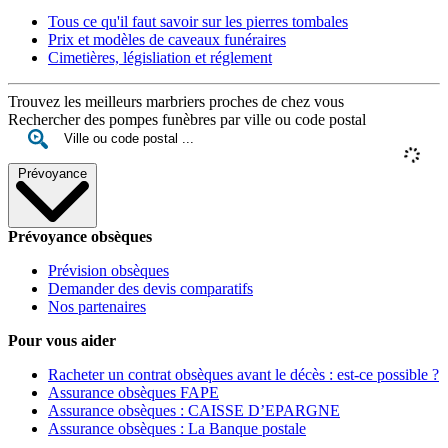
Tous ce qu'il faut savoir sur les pierres tombales
Prix et modèles de caveaux funéraires
Cimetières, législiation et réglement
Trouvez les meilleurs marbriers proches de chez vous
Rechercher des pompes funèbres par ville ou code postal
Prévoyance
Prévoyance obsèques
Prévision obsèques
Demander des devis comparatifs
Nos partenaires
Pour vous aider
Racheter un contrat obsèques avant le décès : est-ce possible ?
Assurance obsèques FAPE
Assurance obsèques : CAISSE D’EPARGNE
Assurance obsèques : La Banque postale