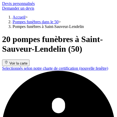
Devis personnalisés
Demander un devis
Accueil
Pompes funèbres dans le 50
Pompes funèbres à Saint-Sauveur-Lendelin
20 pompes funèbres à Saint-
Sauveur-Lendelin (50)
Voir la carte
Selectionnés selon notre charte de certification
(nouvelle fenêtre)