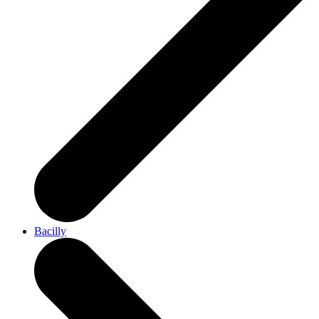
Bacilly