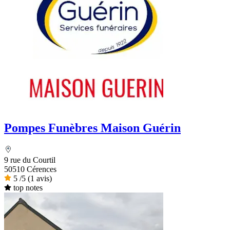
Pompes Funèbres Maison Guérin
9 rue du Courtil
50510 Cérences
5
/5
(1 avis)
top notes