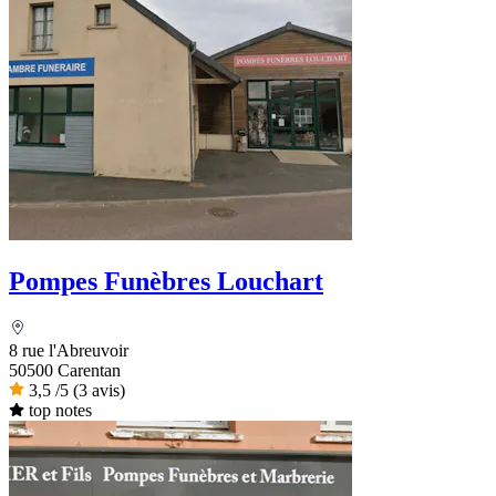
Pompes Funèbres Louchart
8 rue l'Abreuvoir
50500 Carentan
3,5
/5
(3 avis)
top notes