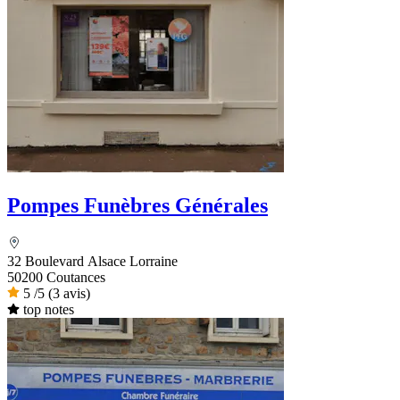
Pompes Funèbres Générales
32 Boulevard Alsace Lorraine
50200 Coutances
5
/5
(3 avis)
top notes