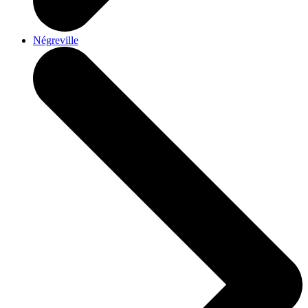
Négreville