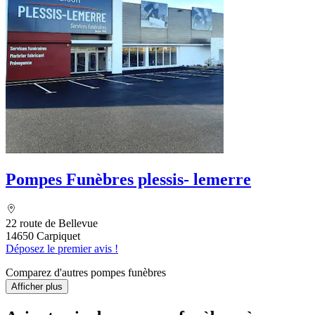
Pompes Funèbres plessis- lemerre
22 route de Bellevue
14650 Carpiquet
Déposez le premier avis !
Comparez d'autres pompes funèbres
Afficher plus