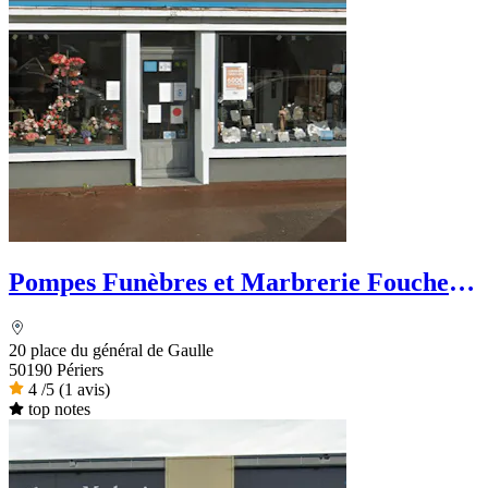
Pompes Funèbres et Marbrerie Foucher
& Fils
20 place du général de Gaulle
50190 Périers
4
/5
(1 avis)
top notes