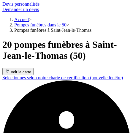
Devis personnalisés
Demander un devis
Accueil
Pompes funèbres dans le 50
Pompes funèbres à Saint-Jean-le-Thomas
20 pompes funèbres à Saint-
Jean-le-Thomas (50)
Voir la carte
Selectionnés selon notre charte de certification
(nouvelle fenêtre)