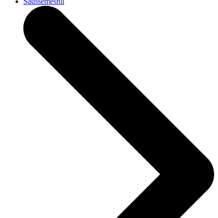
Saussemesnil