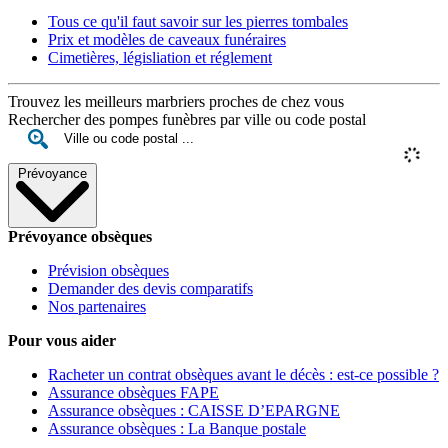
Tous ce qu'il faut savoir sur les pierres tombales
Prix et modèles de caveaux funéraires
Cimetières, législiation et réglement
Trouvez les meilleurs marbriers proches de chez vous
Rechercher des pompes funèbres par ville ou code postal
Prévoyance
Prévoyance obsèques
Prévision obsèques
Demander des devis comparatifs
Nos partenaires
Pour vous aider
Racheter un contrat obsèques avant le décès : est-ce possible ?
Assurance obsèques FAPE
Assurance obsèques : CAISSE D’EPARGNE
Assurance obsèques : La Banque postale