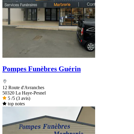
Pompes Funèbres Guérin
12 Route d'Avranches
50320 La Haye-Pesnel
5
/5
(3 avis)
top notes