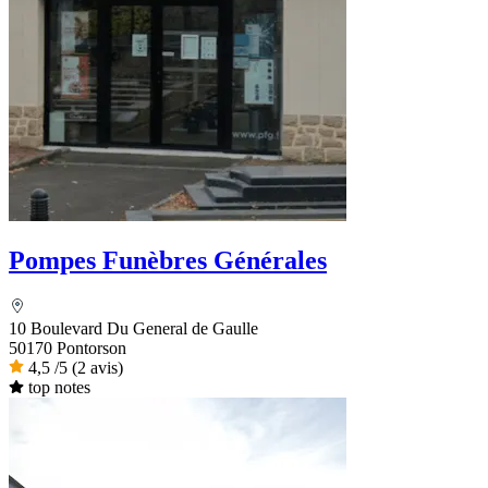
Pompes Funèbres Générales
10 Boulevard Du General de Gaulle
50170 Pontorson
4,5
/5
(2 avis)
top notes