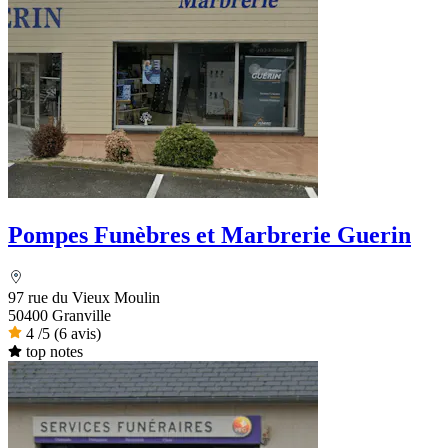
Pompes Funèbres et Marbrerie Guerin
97 rue du Vieux Moulin
50400 Granville
4
/5
(6 avis)
top notes