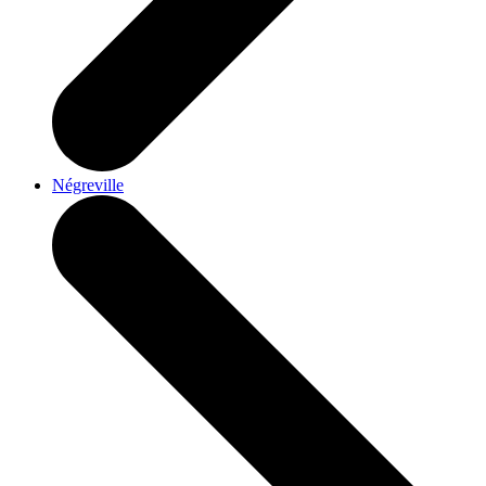
Négreville