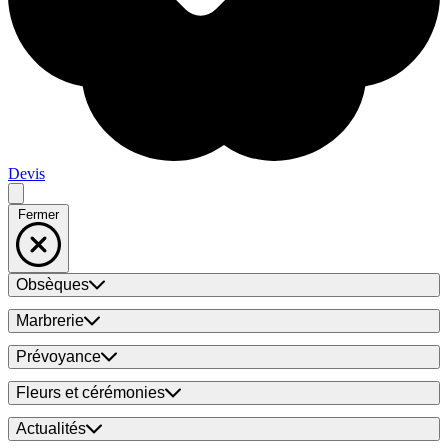
Devis
Fermer
Obsèques
Marbrerie
Prévoyance
Fleurs et cérémonies
Actualités