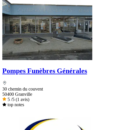
Pompes Funèbres Générales
30 chemin du couvent
50400 Granville
5
/5
(1 avis)
top notes