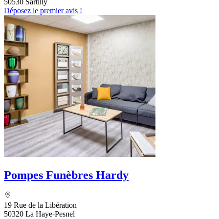
50530 Sartilly
Déposez le premier avis !
Pompes Funèbres Hardy
19 Rue de la Libération
50320 La Haye-Pesnel