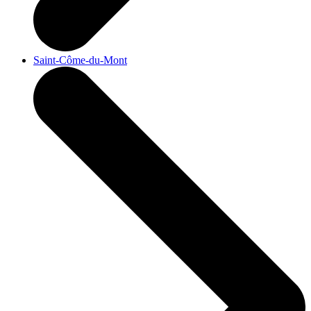
Saint-Côme-du-Mont