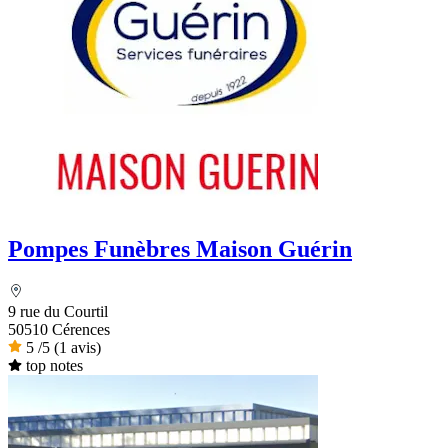
Pompes Funèbres Maison Guérin
9 rue du Courtil
50510 Cérences
5
/5
(1 avis)
top notes