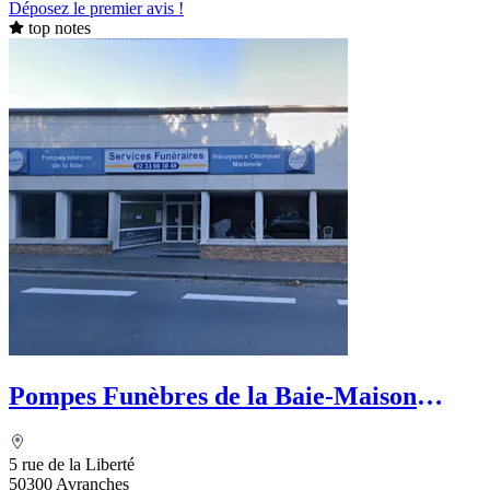
Déposez le premier avis !
top notes
Pompes Funèbres de la Baie-Maison
Guérin
5 rue de la Liberté
50300 Avranches