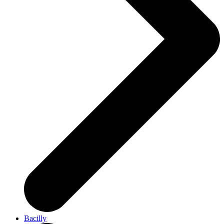
Bacilly