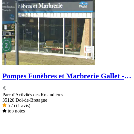
Pompes Funèbres et Marbrerie Gallet -
Dignité Funéraire
Parc d'Activités des Rolandières
35120 Dol-de-Bretagne
5
/5
(1 avis)
top notes