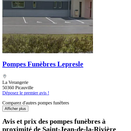
Pompes Funèbres Lepresle
La Verangerie
50360 Picauville
Déposez le premier avis !
Comparez d'autres pompes funèbres
Afficher plus
Avis et prix des
pompes funèbres
à
proximité de Saint-Jean-de-la-Rivière