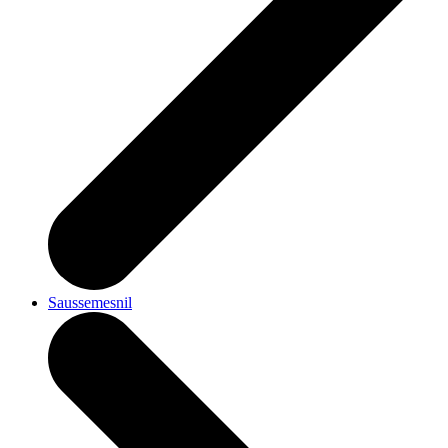
Saussemesnil