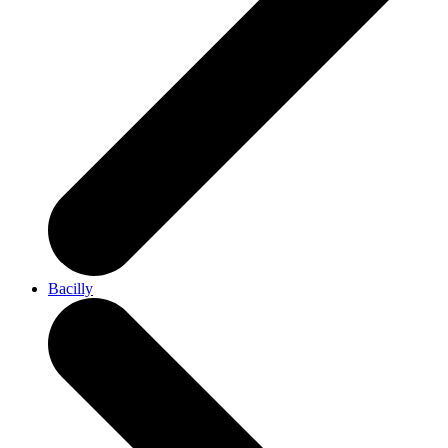
Bacilly