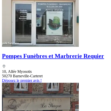
Pompes Funèbres et Marbrerie Requier
10, Allée Myosotis
50270 Barneville-Carteret
Déposez le premier avis !