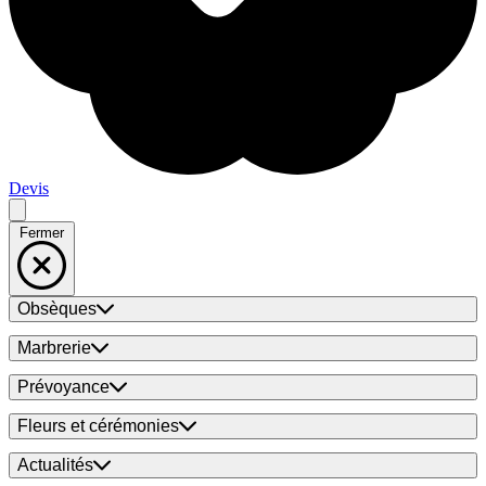
Devis
Fermer
Obsèques
Marbrerie
Prévoyance
Fleurs et cérémonies
Actualités