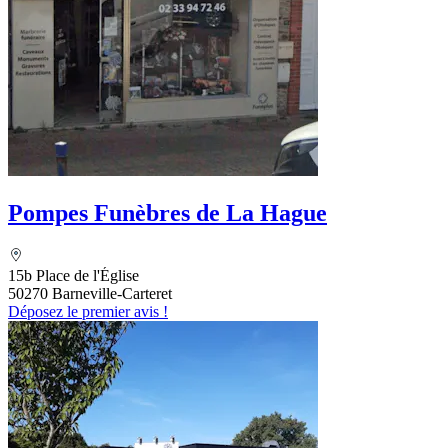
Pompes Funèbres de La Hague
15b Place de l'Église
50270 Barneville-Carteret
Déposez le premier avis !