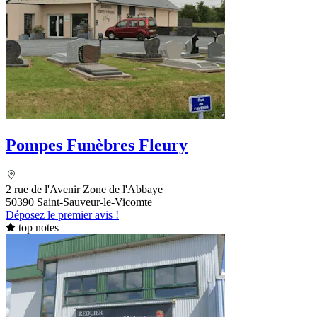
Pompes Funèbres Fleury
2 rue de l'Avenir Zone de l'Abbaye
50390 Saint-Sauveur-le-Vicomte
Déposez le premier avis !
top notes