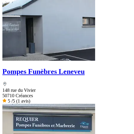
Pompes Funèbres Leneveu
148 rue du Vivier
50710 Créances
5
/5
(1 avis)