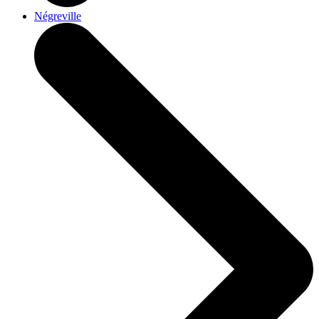
Négreville