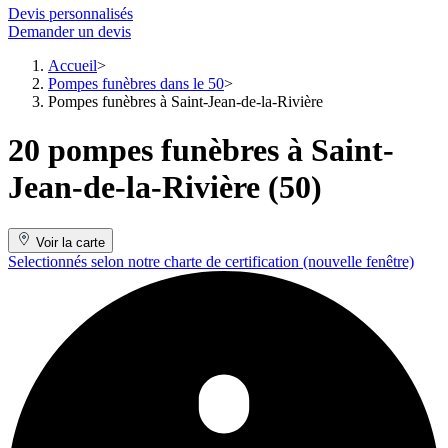
Devis personnalisés
Demander un devis
Accueil
Pompes funèbres dans le 50
Pompes funèbres à Saint-Jean-de-la-Rivière
20 pompes funèbres à Saint-
Jean-de-la-Rivière (50)
Voir la carte
Selectionnés selon notre charte de certification
(nouvelle fenêtre)