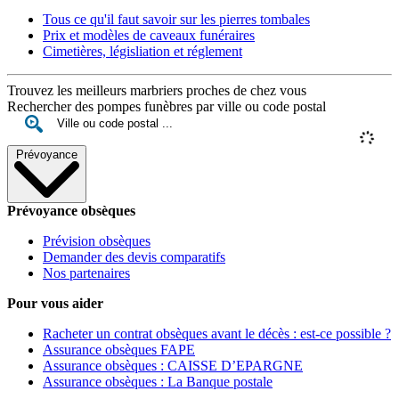
Tous ce qu'il faut savoir sur les pierres tombales
Prix et modèles de caveaux funéraires
Cimetières, législiation et réglement
Trouvez les meilleurs marbriers proches de chez vous
Rechercher des pompes funèbres par ville ou code postal
Prévoyance
Prévoyance obsèques
Prévision obsèques
Demander des devis comparatifs
Nos partenaires
Pour vous aider
Racheter un contrat obsèques avant le décès : est-ce possible ?
Assurance obsèques FAPE
Assurance obsèques : CAISSE D’EPARGNE
Assurance obsèques : La Banque postale