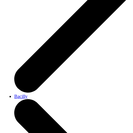
Bacilly