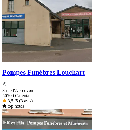
Pompes Funèbres Louchart
8 rue l'Abreuvoir
50500 Carentan
3,5
/5
(3 avis)
top notes