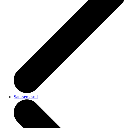
Saussemesnil