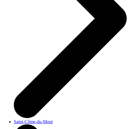
Saint-Côme-du-Mont