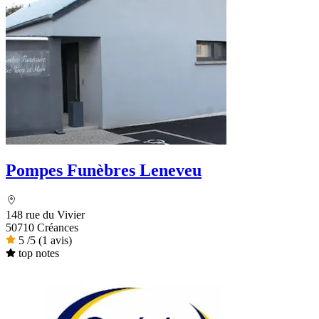
Pompes Funèbres Leneveu
148 rue du Vivier
50710 Créances
5
/5
(1 avis)
top notes