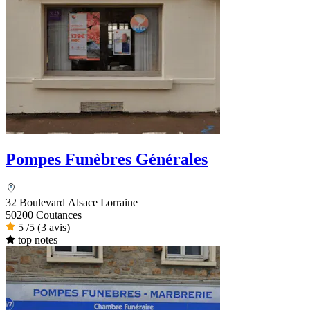
Pompes Funèbres Générales
32 Boulevard Alsace Lorraine
50200 Coutances
5
/5
(3 avis)
top notes