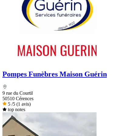
Pompes Funèbres Maison Guérin
9 rue du Courtil
50510 Cérences
5
/5
(1 avis)
top notes