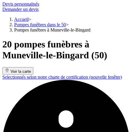
Devis personnalisés
Demander un devis
Accueil
Pompes funèbres dans le 50
Pompes funèbres à Muneville-le-Bingard
20 pompes funèbres à
Muneville-le-Bingard (50)
Voir la carte
Selectionnés selon notre charte de certification
(nouvelle fenêtre)