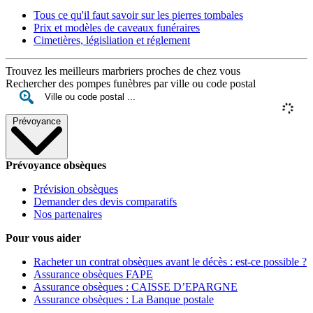
Tous ce qu'il faut savoir sur les pierres tombales
Prix et modèles de caveaux funéraires
Cimetières, législiation et réglement
Trouvez les meilleurs marbriers proches de chez vous
Rechercher des pompes funèbres par ville ou code postal
Prévoyance
Prévoyance obsèques
Prévision obsèques
Demander des devis comparatifs
Nos partenaires
Pour vous aider
Racheter un contrat obsèques avant le décès : est-ce possible ?
Assurance obsèques FAPE
Assurance obsèques : CAISSE D’EPARGNE
Assurance obsèques : La Banque postale