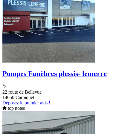
Pompes Funèbres plessis- lemerre
22 route de Bellevue
14650 Carpiquet
Déposez le premier avis !
top notes