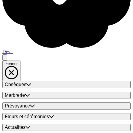
Devis
Fermer
Obsèques
Marbrerie
Prévoyance
Fleurs et cérémonies
Actualités