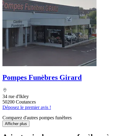
Pompes Funèbres Girard
34 rue d'Ikley
50200 Coutances
Déposez le premier avis !
Comparez d'autres pompes funèbres
Afficher plus