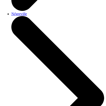
Négreville