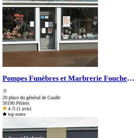
Pompes Funèbres et Marbrerie Foucher
& Fils
20 place du général de Gaulle
50190 Périers
4
/5
(1 avis)
top notes