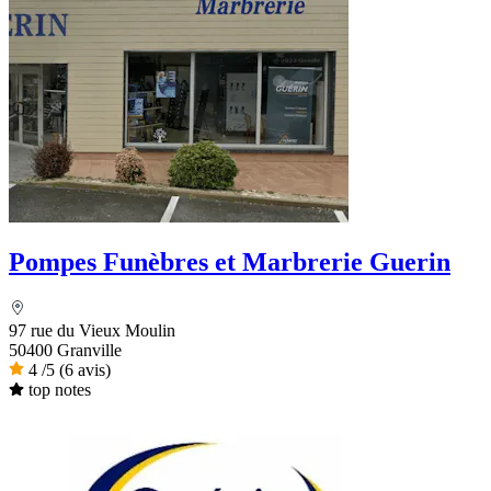
Pompes Funèbres et Marbrerie Guerin
97 rue du Vieux Moulin
50400 Granville
4
/5
(6 avis)
top notes