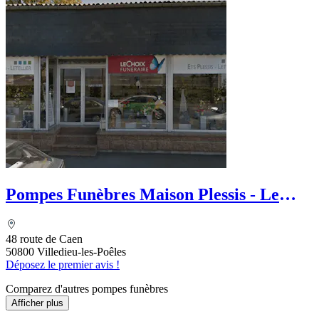
Pompes Funèbres Maison Plessis - Le
Choix Funéraire
48 route de Caen
50800 Villedieu-les-Poêles
Déposez le premier avis !
Comparez d'autres pompes funèbres
Afficher plus