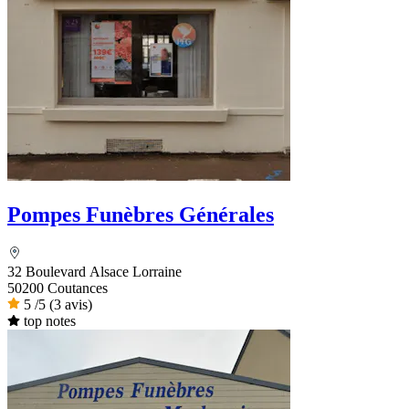
Pompes Funèbres Générales
32 Boulevard Alsace Lorraine
50200 Coutances
5
/5
(3 avis)
top notes