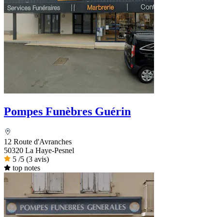
Pompes Funèbres Guérin
12 Route d'Avranches
50320 La Haye-Pesnel
5
/5
(3 avis)
top notes