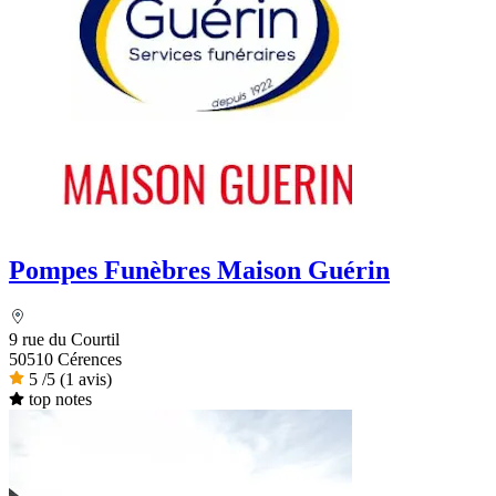
Pompes Funèbres Maison Guérin
9 rue du Courtil
50510 Cérences
5
/5
(1 avis)
top notes