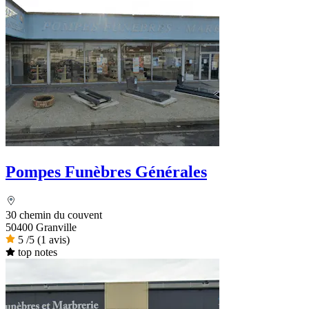
Pompes Funèbres Générales
30 chemin du couvent
50400 Granville
5
/5
(1 avis)
top notes