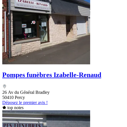
Pompes funèbres Izabelle-Renaud
26 Av du Général Bradley
50410 Percy
Déposez le premier avis !
top notes