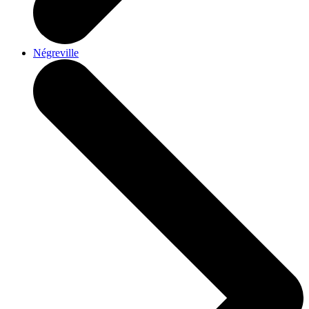
Négreville