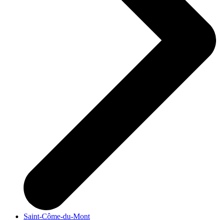
Saint-Côme-du-Mont