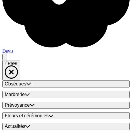
Devis
Fermer
Obsèques
Marbrerie
Prévoyance
Fleurs et cérémonies
Actualités