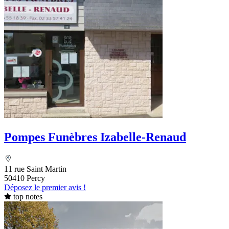
Pompes Funèbres Izabelle-Renaud
11 rue Saint Martin
50410 Percy
Déposez le premier avis !
top notes