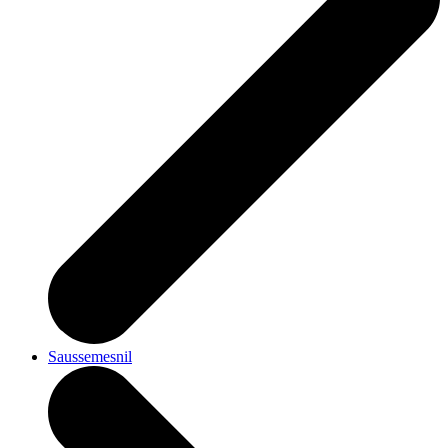
Saussemesnil