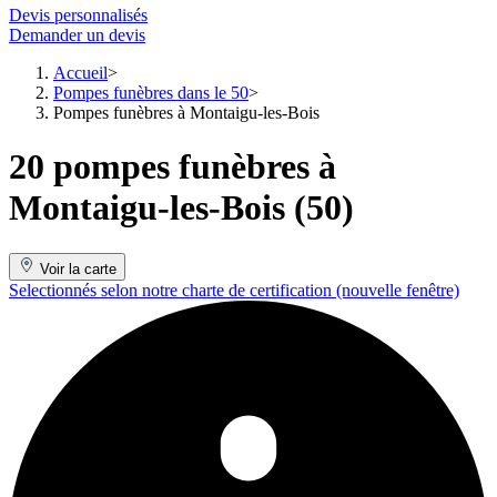
Devis personnalisés
Demander un devis
Accueil
Pompes funèbres dans le 50
Pompes funèbres à Montaigu-les-Bois
20 pompes funèbres à
Montaigu-les-Bois (50)
Voir la carte
Selectionnés selon notre charte de certification
(nouvelle fenêtre)