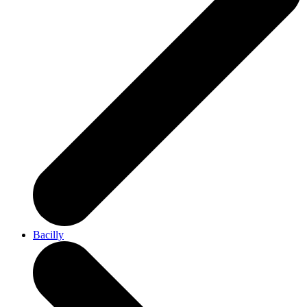
Bacilly