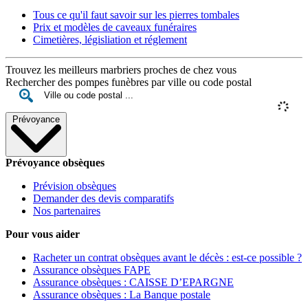
Tous ce qu'il faut savoir sur les pierres tombales
Prix et modèles de caveaux funéraires
Cimetières, législiation et réglement
Trouvez les meilleurs marbriers proches de chez vous
Rechercher des pompes funèbres par ville ou code postal
Prévoyance
Prévoyance obsèques
Prévision obsèques
Demander des devis comparatifs
Nos partenaires
Pour vous aider
Racheter un contrat obsèques avant le décès : est-ce possible ?
Assurance obsèques FAPE
Assurance obsèques : CAISSE D’EPARGNE
Assurance obsèques : La Banque postale