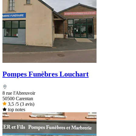
Pompes Funèbres Louchart
8 rue l'Abreuvoir
50500 Carentan
3,5
/5
(3 avis)
top notes