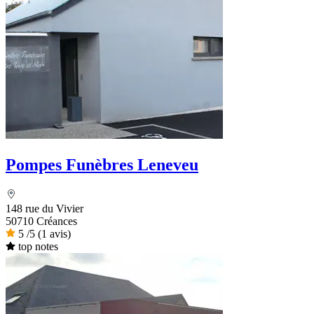
Pompes Funèbres Leneveu
148 rue du Vivier
50710 Créances
5
/5
(1 avis)
top notes