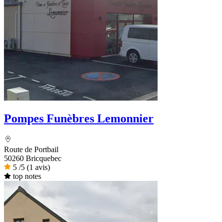
Pompes Funèbres Lemonnier
Route de Portbail
50260 Bricquebec
5
/5
(1 avis)
top notes