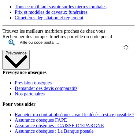
Tous ce qu'il faut savoir sur les pierres tombales
Prix et modèles de caveaux funéraires
Cimetières, législiation et réglement
Trouvez les meilleurs marbriers proches de chez vous
Rechercher des pompes funèbres par ville ou code postal
Prévoyance
Prévoyance obsèques
Prévision obsèques
Demander des devis comparatifs
Nos partenaires
Pour vous aider
Racheter un contrat obsèques avant le décès : est-ce possible ?
Assurance obsèques FAPE
Assurance obsèques : CAISSE D’EPARGNE
Assurance obsèques : La Banque postale