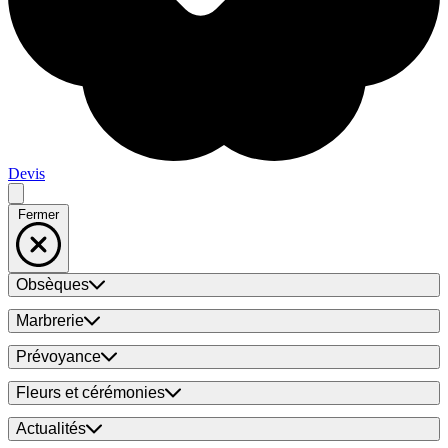
Devis
Fermer
Obsèques
Marbrerie
Prévoyance
Fleurs et cérémonies
Actualités