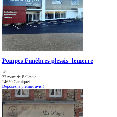
Pompes Funèbres plessis- lemerre
22 route de Bellevue
14650 Carpiquet
Déposez le premier avis !