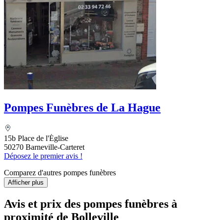
Pompes Funèbres de La Hague
15b Place de l'Église
50270 Barneville-Carteret
Déposez le premier avis !
Comparez d'autres pompes funèbres
Afficher plus
Avis et prix des
pompes funèbres
à
proximité de Bolleville