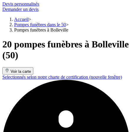
Devis personnalisés
Demander un devis
Accueil
Pompes funèbres dans le 50
Pompes funèbres à Bolleville
20 pompes funèbres à Bolleville
(50)
Voir la carte
Selectionnés selon notre charte de certification
(nouvelle fenêtre)