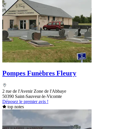
Pompes Funèbres Fleury
2 rue de l'Avenir Zone de l'Abbaye
50390 Saint-Sauveur-le-Vicomte
Déposez le premier avis !
top notes