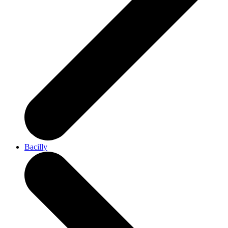
Bacilly