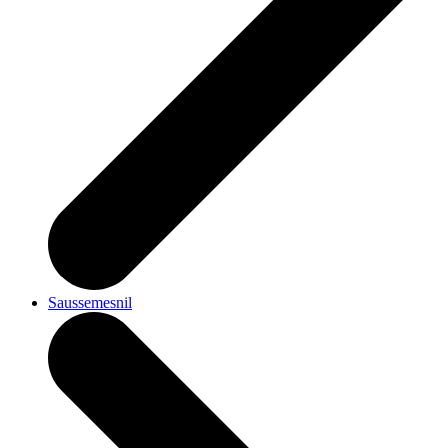
Saussemesnil