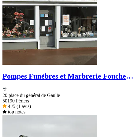
Pompes Funèbres et Marbrerie Foucher
& Fils
20 place du général de Gaulle
50190 Périers
4
/5
(1 avis)
top notes