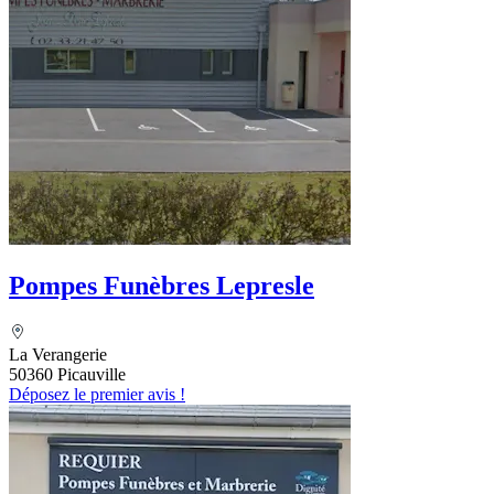
Pompes Funèbres Lepresle
La Verangerie
50360 Picauville
Déposez le premier avis !