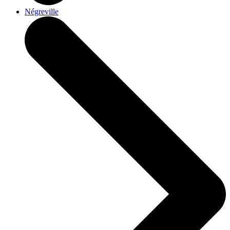
Négreville