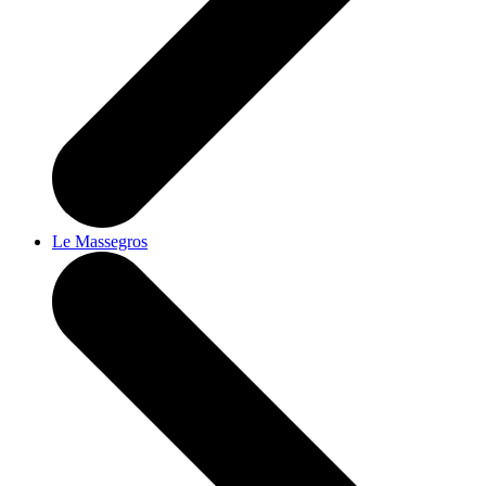
Le Massegros