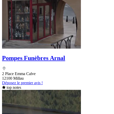
Pompes Funèbres Arnal
2 Place Emma Calve
12100 Millau
Déposez le premier avis !
top notes