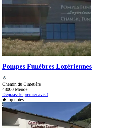
Pompes Funèbres Lozériennes
Chemin du Cimetière
48000 Mende
Déposez le premier avis !
top notes