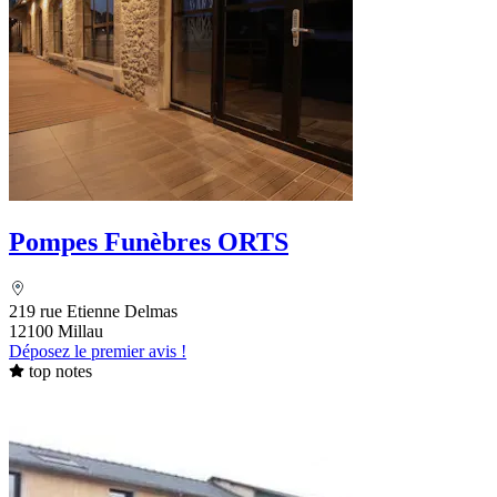
Pompes Funèbres ORTS
219 rue Etienne Delmas
12100 Millau
Déposez le premier avis !
top notes