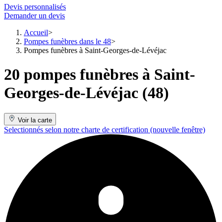
Devis personnalisés
Demander un devis
Accueil
Pompes funèbres dans le 48
Pompes funèbres à Saint-Georges-de-Lévéjac
20 pompes funèbres à Saint-
Georges-de-Lévéjac (48)
Voir la carte
Selectionnés selon notre charte de certification
(nouvelle fenêtre)