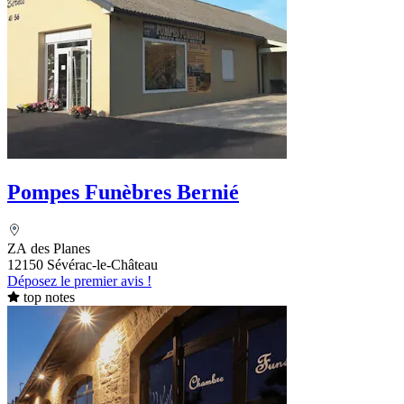
Pompes Funèbres Bernié
ZA des Planes
12150 Sévérac-le-Château
Déposez le premier avis !
top notes