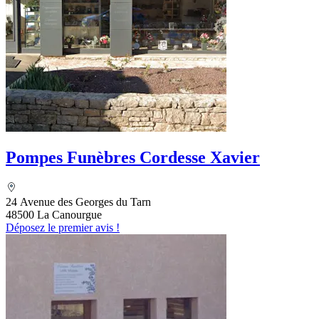
Pompes Funèbres Cordesse Xavier
24 Avenue des Georges du Tarn
48500 La Canourgue
Déposez le premier avis !