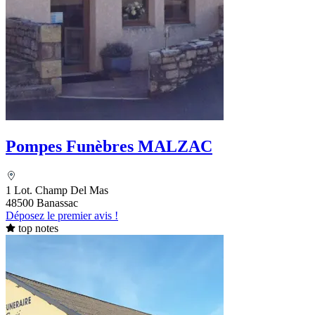
Pompes Funèbres MALZAC
1 Lot. Champ Del Mas
48500 Banassac
Déposez le premier avis !
top notes