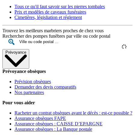
Tous ce qu'il faut savoir sur les pierres tombales
Prix et modèles de caveaux funéraires
Cimetières, législiation et réglement
Trouvez les meilleurs marbriers proches de chez vous
Rechercher des pompes funèbres par ville ou code postal
Prévoyance
Prévoyance obsèques
Prévision obsèques
Demander des devis comparatifs
Nos partenaires
Pour vous aider
Racheter un contrat obsèques avant le décès : est-ce possible ?
Assurance obsèques FAPE
Assurance obsèques : CAISSE D’EPARGNE
Assurance obsèques : La Banque postale