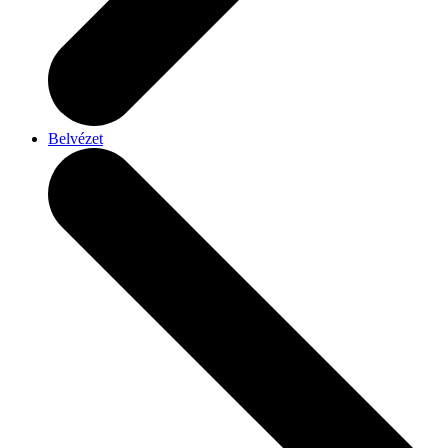
Belvézet