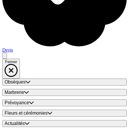
Devis
Fermer
Obsèques
Marbrerie
Prévoyance
Fleurs et cérémonies
Actualités