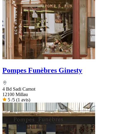
Pompes Funèbres Ginesty
4 Bd Sadi Carnot
12100 Millau
5
/5
(1 avis)