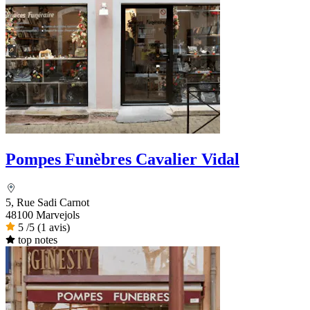
Pompes Funèbres Cavalier Vidal
5, Rue Sadi Carnot
48100 Marvejols
5
/5
(1 avis)
top notes