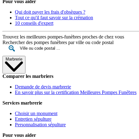
Pour vous aider
Qui doit payer les frais d'obsèques ?
Tout ce qu'il faut savoir sur la crémation
10 conseils d'expert
Trouvez les meilleures pompes-funèbres proches de chez vous
Rechercher des pompes funèbres par ville ou code postal
Marbrerie
Comparer les marbriers
Demande de devis marbrerie
En savoir plus sur la certification Meilleures Pompes Funèbres
Services marbrerie
Choisir un monument
Entretien sépulture
Personnalisation sépulture
Pour vous aider