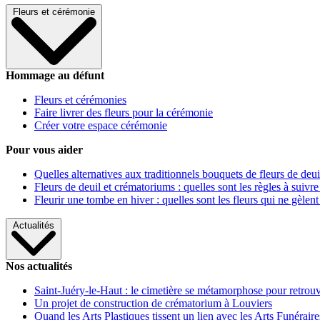
Fleurs et cérémonie
Hommage au défunt
Fleurs et cérémonies
Faire livrer des fleurs pour la cérémonie
Créer votre espace cérémonie
Pour vous aider
Quelles alternatives aux traditionnels bouquets de fleurs de deui
Fleurs de deuil et crématoriums : quelles sont les règles à suivre
Fleurir une tombe en hiver : quelles sont les fleurs qui ne gèlent
Actualités
Nos actualités
Saint-Juéry-le-Haut : le cimetière se métamorphose pour retrouv
Un projet de construction de crématorium à Louviers
Quand les Arts Plastiques tissent un lien avec les Arts Funéraire