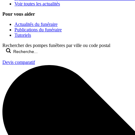
Voir toutes les actualités
Pour vous aider
Actualités du funéraire
Publications du funéraire
Tutoriels
Rechercher des pompes funèbres par ville ou code postal
Devis comparatif