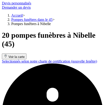
Devis personnalisés
Demander un devis
Accueil
Pompes funèbres dans le 45
Pompes funèbres à Nibelle
20 pompes funèbres à Nibelle
(45)
Voir la carte
Selectionnés selon notre charte de certification
(nouvelle fenêtre)