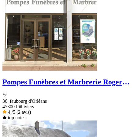
Pompes Funèbres et Marbrerie Roger
Marin
36, faubourg d'Orléans
45300 Pithiviers
4
/5
(2 avis)
top notes