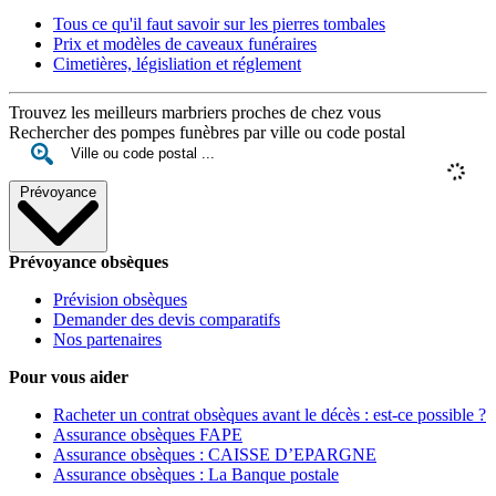
Tous ce qu'il faut savoir sur les pierres tombales
Prix et modèles de caveaux funéraires
Cimetières, législiation et réglement
Trouvez les meilleurs marbriers proches de chez vous
Rechercher des pompes funèbres par ville ou code postal
Prévoyance
Prévoyance obsèques
Prévision obsèques
Demander des devis comparatifs
Nos partenaires
Pour vous aider
Racheter un contrat obsèques avant le décès : est-ce possible ?
Assurance obsèques FAPE
Assurance obsèques : CAISSE D’EPARGNE
Assurance obsèques : La Banque postale