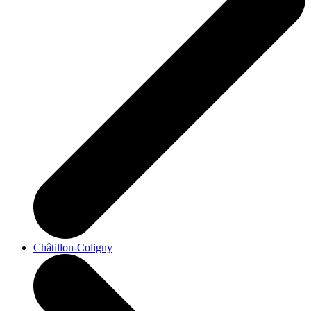
Châtillon-Coligny