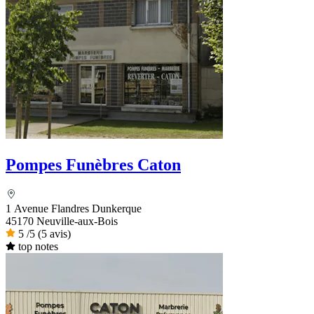
Pompes Funèbres Caton
1 Avenue Flandres Dunkerque
45170 Neuville-aux-Bois
5
/5
(5 avis)
top notes