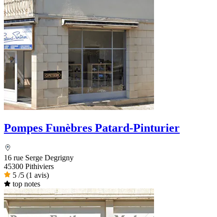
Pompes Funèbres Patard-Pinturier
16 rue Serge Degrigny
45300 Pithiviers
5
/5
(1 avis)
top notes