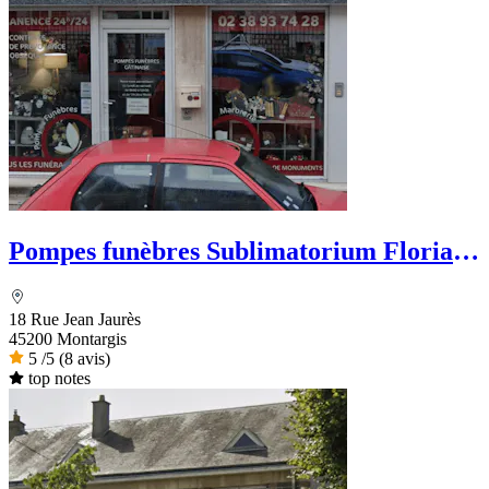
Pompes funèbres Sublimatorium Florian
Leclerc
18 Rue Jean Jaurès
45200 Montargis
5
/5
(8 avis)
top notes