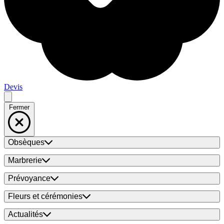
Devis
Fermer
Obsèques
Marbrerie
Prévoyance
Fleurs et cérémonies
Actualités