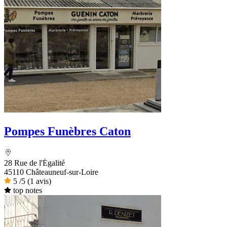
Pompes Funèbres Caton
28 Rue de l'Égalité
45110 Châteauneuf-sur-Loire
5
/5
(1 avis)
top notes