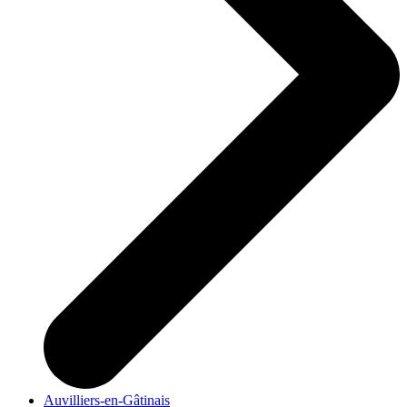
Auvilliers-en-Gâtinais