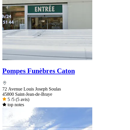
Pompes Funèbres Caton
72 Avenue Louis Joseph Soulas
45800 Saint-Jean-de-Braye
5
/5
(5 avis)
top notes