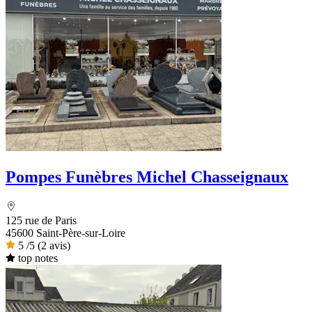
Pompes Funèbres Michel Chasseignaux
125 rue de Paris
45600 Saint-Père-sur-Loire
5
/5
(2 avis)
top notes