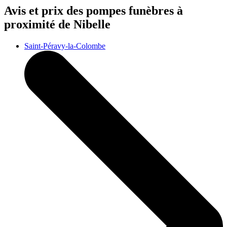
Avis et prix des
pompes funèbres
à
proximité de Nibelle
Saint-Péravy-la-Colombe