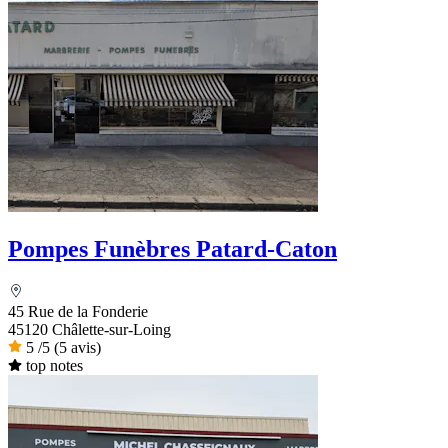
Pompes Funèbres Patard-Caton
45 Rue de la Fonderie
45120 Châlette-sur-Loing
5
/5
(5 avis)
top notes