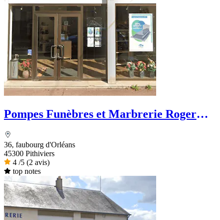
Pompes Funèbres et Marbrerie Roger
Marin
36, faubourg d'Orléans
45300 Pithiviers
4
/5
(2 avis)
top notes