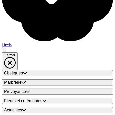
Devis
Fermer
Obsèques
Marbrerie
Prévoyance
Fleurs et cérémonies
Actualités