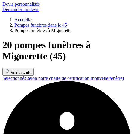
Devis personnalisés
Demander un devis
Accueil
Pompes funèbres dans le 45
Pompes funèbres à Mignerette
20 pompes funèbres à
Mignerette (45)
Voir la carte
Selectionnés selon notre charte de certification
(nouvelle fenêtre)