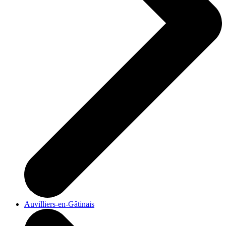
Auvilliers-en-Gâtinais