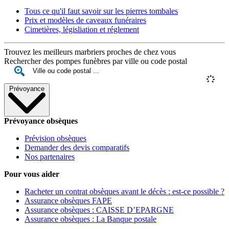
Tous ce qu'il faut savoir sur les pierres tombales
Prix et modèles de caveaux funéraires
Cimetières, législiation et réglement
Trouvez les meilleurs marbriers proches de chez vous
Rechercher des pompes funèbres par ville ou code postal
Prévoyance
Prévoyance obsèques
Prévision obsèques
Demander des devis comparatifs
Nos partenaires
Pour vous aider
Racheter un contrat obsèques avant le décès : est-ce possible ?
Assurance obsèques FAPE
Assurance obsèques : CAISSE D’EPARGNE
Assurance obsèques : La Banque postale