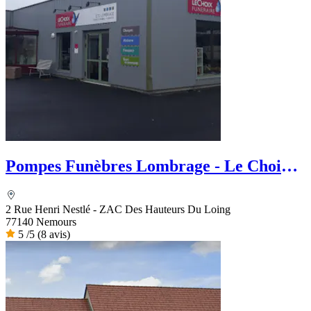
Pompes Funèbres Lombrage - Le Choix
Funéraire
2 Rue Henri Nestlé - ZAC Des Hauteurs Du Loing
77140 Nemours
5
/5
(8 avis)