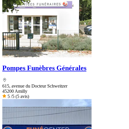
Pompes Funèbres Générales
615, avenue du Docteur Schweitzer
45200 Amilly
5
/5
(5 avis)