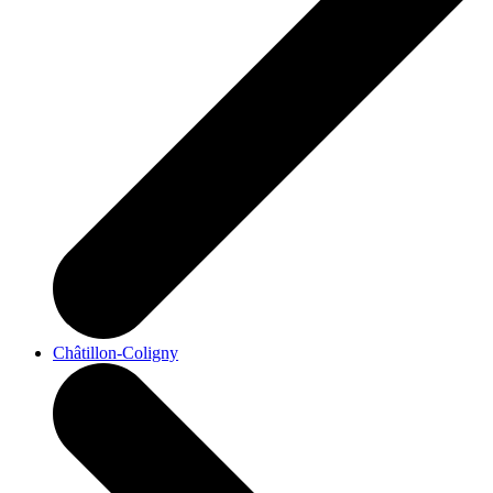
Châtillon-Coligny