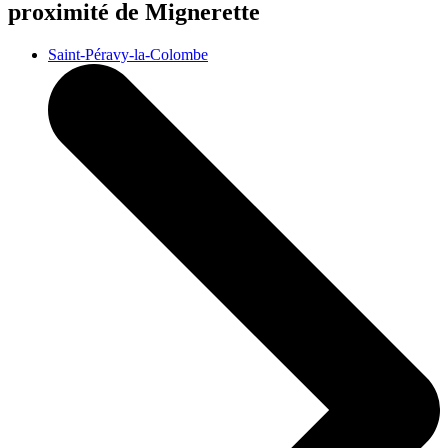
proximité de Mignerette
Saint-Péravy-la-Colombe