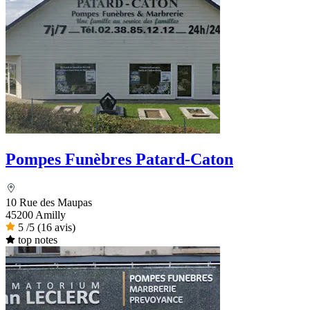
Pompes Funèbres Patard-Caton
10 Rue des Maupas
45200 Amilly
5
/5
(16 avis)
top notes