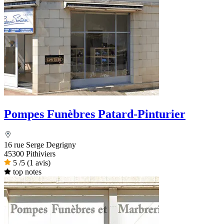
Pompes Funèbres Patard-Pinturier
16 rue Serge Degrigny
45300 Pithiviers
5
/5
(1 avis)
top notes