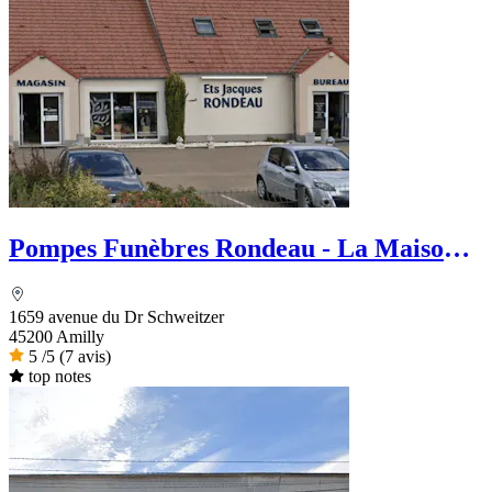
Pompes Funèbres Rondeau - La Maison
des Obsèques
1659 avenue du Dr Schweitzer
45200 Amilly
5
/5
(7 avis)
top notes