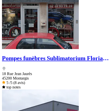
Pompes funèbres Sublimatorium Florian
Leclerc
18 Rue Jean Jaurès
45200 Montargis
5
/5
(8 avis)
top notes