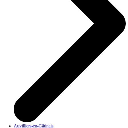
Auvilliers-en-Gâtinais