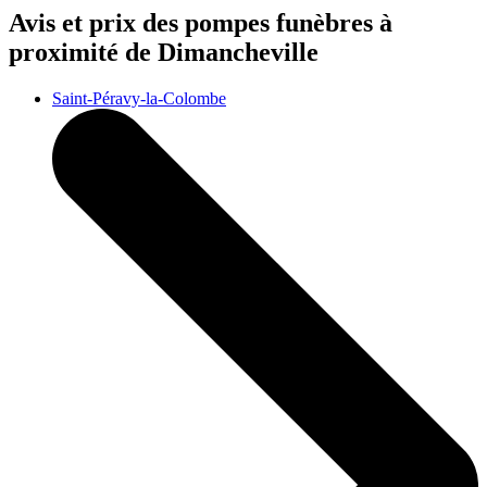
Avis et prix des
pompes funèbres
à
proximité de Dimancheville
Saint-Péravy-la-Colombe