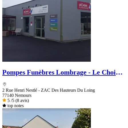
Pompes Funèbres Lombrage - Le Choix
Funéraire
2 Rue Henri Nestlé - ZAC Des Hauteurs Du Loing
77140 Nemours
5
/5
(8 avis)
top notes