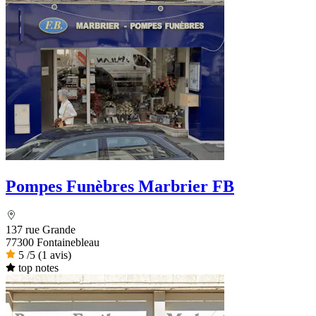
Pompes Funèbres Marbrier FB
137 rue Grande
77300 Fontainebleau
5
/5
(1 avis)
top notes