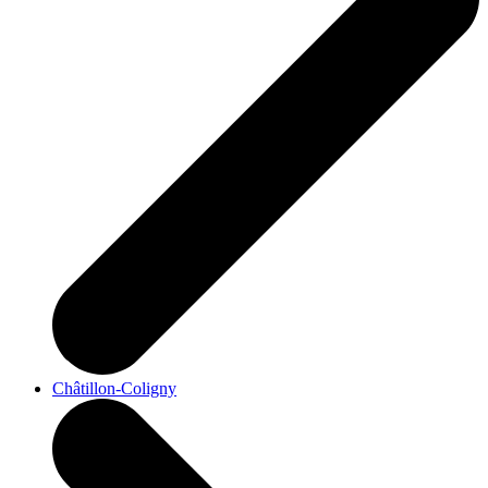
Châtillon-Coligny