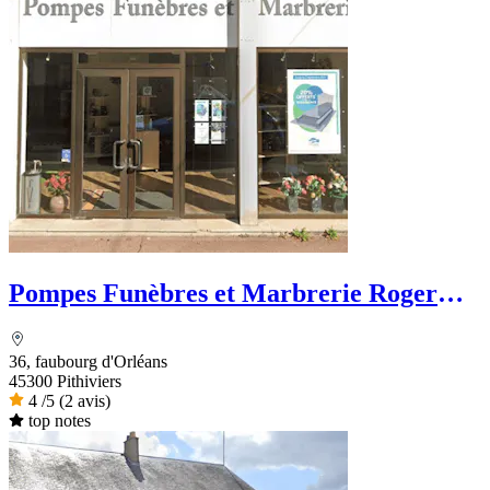
Pompes Funèbres et Marbrerie Roger
Marin
36, faubourg d'Orléans
45300 Pithiviers
4
/5
(2 avis)
top notes