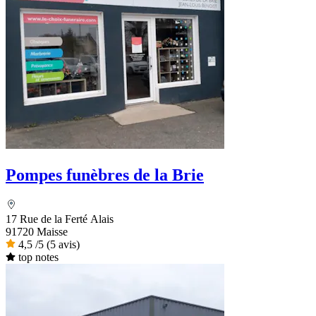
Pompes funèbres de la Brie
17 Rue de la Ferté Alais
91720 Maisse
4,5
/5
(5 avis)
top notes