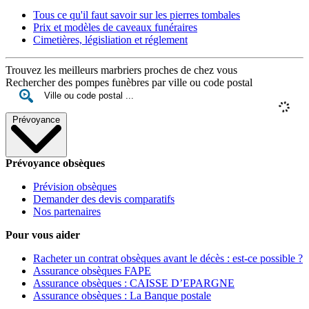
Tous ce qu'il faut savoir sur les pierres tombales
Prix et modèles de caveaux funéraires
Cimetières, législiation et réglement
Trouvez les meilleurs marbriers proches de chez vous
Rechercher des pompes funèbres par ville ou code postal
Prévoyance
Prévoyance obsèques
Prévision obsèques
Demander des devis comparatifs
Nos partenaires
Pour vous aider
Racheter un contrat obsèques avant le décès : est-ce possible ?
Assurance obsèques FAPE
Assurance obsèques : CAISSE D’EPARGNE
Assurance obsèques : La Banque postale