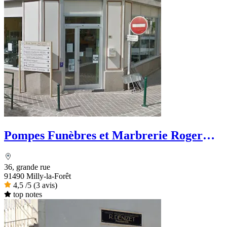
Pompes Funèbres et Marbrerie Roger
Marin
36, grande rue
91490 Milly-la-Forêt
4,5
/5
(3 avis)
top notes