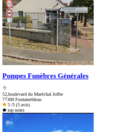
Pompes Funèbres Générales
52,boulevard du Maréchal Joffre
77300 Fontainebleau
5
/5
(5 avis)
top notes