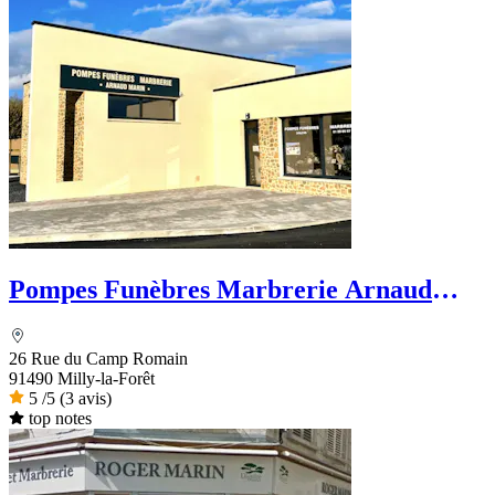
Pompes Funèbres Marbrerie Arnaud
Marin
26 Rue du Camp Romain
91490 Milly-la-Forêt
5
/5
(3 avis)
top notes