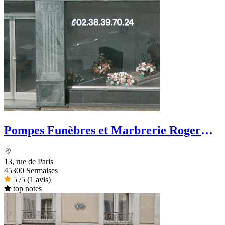
Pompes Funèbres et Marbrerie Roger
Marin
13, rue de Paris
45300 Sermaises
5
/5
(1 avis)
top notes