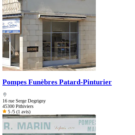
Pompes Funèbres Patard-Pinturier
16 rue Serge Degrigny
45300 Pithiviers
5
/5
(1 avis)