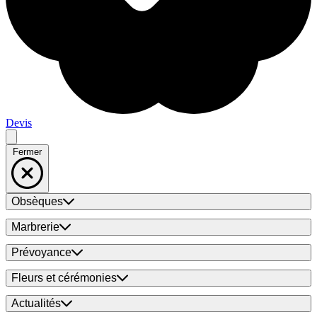
Devis
Fermer
Obsèques
Marbrerie
Prévoyance
Fleurs et cérémonies
Actualités