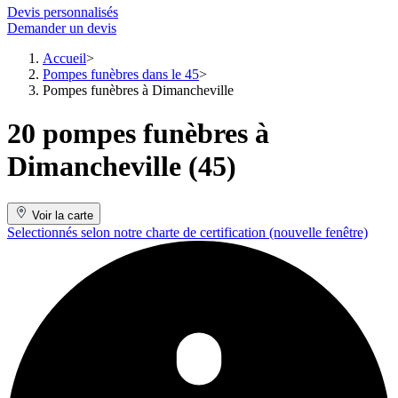
Devis personnalisés
Demander un devis
Accueil
Pompes funèbres dans le 45
Pompes funèbres à Dimancheville
20 pompes funèbres à
Dimancheville (45)
Voir la carte
Selectionnés selon notre charte de certification
(nouvelle fenêtre)