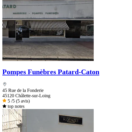
Pompes Funèbres Patard-Caton
45 Rue de la Fonderie
45120 Châlette-sur-Loing
5
/5
(5 avis)
top notes