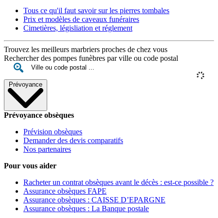
Tous ce qu'il faut savoir sur les pierres tombales
Prix et modèles de caveaux funéraires
Cimetières, législiation et réglement
Trouvez les meilleurs marbriers proches de chez vous
Rechercher des pompes funèbres par ville ou code postal
Prévoyance
Prévoyance obsèques
Prévision obsèques
Demander des devis comparatifs
Nos partenaires
Pour vous aider
Racheter un contrat obsèques avant le décès : est-ce possible ?
Assurance obsèques FAPE
Assurance obsèques : CAISSE D’EPARGNE
Assurance obsèques : La Banque postale