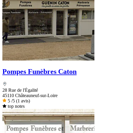
Pompes Funèbres Caton
28 Rue de l'Égalité
45110 Châteauneuf-sur-Loire
5
/5
(1 avis)
top notes