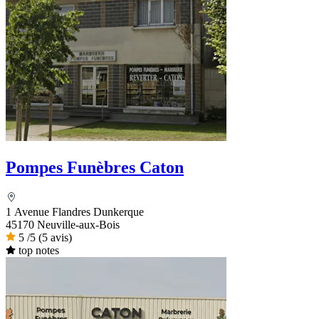
Pompes Funèbres Caton
1 Avenue Flandres Dunkerque
45170 Neuville-aux-Bois
5
/5
(5 avis)
top notes