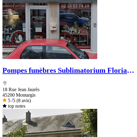
Pompes funèbres Sublimatorium Florian
Leclerc
18 Rue Jean Jaurès
45200 Montargis
5
/5
(8 avis)
top notes