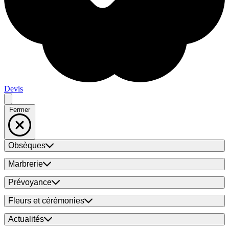
Devis
Fermer
Obsèques
Marbrerie
Prévoyance
Fleurs et cérémonies
Actualités