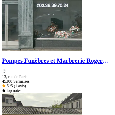
Pompes Funèbres et Marbrerie Roger
Marin
13, rue de Paris
45300 Sermaises
5
/5
(1 avis)
top notes