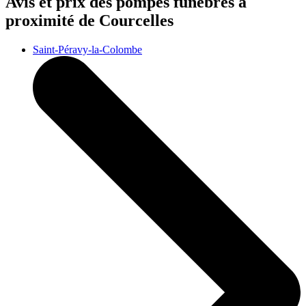
Avis et prix des
pompes funèbres
à
proximité de Courcelles
Saint-Péravy-la-Colombe