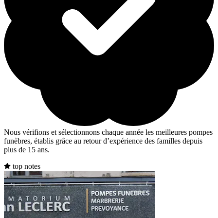
Nous vérifions et sélectionnons chaque année les meilleures pompes
funèbres, établis grâce au retour d’expérience des familles depuis
plus de 15 ans.
top notes