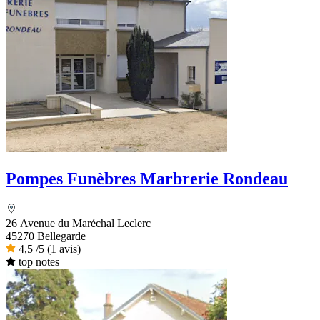
Pompes Funèbres Marbrerie Rondeau
26 Avenue du Maréchal Leclerc
45270 Bellegarde
4,5
/5
(1 avis)
top notes