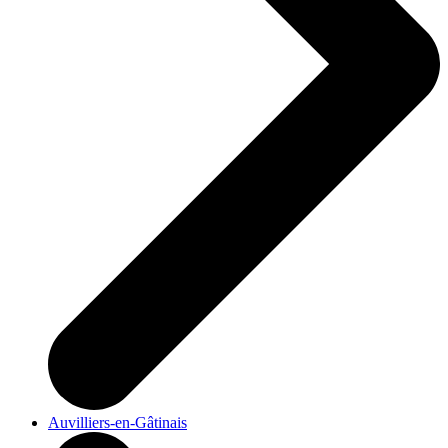
Auvilliers-en-Gâtinais