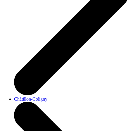
Châtillon-Coligny