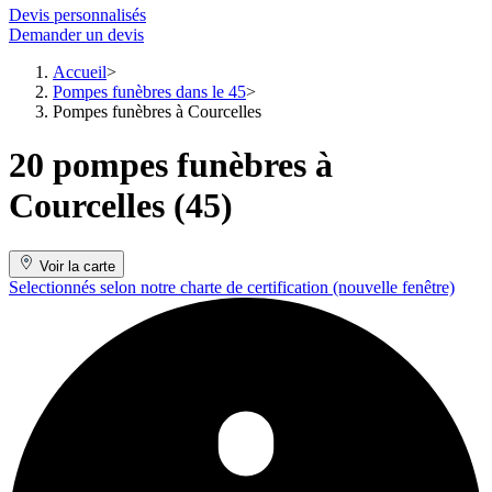
Devis personnalisés
Demander un devis
Accueil
Pompes funèbres dans le 45
Pompes funèbres à Courcelles
20 pompes funèbres à
Courcelles (45)
Voir la carte
Selectionnés selon notre charte de certification
(nouvelle fenêtre)