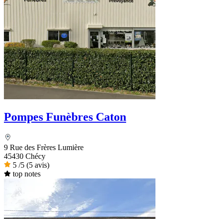
Pompes Funèbres Caton
9 Rue des Frères Lumière
45430 Chécy
5
/5
(5 avis)
top notes