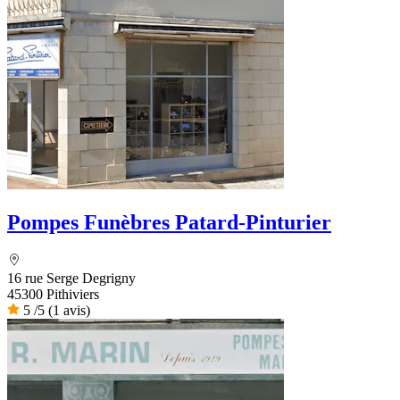
Pompes Funèbres Patard-Pinturier
16 rue Serge Degrigny
45300 Pithiviers
5
/5
(1 avis)