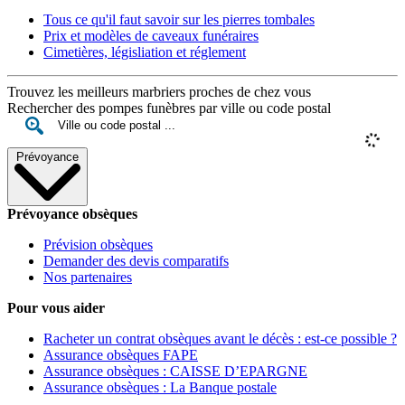
Tous ce qu'il faut savoir sur les pierres tombales
Prix et modèles de caveaux funéraires
Cimetières, législiation et réglement
Trouvez les meilleurs marbriers proches de chez vous
Rechercher des pompes funèbres par ville ou code postal
Prévoyance
Prévoyance obsèques
Prévision obsèques
Demander des devis comparatifs
Nos partenaires
Pour vous aider
Racheter un contrat obsèques avant le décès : est-ce possible ?
Assurance obsèques FAPE
Assurance obsèques : CAISSE D’EPARGNE
Assurance obsèques : La Banque postale