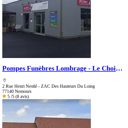
Pompes Funèbres Lombrage - Le Choix
Funéraire
2 Rue Henri Nestlé - ZAC Des Hauteurs Du Loing
77140 Nemours
5
/5
(8 avis)