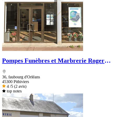
Pompes Funèbres et Marbrerie Roger
Marin
36, faubourg d'Orléans
45300 Pithiviers
4
/5
(2 avis)
top notes