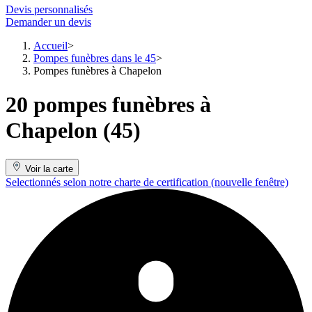
Devis personnalisés
Demander un devis
Accueil
Pompes funèbres dans le 45
Pompes funèbres à Chapelon
20 pompes funèbres à
Chapelon (45)
Voir la carte
Selectionnés selon notre charte de certification
(nouvelle fenêtre)