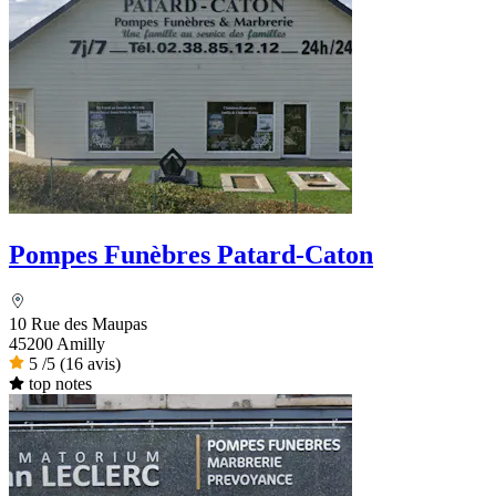
Pompes Funèbres Patard-Caton
10 Rue des Maupas
45200 Amilly
5
/5
(16 avis)
top notes