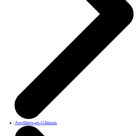
Auvilliers-en-Gâtinais