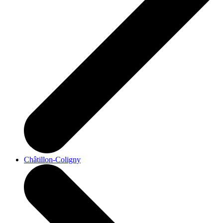
Châtillon-Coligny