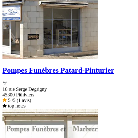
Pompes Funèbres Patard-Pinturier
16 rue Serge Degrigny
45300 Pithiviers
5
/5
(1 avis)
top notes