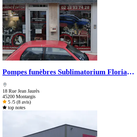
Pompes funèbres Sublimatorium Florian
Leclerc
18 Rue Jean Jaurès
45200 Montargis
5
/5
(8 avis)
top notes