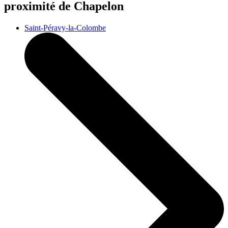
proximité de Chapelon
Saint-Péravy-la-Colombe