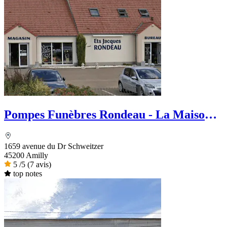
Pompes Funèbres Rondeau - La Maison
des Obsèques
1659 avenue du Dr Schweitzer
45200 Amilly
5
/5
(7 avis)
top notes