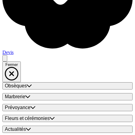
Devis
Fermer
Obsèques
Marbrerie
Prévoyance
Fleurs et cérémonies
Actualités