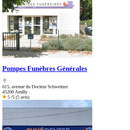
Pompes Funèbres Générales
615, avenue du Docteur Schweitzer
45200 Amilly
5
/5
(5 avis)