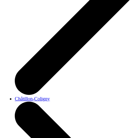
Châtillon-Coligny