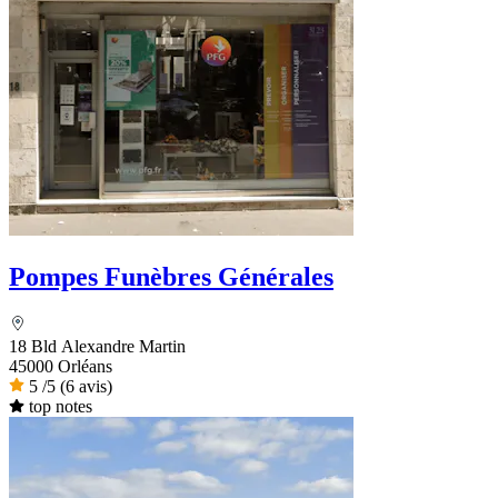
Pompes Funèbres Générales
18 Bld Alexandre Martin
45000 Orléans
5
/5
(6 avis)
top notes