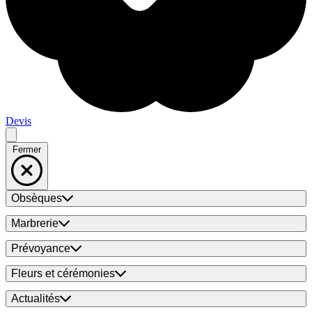
Devis
Fermer
Obsèques
Marbrerie
Prévoyance
Fleurs et cérémonies
Actualités