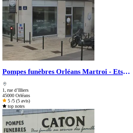
Pompes funèbres Orléans Martroi - Ets
Rondeau
1, rue d’Illiers
45000 Orléans
5
/5
(5 avis)
top notes