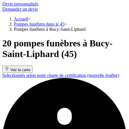
Devis personnalisés
Demander un devis
Accueil
Pompes funèbres dans le 45
Pompes funèbres à Bucy-Saint-Liphard
20 pompes funèbres à Bucy-
Saint-Liphard (45)
Voir la carte
Selectionnés selon notre charte de certification
(nouvelle fenêtre)