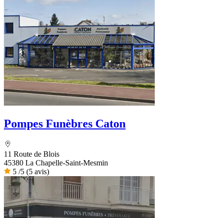
Pompes Funèbres Caton
11 Route de Blois
45380 La Chapelle-Saint-Mesmin
5
/5
(5 avis)