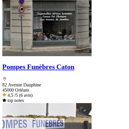
Pompes Funèbres Caton
82 Avenue Dauphine
45000 Orléans
4,5
/5
(6 avis)
top notes