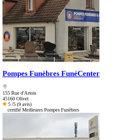
Pompes Funèbres FunéCenter
155 Rue d'Artois
45160 Olivet
5
/5
(9 avis)
certifié Meilleures Pompes Funèbres