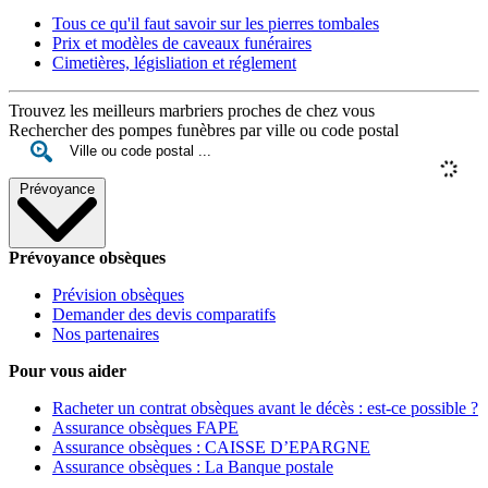
Tous ce qu'il faut savoir sur les pierres tombales
Prix et modèles de caveaux funéraires
Cimetières, législiation et réglement
Trouvez les meilleurs marbriers proches de chez vous
Rechercher des pompes funèbres par ville ou code postal
Prévoyance
Prévoyance obsèques
Prévision obsèques
Demander des devis comparatifs
Nos partenaires
Pour vous aider
Racheter un contrat obsèques avant le décès : est-ce possible ?
Assurance obsèques FAPE
Assurance obsèques : CAISSE D’EPARGNE
Assurance obsèques : La Banque postale