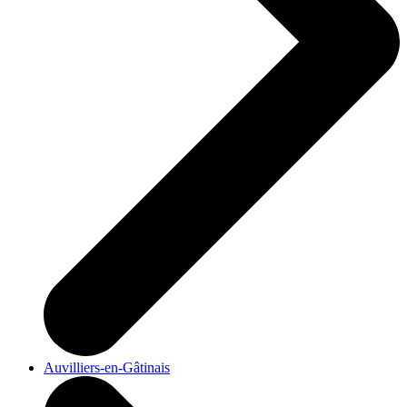
Auvilliers-en-Gâtinais