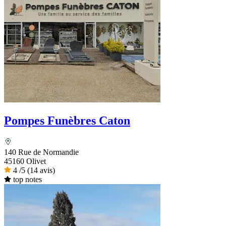
Pompes Funèbres Caton
140 Rue de Normandie
45160 Olivet
4
/5
(14 avis)
top notes