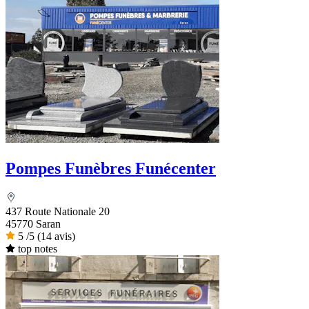
Pompes Funèbres Funécenter
437 Route Nationale 20
45770 Saran
5
/5
(14 avis)
top notes