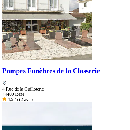
Pompes Funèbres de la Classerie
4 Rue de la Guilloterie
44400 Rezé
4,5
/5
(2 avis)