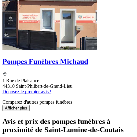
Pompes Funèbres Michaud
1 Rue de Plaisance
44310 Saint-Philbert-de-Grand-Lieu
Déposez le premier avis !
Comparez d'autres pompes funèbres
Afficher plus
Avis et prix des
pompes funèbres
à
proximité de Saint-Lumine-de-Coutais