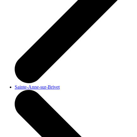
Sainte-Anne-sur-Brivet