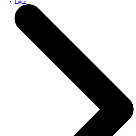
Ligné