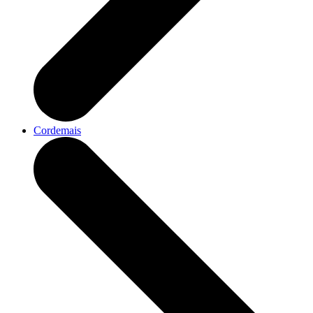
Cordemais