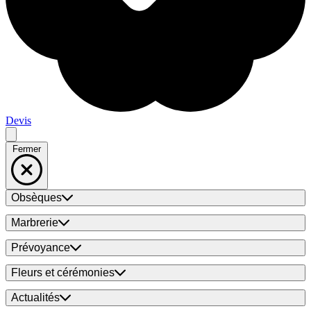
Devis
Fermer
Obsèques
Marbrerie
Prévoyance
Fleurs et cérémonies
Actualités