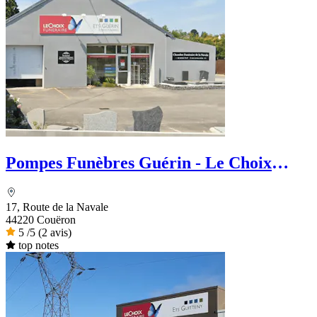
Pompes Funèbres Guérin - Le Choix
Funéraire
17, Route de la Navale
44220 Couëron
5
/5
(2 avis)
top notes