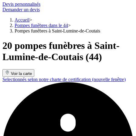
Devis personnalisés
Demander un devis
Accueil
Pompes funèbres dans le 44
Pompes funèbres à Saint-Lumine-de-Coutais
20 pompes funèbres à Saint-
Lumine-de-Coutais (44)
Voir la carte
Selectionnés selon notre charte de certification
(nouvelle fenêtre)