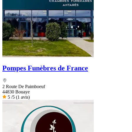
Pompes Funèbres de France
2 Route De Paimboeuf
44830 Bouaye
5
/5
(1 avis)