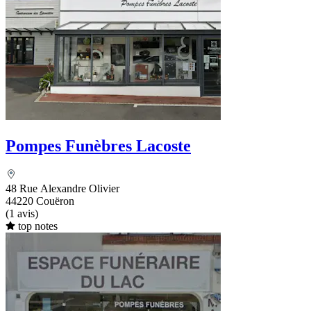
Pompes Funèbres Lacoste
48 Rue Alexandre Olivier
44220 Couëron
(1 avis)
top notes