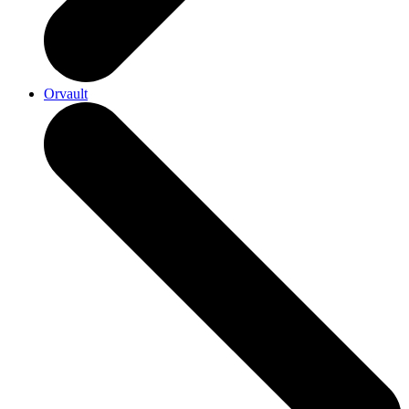
Orvault