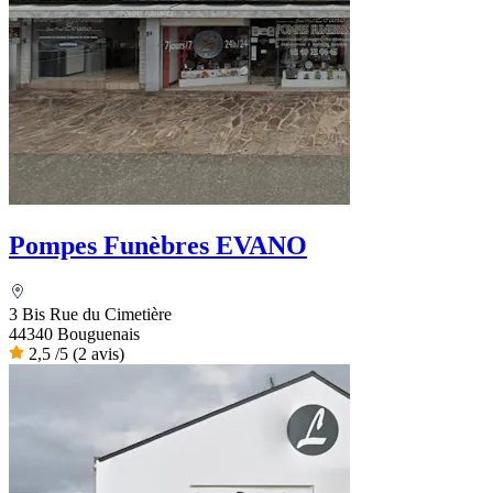
Pompes Funèbres EVANO
3 Bis Rue du Cimetière
44340 Bouguenais
2,5
/5
(2 avis)