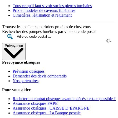
Tous ce qu'il faut savoir sur les pierres tombales
Prix et modèles de caveaux funéraires
Cimetières, législiation et réglement
Trouvez les meilleurs marbriers proches de chez vous
Rechercher des pompes funèbres par ville ou code postal
Prévoyance
Prévoyance obsèques
Prévision obsèques
Demander des devis comparatifs
Nos partenaires
Pour vous aider
Racheter un contrat obsèques avant le décès : est-ce possible ?
Assurance obsèques FAPE
Assurance obsèques : CAISSE D’EPARGNE
Assurance obsèques : La Banque postale