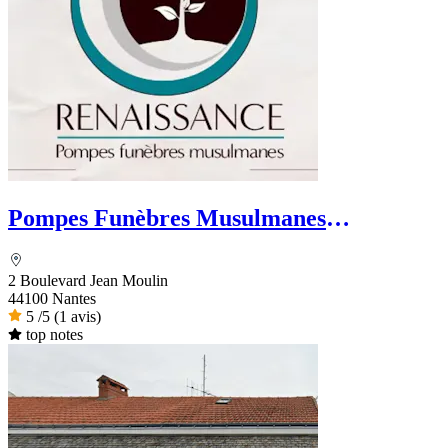
Pompes Funèbres Musulmanes
Renaissance
2 Boulevard Jean Moulin
44100 Nantes
5
/5
(1 avis)
top notes