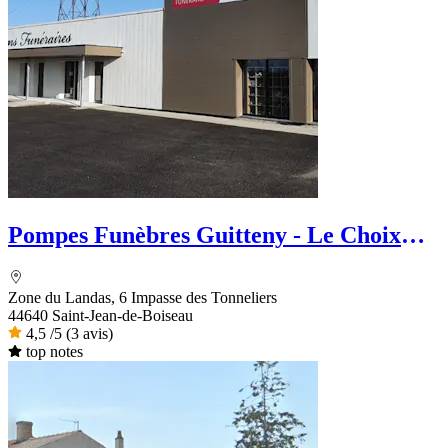
Pompes Funèbres Guitteny - Le Choix
Funéraire
Zone du Landas, 6 Impasse des Tonneliers
44640 Saint-Jean-de-Boiseau
4,5
/5
(3 avis)
top notes