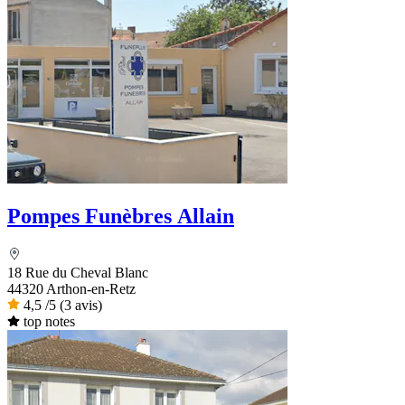
Pompes Funèbres Allain
18 Rue du Cheval Blanc
44320 Arthon-en-Retz
4,5
/5
(3 avis)
top notes