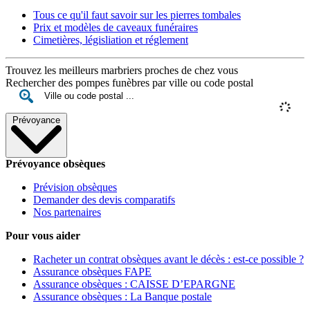
Tous ce qu'il faut savoir sur les pierres tombales
Prix et modèles de caveaux funéraires
Cimetières, législiation et réglement
Trouvez les meilleurs marbriers proches de chez vous
Rechercher des pompes funèbres par ville ou code postal
Prévoyance
Prévoyance obsèques
Prévision obsèques
Demander des devis comparatifs
Nos partenaires
Pour vous aider
Racheter un contrat obsèques avant le décès : est-ce possible ?
Assurance obsèques FAPE
Assurance obsèques : CAISSE D’EPARGNE
Assurance obsèques : La Banque postale