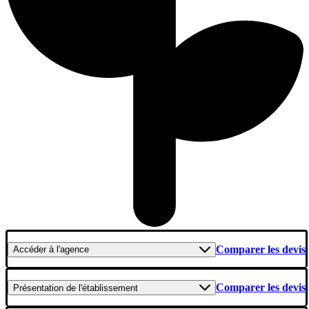
Comparer les devis
Accéder
à l'agence
Comparer les devis
Présentation
de l'établissement