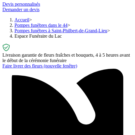
Devis personnalisés
Demander un devis
Accueil
Pompes funèbres dans le 44
Pompes funèbres à Saint-Philbert-de-Grand-Lieu
Espace Funéraire du Lac
Livraison garantie de fleurs fraîches et bouquets, 4 à 5 heures avant
le début de la cérémonie funéraire
Faire livrer des fleurs
(nouvelle fenêtre)