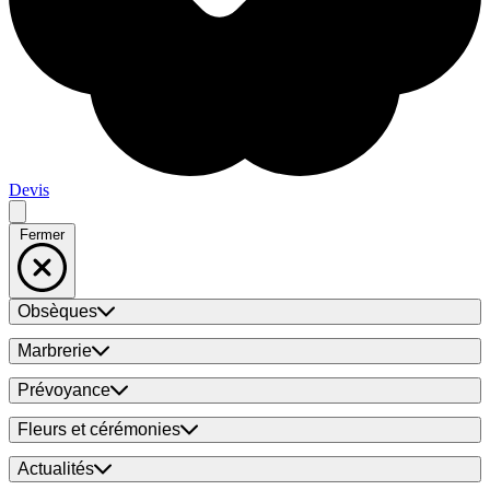
Devis
Fermer
Obsèques
Marbrerie
Prévoyance
Fleurs et cérémonies
Actualités