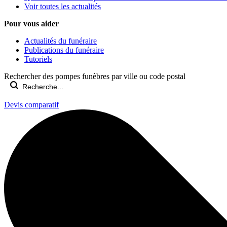
Voir toutes les actualités
Pour vous aider
Actualités du funéraire
Publications du funéraire
Tutoriels
Rechercher des pompes funèbres par ville ou code postal
Devis comparatif