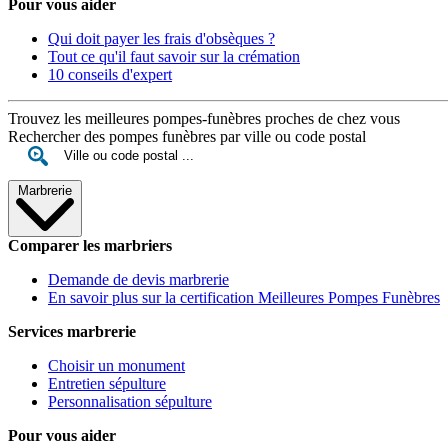
Pour vous aider
Qui doit payer les frais d'obsèques ?
Tout ce qu'il faut savoir sur la crémation
10 conseils d'expert
Trouvez les meilleures pompes-funèbres proches de chez vous
Rechercher des pompes funèbres par ville ou code postal
Marbrerie
Comparer les marbriers
Demande de devis marbrerie
En savoir plus sur la certification Meilleures Pompes Funèbres
Services marbrerie
Choisir un monument
Entretien sépulture
Personnalisation sépulture
Pour vous aider