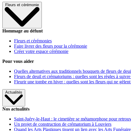
Fleurs et cérémonie
Hommage au défunt
Fleurs et cérémonies
Faire livrer des fleurs pour la cérémonie
Créer votre espace cérémonie
Pour vous aider
Quelles alternatives aux traditionnels bouquets de fleurs de deui
Fleurs de deuil et crématoriums : quelles sont les règles à suivre
Fleurir une tombe en hiver : quelles sont les fleurs qui ne gèlent
Actualités
Nos actualités
Saint-Juéry-le-Haut : le cimetière se métamorphose pour retrouv
Un projet de construction de crématorium à Louviers
Quand les Arts Plastiques tissent un lien avec les Arts Funéraire