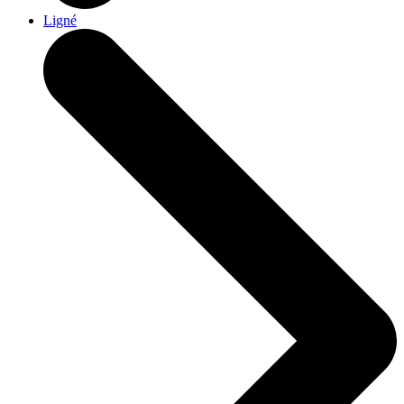
Ligné