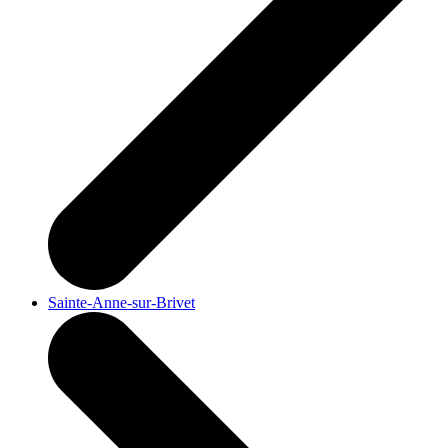
Sainte-Anne-sur-Brivet