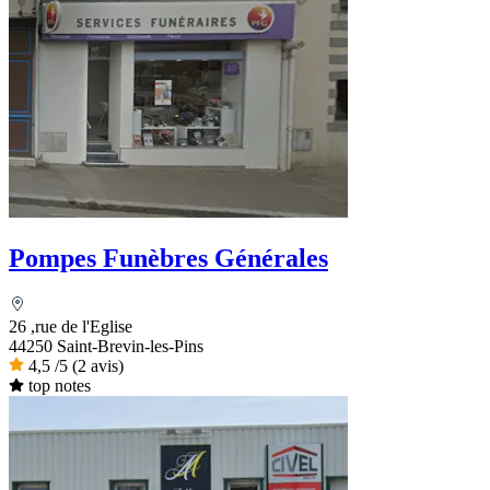
Pompes Funèbres Générales
26 ,rue de l'Eglise
44250 Saint-Brevin-les-Pins
4,5
/5
(2 avis)
top notes