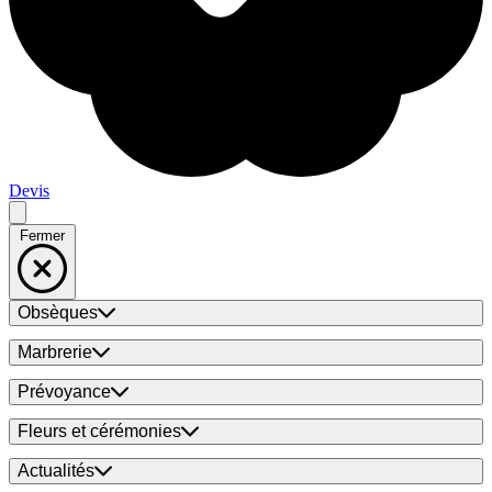
Devis
Fermer
Obsèques
Marbrerie
Prévoyance
Fleurs et cérémonies
Actualités