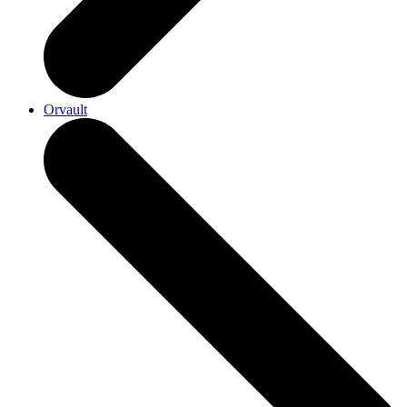
Orvault