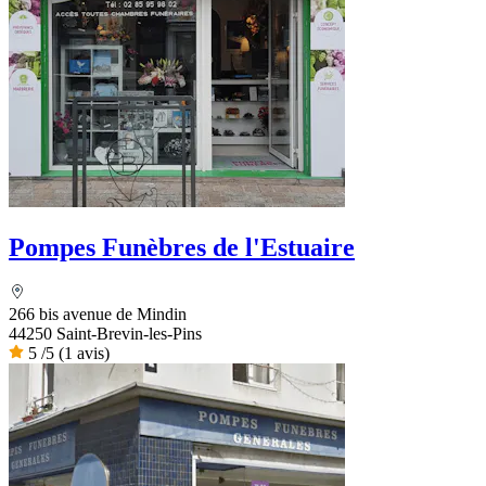
Pompes Funèbres de l'Estuaire
266 bis avenue de Mindin
44250 Saint-Brevin-les-Pins
5
/5
(1 avis)