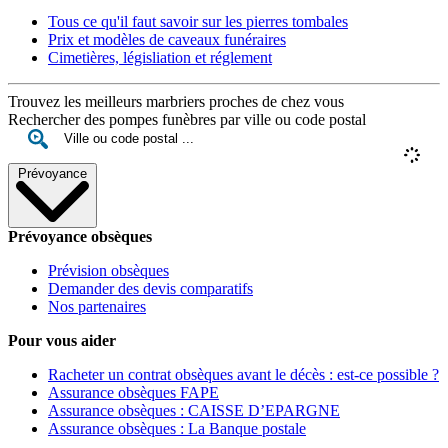
Tous ce qu'il faut savoir sur les pierres tombales
Prix et modèles de caveaux funéraires
Cimetières, législiation et réglement
Trouvez les meilleurs marbriers proches de chez vous
Rechercher des pompes funèbres par ville ou code postal
Prévoyance
Prévoyance obsèques
Prévision obsèques
Demander des devis comparatifs
Nos partenaires
Pour vous aider
Racheter un contrat obsèques avant le décès : est-ce possible ?
Assurance obsèques FAPE
Assurance obsèques : CAISSE D’EPARGNE
Assurance obsèques : La Banque postale