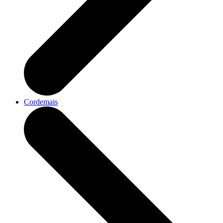
Cordemais