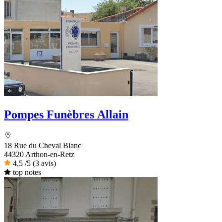
Pompes Funèbres Allain
18 Rue du Cheval Blanc
44320 Arthon-en-Retz
4,5
/5
(3 avis)
top notes