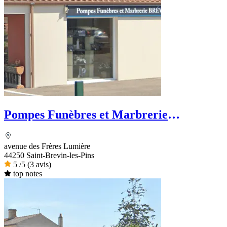
Pompes Funèbres et Marbrerie
Brévinoises - Dignité Funéraire
avenue des Frères Lumière
44250 Saint-Brevin-les-Pins
5
/5
(3 avis)
top notes