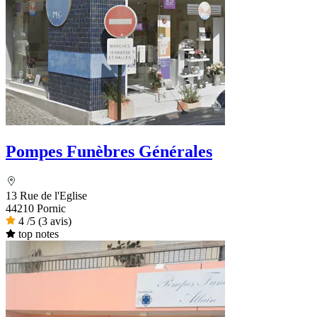
Pompes Funèbres Générales
13 Rue de l'Eglise
44210 Pornic
4
/5
(3 avis)
top notes