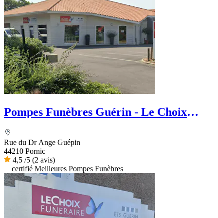
Pompes Funèbres Guérin - Le Choix
Funéraire
Rue du Dr Ange Guépin
44210 Pornic
4,5
/5
(2 avis)
certifié Meilleures Pompes Funèbres