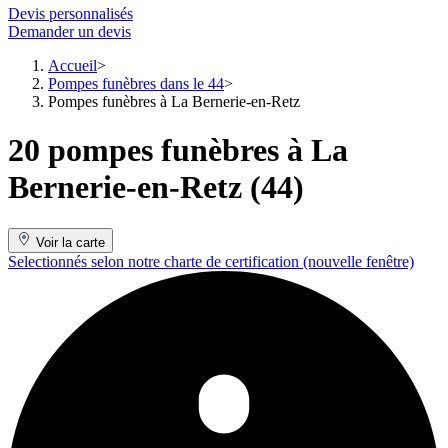
Devis personnalisés
Demander un devis
Accueil
Pompes funèbres dans le 44
Pompes funèbres à La Bernerie-en-Retz
20 pompes funèbres à La
Bernerie-en-Retz (44)
Voir la carte
Selectionnés selon notre charte de certification
(nouvelle fenêtre)