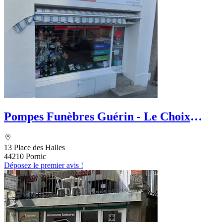
Pompes Funèbres Guérin - Le Choix
Funéraire
13 Place des Halles
44210 Pornic
Déposez le premier avis !